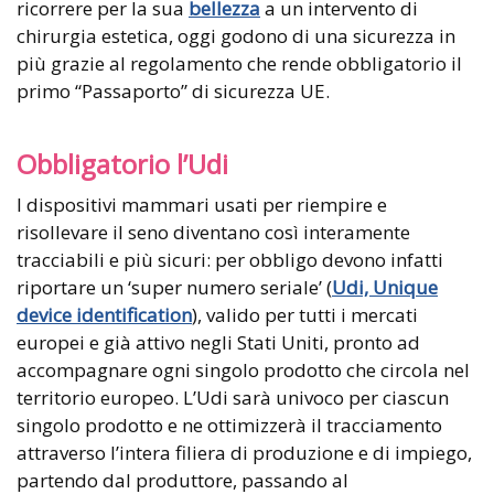
ricorrere per la sua
bellezza
a un intervento di
chirurgia estetica, oggi godono di una sicurezza in
più grazie al regolamento che rende obbligatorio il
primo “Passaporto” di sicurezza UE.
Obbligatorio l’Udi
I dispositivi mammari usati per riempire e
risollevare il seno diventano così interamente
tracciabili e più sicuri: per obbligo devono infatti
riportare un ‘super numero seriale’ (
Udi, Unique
device identification
), valido per tutti i mercati
europei e già attivo negli Stati Uniti, pronto ad
accompagnare ogni singolo prodotto che circola nel
territorio europeo. L’Udi sarà univoco per ciascun
singolo prodotto e ne ottimizzerà il tracciamento
attraverso l’intera filiera di produzione e di impiego,
partendo dal produttore, passando al