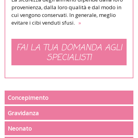
provenienza, dalla loro qualità e dal modo in
cui vengono conservati. In generale, meglio
evitare i cibi venduti sfusi.
»
FAI LA TUA DOMANDA AGLI
SPECIALISTI
Concepimento
Gravidanza
Neonato