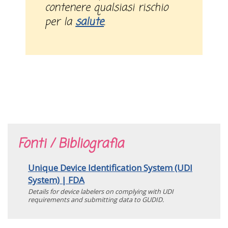
contenere qualsiasi rischio
per la
salute
.
Fonti / Bibliografia
Unique Device Identification System (UDI
System) | FDA
Details for device labelers on complying with UDI
requirements and submitting data to GUDID.