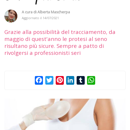
A cura di
Alberta Mascherpa
Aggiornato il
14/07/2021
Grazie alla possibilità del tracciamento, da
maggio di quest'anno le protesi al seno
risultano più sicure. Sempre a patto di
rivolgersi a professionisti seri
Facebook
Twitter
Pinterest
LinkedIn
Tumblr
WhatsApp