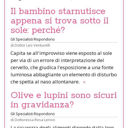
Il bambino starnutisce
appena si trova sotto il
sole: perché?
Gli Specialisti Rispondono
di
Dottor Leo Venturelli
Capita se all'improvviso viene esposto al sole
per via di un errore di interpretazione del
cervello, che giudica l'esposizione a una fonte
luminosa abbagliante un elemento di disturbo
che spetta al naso allontanare.
»
Olive e lupini sono sicuri
in gravidanza?
Gli Specialisti Rispondono
di
Dottoressa Rosa Lenoci
La sicurezza degli alimenti dipende dalla loro