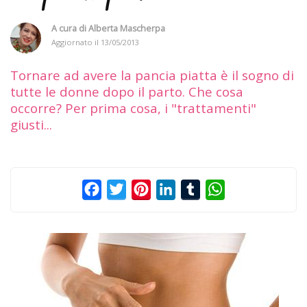
A cura di
Alberta Mascherpa
Aggiornato il
13/05/2013
Tornare ad avere la pancia piatta è il sogno di
tutte le donne dopo il parto. Che cosa
occorre? Per prima cosa, i "trattamenti"
giusti...
Facebook
Twitter
Pinterest
LinkedIn
Tumblr
WhatsApp