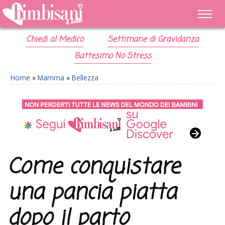
Chiedi al Medico
Settimane di Gravidanza
Battesimo No Stress
Home
»
Mamma
»
Bellezza
Come conquistare
una pancia piatta
dopo il parto