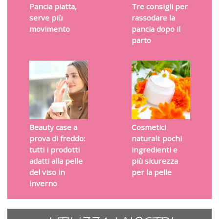
Pancia piatta,
Tre consigli per
serve più
rassodare la
movimento
pancia dopo il
parto
Beauty case a
Cosmetici
prova di freddo:
naturali: pochi
tutti i prodotti
ingredienti e
adatti alla pelle
più sicurezza
del viso in
per la pelle
inverno