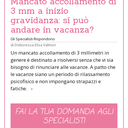
Mancato accollamento di
3 mm a inizio
gravidanza: si può
andare in vacanza?
Gli Specialisti Rispondono
di
Dottoressa Elisa Valmori
Un mancato accollamento di 3 millimetri in
genere è destinato a risolversi senza che vi sia
bisogno di rinunciare alle vacanze. A patto che
le vacanze siano un periodo di rilassamento
psicofisico e non impongano strapazzi e
fatiche.
»
FAI LA TUA DOMANDA AGLI
SPECIALISTI