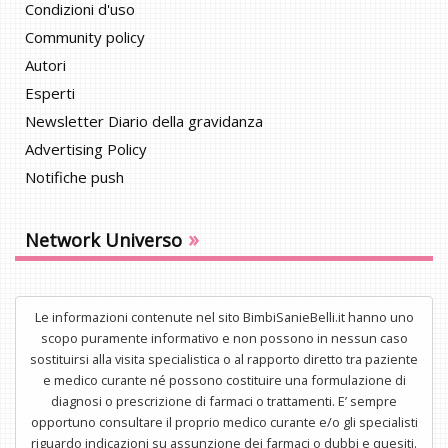
Condizioni d'uso
Community policy
Autori
Esperti
Newsletter Diario della gravidanza
Advertising Policy
Notifiche push
»
Network Universo
Le informazioni contenute nel sito BimbiSanieBelli.it hanno uno
scopo puramente informativo e non possono in nessun caso
sostituirsi alla visita specialistica o al rapporto diretto tra paziente
e medico curante né possono costituire una formulazione di
diagnosi o prescrizione di farmaci o trattamenti. E’ sempre
opportuno consultare il proprio medico curante e/o gli specialisti
riguardo indicazioni su assunzione dei farmaci o dubbi e quesiti.