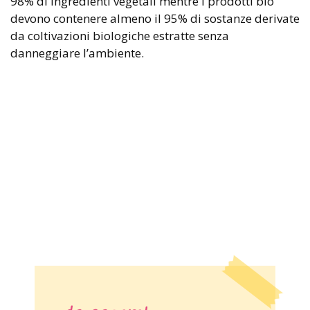
98% di ingredienti vegetali mentre i prodotti bio
devono contenere almeno il 95% di sostanze derivate
da coltivazioni biologiche estratte senza
danneggiare l’ambiente.