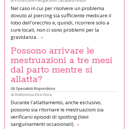
di
Professore Piergiacomo Calzavara Pinton
Nel caso in cui per risolvere un problema
dovuto al piercing sia sufficiente medicare il
lobo dell'orecchio e, quindi, ricorrere solo a
cure locali, non ci sono problemi per la
gravidanza.
»
Possono arrivare le
mestruazioni a tre mesi
dal parto mentre si
allatta?
Gli Specialisti Rispondono
di
Dottoressa Elsa Viora
Durante l'allattamento, anche esclusivo,
possono sia ritornare le mestruazioni sia
verificarsi episodi di spotting (lievi
sanguinamenti occasionali).
»