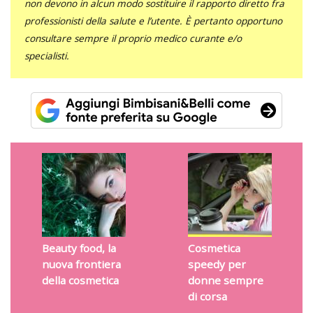
non devono in alcun modo sostituire il rapporto diretto fra
professionisti della salute e l’utente. È pertanto opportuno
consultare sempre il proprio medico curante e/o
specialisti.
Beauty food, la
Cosmetica
nuova frontiera
speedy per
della cosmetica
donne sempre
di corsa