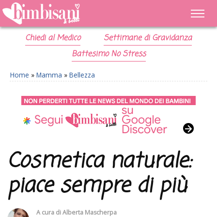
Chiedi al Medico
Settimane di Gravidanza
Battesimo No Stress
Home
»
Mamma
»
Bellezza
Cosmetica naturale:
piace sempre di più
A cura di
Alberta Mascherpa