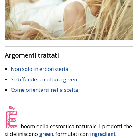
Argomenti trattati
Non solo in erboristeria
Si diffonde la cultura green
Come orientarsi nella scelta
È
boom della cosmetica naturale. I prodotti che
si definiscono
green
, formulati con
ingredienti