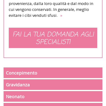
provenienza, dalla loro qualità e dal modo in
cui vengono conservati. In generale, meglio
evitare i cibi venduti sfusi.
»
FAI LA TUA DOMANDA AGLI
SPECIALISTI
Concepimento
Gravidanza
Neonato