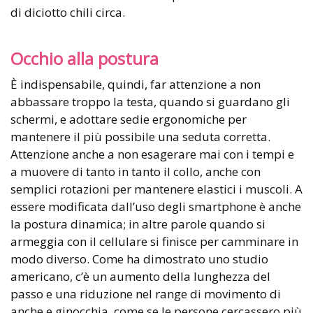
di diciotto chili circa.
Occhio alla postura
È indispensabile, quindi, far attenzione a non
abbassare troppo la testa, quando si guardano gli
schermi, e adottare sedie ergonomiche per
mantenere il più possibile una seduta corretta.
Attenzione anche a non esagerare mai con i tempi e
a muovere di tanto in tanto il collo, anche con
semplici rotazioni per mantenere elastici i muscoli. A
essere modificata dall’uso degli smartphone è anche
la postura dinamica; in altre parole quando si
armeggia con il cellulare si finisce per camminare in
modo diverso. Come ha dimostrato uno studio
americano, c’è un aumento della lunghezza del
passo e una riduzione nel range di movimento di
anche e ginocchia, come se le persone cercassero più