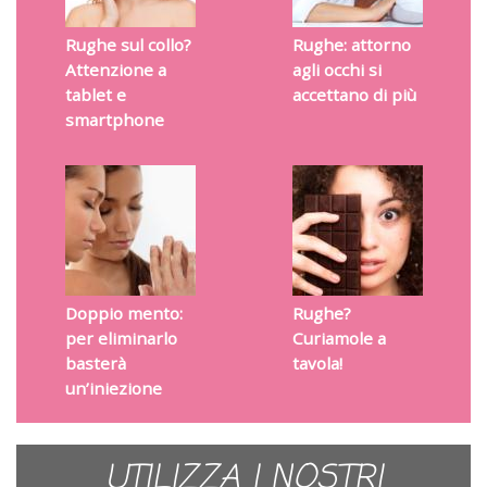
Rughe sul collo?
Rughe: attorno
Attenzione a
agli occhi si
tablet e
accettano di più
smartphone
Doppio mento:
Rughe?
per eliminarlo
Curiamole a
basterà
tavola!
un’iniezione
UTILIZZA I NOSTRI