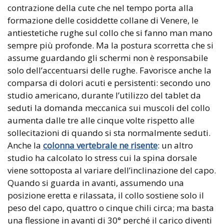
contrazione della cute che nel tempo porta alla
formazione delle cosiddette collane di Venere, le
antiestetiche rughe sul collo che si fanno man mano
sempre più profonde. Ma la postura scorretta che si
assume guardando gli schermi non è responsabile
solo dell’accentuarsi delle rughe. Favorisce anche la
comparsa di dolori acuti e persistenti: secondo uno
studio americano, durante l’utilizzo del tablet da
seduti la domanda meccanica sui muscoli del collo
aumenta dalle tre alle cinque volte rispetto alle
sollecitazioni di quando si sta normalmente seduti.
Anche la
colonna vertebrale ne risente
: un altro
studio ha calcolato lo stress cui la spina dorsale
viene sottoposta al variare dell’inclinazione del capo.
Quando si guarda in avanti, assumendo una
posizione eretta e rilassata, il collo sostiene solo il
peso del capo, quattro o cinque chili circa; ma basta
una flessione in avanti di 30° perché il carico diventi