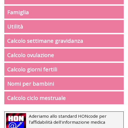
Famiglia
Utilità
Calcolo settimane gravidanza
Calcolo ovulazione
Calcolo giorni fertili
Nomi per bambini
Calcolo ciclo mestruale
Aderiamo allo standard HONcode per
l’affidabilità dell’informazione medica