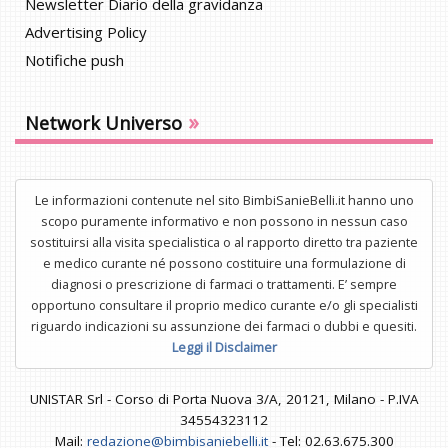
Newsletter Diario della gravidanza
Advertising Policy
Notifiche push
»
Network Universo
Le informazioni contenute nel sito BimbiSanieBelli.it hanno uno
scopo puramente informativo e non possono in nessun caso
sostituirsi alla visita specialistica o al rapporto diretto tra paziente
e medico curante né possono costituire una formulazione di
diagnosi o prescrizione di farmaci o trattamenti. E’ sempre
opportuno consultare il proprio medico curante e/o gli specialisti
riguardo indicazioni su assunzione dei farmaci o dubbi e quesiti.
Leggi il Disclaimer
UNISTAR Srl - Corso di Porta Nuova 3/A, 20121, Milano - P.IVA
34554323112
Mail:
redazione@bimbisaniebelli.it
- Tel: 02.63.675.300