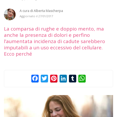
A cura di
Alberta Mascherpa
Aggiornato il
27/01/2017
La comparsa di rughe e doppio mento, ma
anche la presenza di dolori e perfino
l’aumentata incidenza di cadute sarebbero
imputabili a un uso eccessivo del cellulare.
Ecco perché
Facebook
Twitter
Pinterest
LinkedIn
Tumblr
WhatsApp