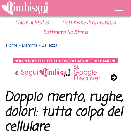
Chiedi al Medico
Settimane di Gravidanza
Battesimo No Stress
Home
»
Mamma
»
Bellezza
Doppio mento, rughe,
dolori: tutta colpa del
cellulare