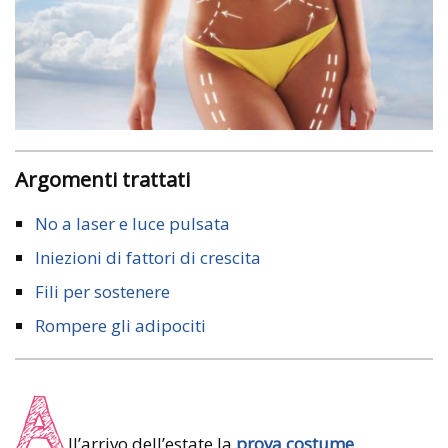
Argomenti trattati
No a laser e luce pulsata
Iniezioni di fattori di crescita
Fili per sostenere
Rompere gli adipociti
A
ll’arrivo dell’estate la
prova costume