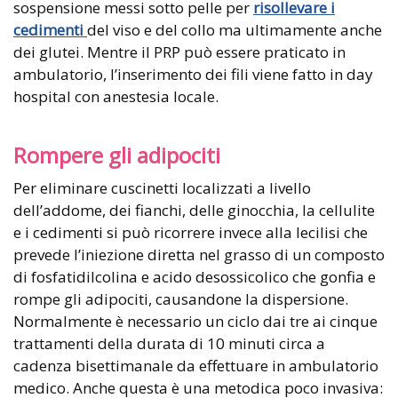
sospensione messi sotto pelle per
risollevare i
cedimenti
del viso e del collo ma ultimamente anche
dei glutei. Mentre il PRP può essere praticato in
ambulatorio, l’inserimento dei fili viene fatto in day
hospital con anestesia locale.
Rompere gli adipociti
Per eliminare cuscinetti localizzati a livello
dell’addome, dei fianchi, delle ginocchia, la cellulite
e i cedimenti si può ricorrere invece alla lecilisi che
prevede l’iniezione diretta nel grasso di un composto
di fosfatidilcolina e acido desossicolico che gonfia e
rompe gli adipociti, causandone la dispersione.
Normalmente è necessario un ciclo dai tre ai cinque
trattamenti della durata di 10 minuti circa a
cadenza bisettimanale da effettuare in ambulatorio
medico. Anche questa è una metodica poco invasiva: