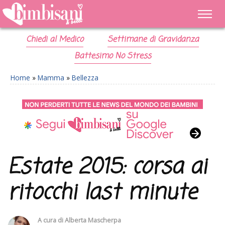
Chiedi al Medico
Settimane di Gravidanza
Battesimo No Stress
Home
»
Mamma
»
Bellezza
Estate 2015: corsa ai
ritocchi last minute
A cura di
Alberta Mascherpa