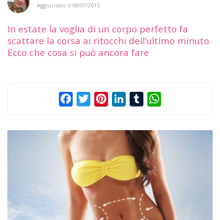
Aggiornato il
06/07/2015
In estate la voglia di un corpo perfetto fa
scattare la corsa ai ritocchi dell’ultimo minuto.
Ecco che cosa si può ancora fare
Facebook
Twitter
Pinterest
LinkedIn
Tumblr
WhatsApp