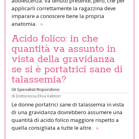
adolescenza. Va tenuto presente, però, che per
applicarli correttamente la ragazzina deve
imparare a conoscere bene la propria
anatomia.
»
Acido folico: in che
quantità va assunto in
vista della gravidanza
se si è portatrici sane di
talassemia?
Gli Specialisti Rispondono
di
Dottoressa Elisa Valmori
Le donne portatrici sane di talassemia in vista
di una gravidanza dovrebbero assumere una
quantità di acido folico maggiore rispetto a
quella consigliata a tutte le altre.
»