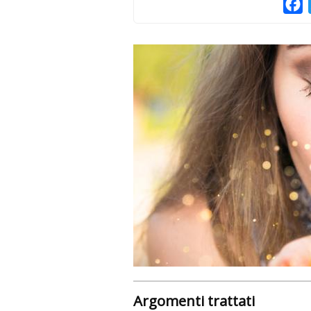
F
Argomenti trattati