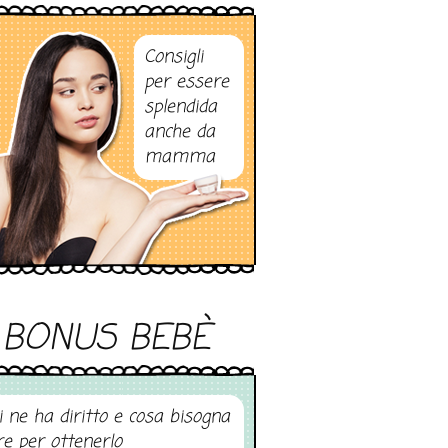
Consigli
per essere
splendida
anche da
mamma
BONUS BEBÈ
i ne ha diritto e cosa bisogna
re per ottenerlo