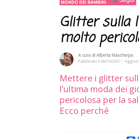
Glitter sulla
molto perico
A cura di
Alberta Mascherpa
Pubblicato il
06/10/2017
Aggiorn
Mettere i glitter sull
l’ultima moda dei g
pericolosa per la sa
Ecco perché