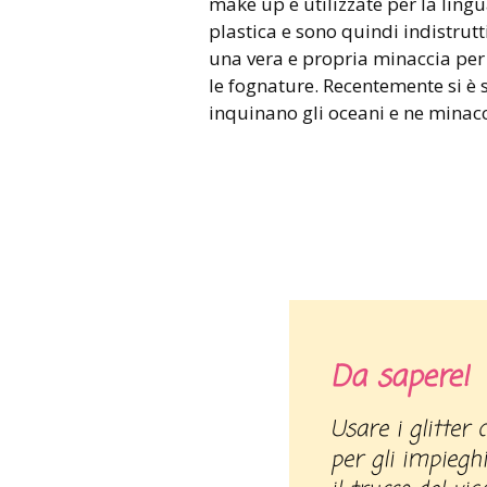
make up e utilizzate per la lingu
plastica e sono quindi indistrut
una vera e propria minaccia per 
le fognature. Recentemente si è 
inquinano gli oceani e ne minacc
Da sapere!
Usare i glitter con molta parsimonia e solo
per gli impieghi