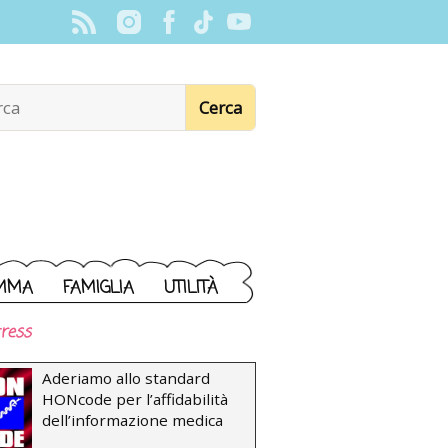
MMA
FAMIGLIA
UTILITÀ
ress
Aderiamo allo standard
HONcode per l’affidabilità
dell’informazione medica