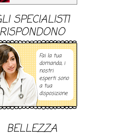
LI SPECIALISTI
RISPONDONO
Fai la tua
domanda, i
nostri
esperti sono
a tua
disposizione
BELLEZZA