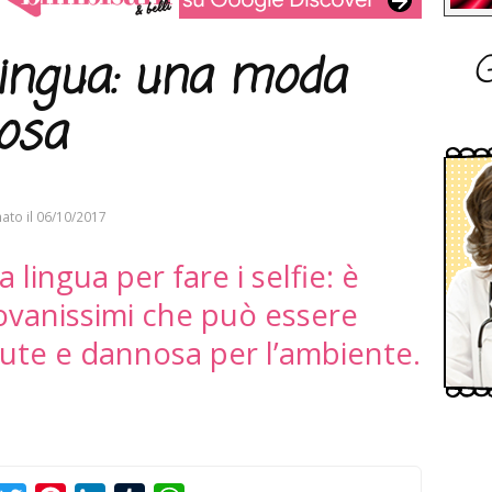
G
 lingua: una moda
losa
ato il
06/10/2017
a lingua per fare i selfie: è
iovanissimi che può essere
lute e dannosa per l’ambiente.