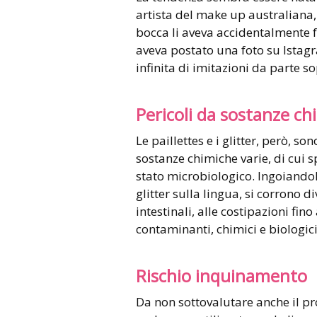
artista del make up australiana, 
bocca li aveva accidentalmente fat
aveva postato una foto su Istag
infinita di imitazioni da parte s
Pericoli da sostanze ch
Le paillettes e i glitter, però, s
sostanze chimiche varie, di cui 
stato microbiologico. Ingoiando
glitter sulla lingua, si corrono di
intestinali, alle costipazioni fin
contaminanti, chimici e biologic
Rischio inquinamento
Da non sottovalutare anche il pr