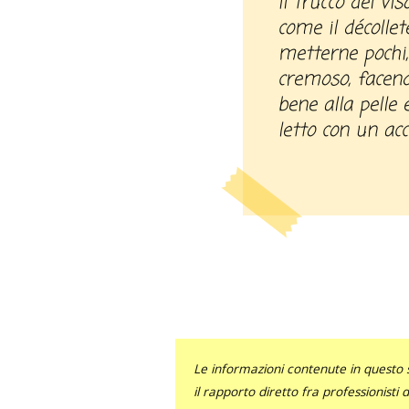
il trucco del vi
come il décollet
metterne pochi
cremoso, facend
bene alla pelle 
letto con un acc
Le informazioni contenute in questo 
il rapporto diretto fra professionisti