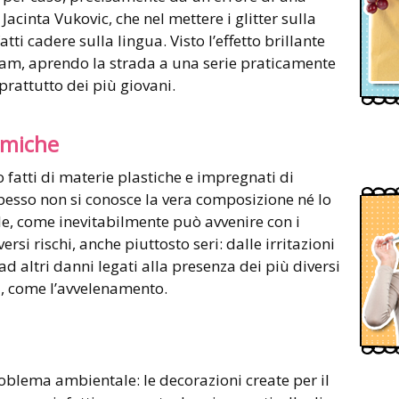
Jacinta Vukovic, che nel mettere i glitter sulla
ti cadere sulla lingua. Visto l’effetto brillante
ram, aprendo la strada a una serie praticamente
oprattutto dei più giovani.
imiche
ono fatti di materie plastiche e impregnati di
spesso non si conosce la vera composizione né lo
le, come inevitabilmente può avvenire con i
versi rischi, anche piuttosto seri: dalle irritazioni
o ad altri danni legati alla presenza dei più diversi
i, come l’avvelenamento.
oblema ambientale: le decorazioni create per il