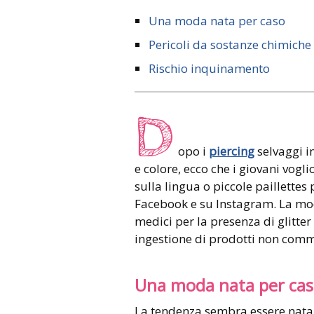
Una moda nata per caso
Pericoli da sostanze chimiche
Rischio inquinamento
D
opo i
piercing
selvaggi i
e colore, ecco che i giovani vogli
sulla lingua o piccole paillettes 
Facebook e su Instagram. La mod
medici per la presenza di glitter
ingestione di prodotti non comme
Una moda nata per ca
La tendenza sembra essere nata 