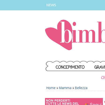
INSTAGRAM
FACEBOOK
TIKTOK
YOUTUBE
NEWS
CONCEPIMENTO
GRAV
Ch
Home
»
Mamma
»
Bellezza