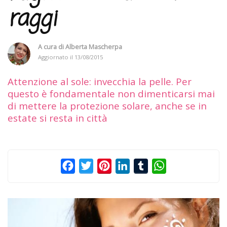
raggi
A cura di
Alberta Mascherpa
Aggiornato il
13/08/2015
Attenzione al sole: invecchia la pelle. Per
questo è fondamentale non dimenticarsi mai
di mettere la protezione solare, anche se in
estate si resta in città
Facebook
Twitter
Pinterest
LinkedIn
Tumblr
WhatsApp