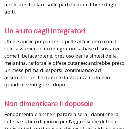
applicare il solare sulle parti lasciate libere dagli
abiti.
Un aiuto dagli integratori
Utile è anche preparare la pelle all’incontro con il
sole, assumendo un integratore: a base di sostanze
come il betacarotene, prezioso per la sintesi della
melanina, rafforza le difese cutanee; andrebbe preso
un mese prima di esporsi, continuando ad
assumerlo anche durante la vacanza e almeno
quindici- venti giorni dopo.
Non dimenticare il doposole
Fondamentale anche riparare a sera i danni che la
cute ha subito di giorno per l’aggressione del sole.
Serve quindi un doposole che restituisca idratazione