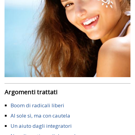
Argomenti trattati
Boom di radicali liberi
Al sole sì, ma con cautela
Un aiuto dagli integratori