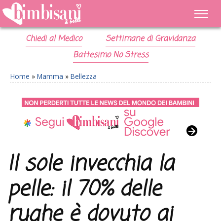
Chiedi al Medico
Settimane di Gravidanza
Battesimo No Stress
Home
»
Mamma
»
Bellezza
Il sole invecchia la
pelle: il 70% delle
rughe è dovuto ai