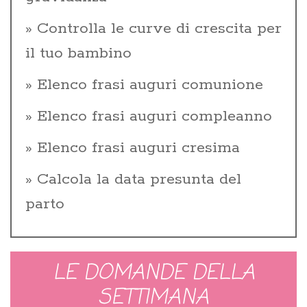
Controlla le curve di crescita per
il tuo bambino
Elenco frasi auguri comunione
Elenco frasi auguri compleanno
Elenco frasi auguri cresima
Calcola la data presunta del
parto
LE DOMANDE DELLA
SETTIMANA