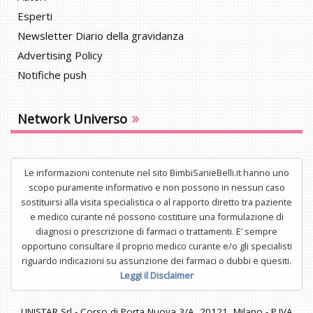
Esperti
Newsletter Diario della gravidanza
Advertising Policy
Notifiche push
»
Network Universo
Le informazioni contenute nel sito BimbiSanieBelli.it hanno uno
scopo puramente informativo e non possono in nessun caso
sostituirsi alla visita specialistica o al rapporto diretto tra paziente
e medico curante né possono costituire una formulazione di
diagnosi o prescrizione di farmaci o trattamenti. E’ sempre
opportuno consultare il proprio medico curante e/o gli specialisti
riguardo indicazioni su assunzione dei farmaci o dubbi e quesiti.
Leggi il Disclaimer
UNISTAR Srl - Corso di Porta Nuova 3/A, 20121, Milano - P.IVA