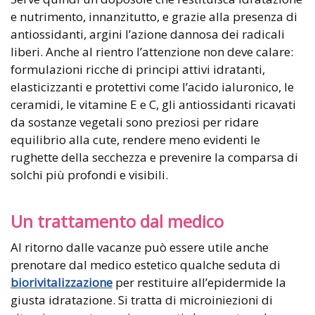
e nutrimento, innanzitutto, e grazie alla presenza di
antiossidanti, argini l’azione dannosa dei radicali
liberi. Anche al rientro l’attenzione non deve calare:
formulazioni ricche di principi attivi idratanti,
elasticizzanti e protettivi come l’acido ialuronico, le
ceramidi, le vitamine E e C, gli antiossidanti ricavati
da sostanze vegetali sono preziosi per ridare
equilibrio alla cute, rendere meno evidenti le
rughette della secchezza e prevenire la comparsa di
solchi più profondi e visibili.
Un trattamento dal medico
Al ritorno dalle vacanze può essere utile anche
prenotare dal medico estetico qualche seduta di
biorivitalizzazione
per restituire all’epidermide la
giusta idratazione. Si tratta di microiniezioni di