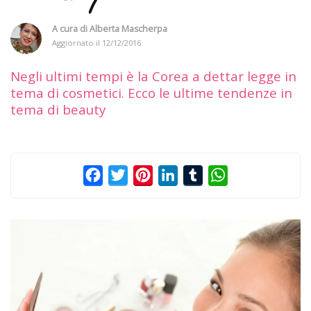
A cura di
Alberta Mascherpa
Aggiornato il
12/12/2016
Negli ultimi tempi è la Corea a dettar legge in
tema di cosmetici. Ecco le ultime tendenze in
tema di beauty
Facebook
Twitter
Pinterest
LinkedIn
Tumblr
WhatsApp