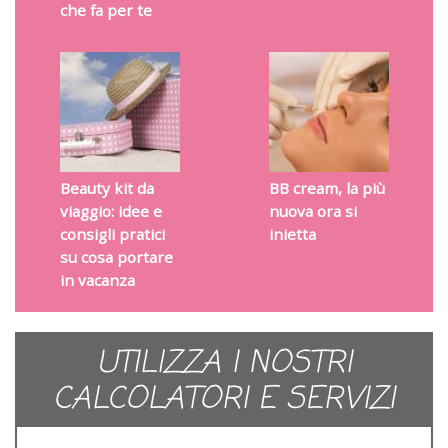
che fa per te
Beauty kit da
BB cream, la più
viaggio: idee e
nuova ora si
consigli pratici
inietta
su cosa portare
in vacanza
UTILIZZA I NOSTRI
CALCOLATORI E SERVIZI