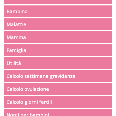
Bambino
Malattie
Mamma
Famiglia
Utilità
Calcolo settimane gravidanza
Calcolo ovulazione
Calcolo giorni fertili
Nomi per bambini