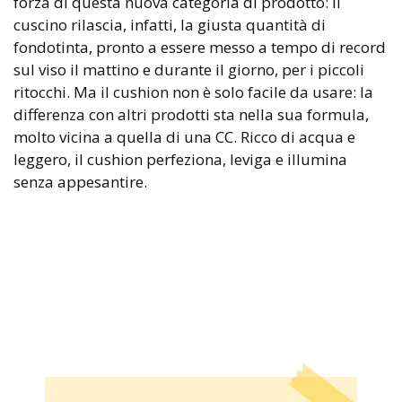
forza di questa nuova categoria di prodotto: il
cuscino rilascia, infatti, la giusta quantità di
fondotinta, pronto a essere messo a tempo di record
sul viso il mattino e durante il giorno, per i piccoli
ritocchi. Ma il cushion non è solo facile da usare: la
differenza con altri prodotti sta nella sua formula,
molto vicina a quella di una CC. Ricco di acqua e
leggero, il cushion perfeziona, leviga e illumina
senza appesantire.