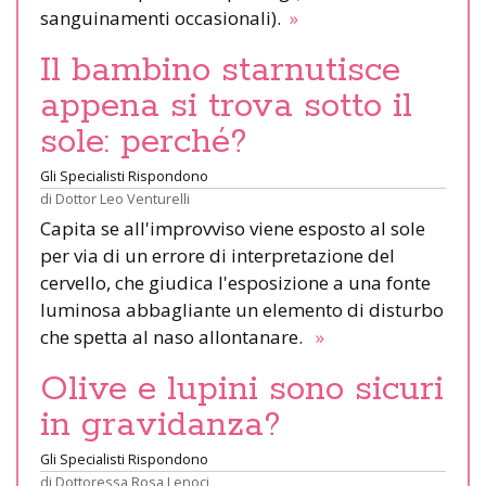
sanguinamenti occasionali).
»
Il bambino starnutisce
appena si trova sotto il
sole: perché?
Gli Specialisti Rispondono
di
Dottor Leo Venturelli
Capita se all'improvviso viene esposto al sole
per via di un errore di interpretazione del
cervello, che giudica l'esposizione a una fonte
luminosa abbagliante un elemento di disturbo
che spetta al naso allontanare.
»
Olive e lupini sono sicuri
in gravidanza?
Gli Specialisti Rispondono
di
Dottoressa Rosa Lenoci