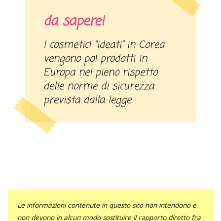
da sapere!
I cosmetici “ideati” in Corea
vengono poi prodotti in
Europa nel pieno rispetto
delle norme di sicurezza
prevista dalla legge.
Le informazioni contenute in questo sito non intendono e
non devono in alcun modo sostituire il rapporto diretto fra