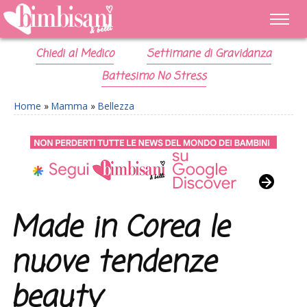
Chiedi al Medico
Settimane di Gravidanza
Battesimo No Stress
Home
»
Mamma
»
Bellezza
Made in Corea le
nuove tendenze
beauty