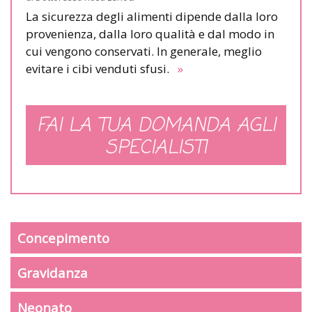
La sicurezza degli alimenti dipende dalla loro
provenienza, dalla loro qualità e dal modo in
cui vengono conservati. In generale, meglio
evitare i cibi venduti sfusi.
»
FAI LA TUA DOMANDA AGLI
SPECIALISTI
Concepimento
Gravidanza
Neonato