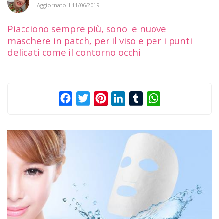
Aggiornato il
11/06/2019
Piacciono sempre più, sono le nuove
maschere in patch, per il viso e per i punti
delicati come il contorno occhi
Facebook
Twitter
Pinterest
LinkedIn
Tumblr
WhatsApp