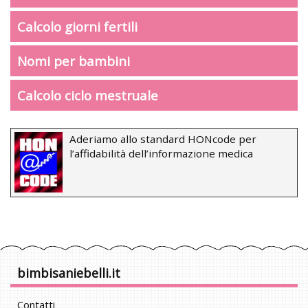
Calcolo giorni fertili
Nomi per bambini
Calcolo ciclo mestruale
Aderiamo allo standard HONcode per
l’affidabilità dell’informazione medica
bimbisaniebelli.it
Contatti