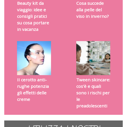
Beauty kit da
Cosa succede
viaggio: idee e
alla pelle del
consigli pratici
viso in inverno?
su cosa portare
in vacanza
II cerotto anti-
Tween skincare:
rughe potenzia
cos’è e quali
gli effetti delle
sono i rischi per
creme
le
preadolescenti