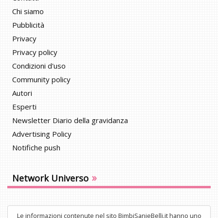
Chi siamo
Pubblicità
Privacy
Privacy policy
Condizioni d'uso
Community policy
Autori
Esperti
Newsletter Diario della gravidanza
Advertising Policy
Notifiche push
»
Network Universo
Le informazioni contenute nel sito BimbiSanieBelli.it hanno uno