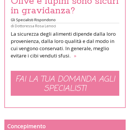
Olive e lupini sono sicuri
in gravidanza?
Gli Specialisti Rispondono
di
Dottoressa Rosa Lenoci
La sicurezza degli alimenti dipende dalla loro
provenienza, dalla loro qualità e dal modo in
cui vengono conservati. In generale, meglio
evitare i cibi venduti sfusi.
»
FAI LA TUA DOMANDA AGLI
SPECIALISTI
Concepimento