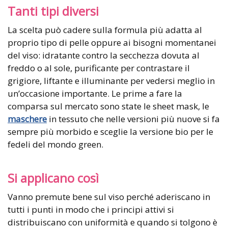
Tanti tipi diversi
La scelta può cadere sulla formula più adatta al
proprio tipo di pelle oppure ai bisogni momentanei
del viso: idratante contro la secchezza dovuta al
freddo o al sole, purificante per contrastare il
grigiore, liftante e illuminante per vedersi meglio in
un’occasione importante. Le prime a fare la
comparsa sul mercato sono state le sheet mask, le
maschere
in tessuto che nelle versioni più nuove si fa
sempre più morbido e sceglie la versione bio per le
fedeli del mondo green.
Si applicano così
Vanno premute bene sul viso perché aderiscano in
tutti i punti in modo che i principi attivi si
distribuiscano con uniformità e quando si tolgono è