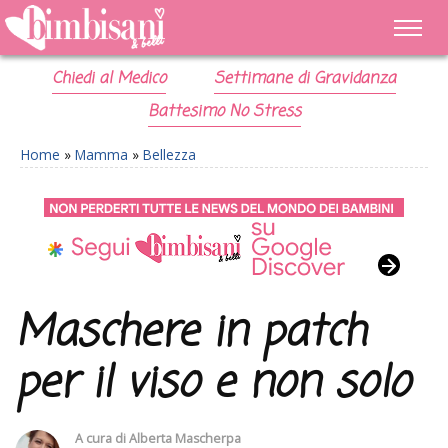
Chiedi al Medico
Settimane di Gravidanza
Battesimo No Stress
Home
»
Mamma
»
Bellezza
Maschere in patch
per il viso e non solo
A cura di
Alberta Mascherpa