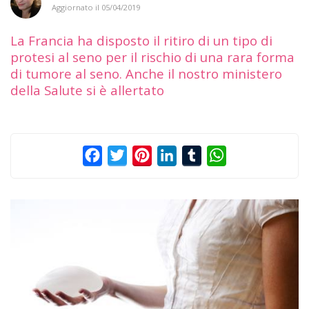
Aggiornato il
05/04/2019
La Francia ha disposto il ritiro di un tipo di
protesi al seno per il rischio di una rara forma
di tumore al seno. Anche il nostro ministero
della Salute si è allertato
Facebook
Twitter
Pinterest
LinkedIn
Tumblr
WhatsApp