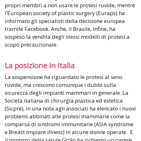
propri membri a non usare le protesi ruvide, mentre
l’European society of plastic surgery (Euraps) ha
informato gli specialisti della decisione europea
tramite Facebook. Anche, il Brasile, infine, ha
sospeso la vendita degli stessi modelli di protesi a
scopo precauzionale.
La posizione in Italia
La sospensione ha riguardato le protesi al seno
ruvide, ma crescono comunque i dubbi sulla
sicurezza degli impianti mammari in generale. La
Società italiana di chirurgia plastica ed estetica
(Sicpre), in una nota agli associati ha elencato i nuovi
problemi abbinati alle protesi mammarie come la
comparsa di sindromi immunitarie (ASIA syndrome
e Breast Implant illness) in alcune donne operate. E
il ministro della salute Grillo ha richiesto un parere