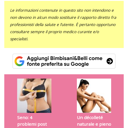
Le informazioni contenute in questo sito non intendono e
non devono in alcun modo sostituire il rapporto diretto fra
professionisti della salute e l’utente. È pertanto opportuno
consultare sempre il proprio medico curante e/o
specialisti.
Seno: 4
Un décolleté
problemi post
naturale e pieno