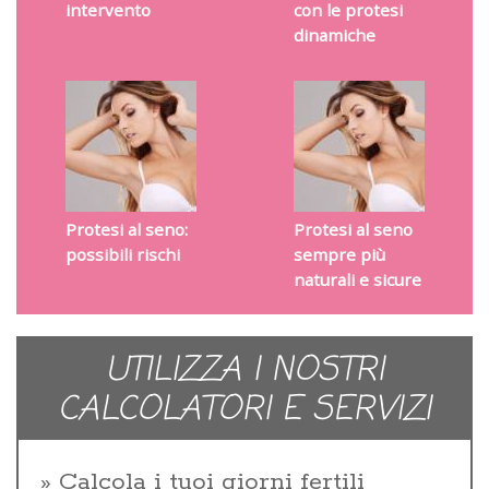
intervento
con le protesi
dinamiche
Protesi al seno:
Protesi al seno
possibili rischi
sempre più
naturali e sicure
UTILIZZA I NOSTRI
CALCOLATORI E SERVIZI
Calcola i tuoi giorni fertili