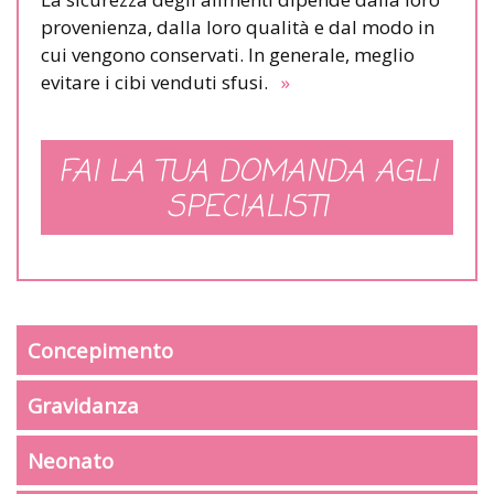
provenienza, dalla loro qualità e dal modo in
cui vengono conservati. In generale, meglio
evitare i cibi venduti sfusi.
»
FAI LA TUA DOMANDA AGLI
SPECIALISTI
Concepimento
Gravidanza
Neonato