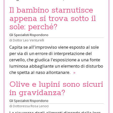
Il bambino starnutisce
appena si trova sotto il
sole: perché?
Gli Specialisti Rispondono
di
Dottor Leo Venturelli
Capita se all'improvviso viene esposto al sole
per via di un errore di interpretazione del
cervello, che giudica l'esposizione a una fonte
luminosa abbagliante un elemento di disturbo
che spetta al naso allontanare.
»
Olive e lupini sono sicuri
in gravidanza?
Gli Specialisti Rispondono
di
Dottoressa Rosa Lenoci
La sicurezza degli alimenti dipende dalla loro