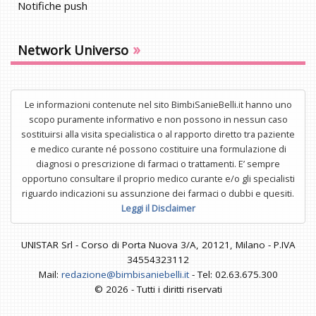
Notifiche push
»
Network Universo
Le informazioni contenute nel sito BimbiSanieBelli.it hanno uno
scopo puramente informativo e non possono in nessun caso
sostituirsi alla visita specialistica o al rapporto diretto tra paziente
e medico curante né possono costituire una formulazione di
diagnosi o prescrizione di farmaci o trattamenti. E’ sempre
opportuno consultare il proprio medico curante e/o gli specialisti
riguardo indicazioni su assunzione dei farmaci o dubbi e quesiti.
Leggi il Disclaimer
UNISTAR Srl - Corso di Porta Nuova 3/A, 20121, Milano - P.IVA
34554323112
Mail:
redazione@bimbisaniebelli.it
- Tel: 02.63.675.300
© 2026 - Tutti i diritti riservati