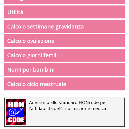
Utilità
Calcolo settimane gravidanza
Calcolo ovulazione
Calcolo giorni fertili
Nomi per bambini
Calcolo ciclo mestruale
Aderiamo allo standard HONcode per
l’affidabilità dell’informazione medica