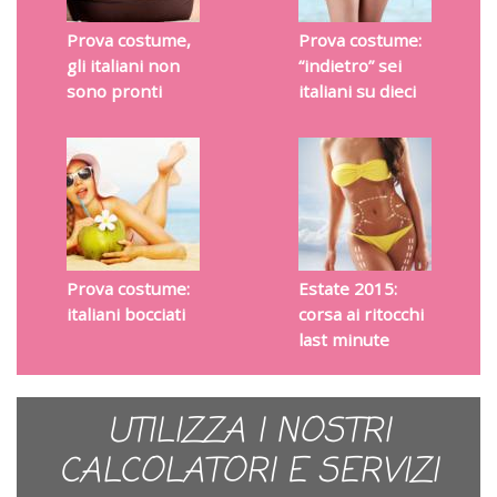
Prova costume,
Prova costume:
gli italiani non
“indietro” sei
sono pronti
italiani su dieci
Prova costume:
Estate 2015:
italiani bocciati
corsa ai ritocchi
last minute
UTILIZZA I NOSTRI
CALCOLATORI E SERVIZI