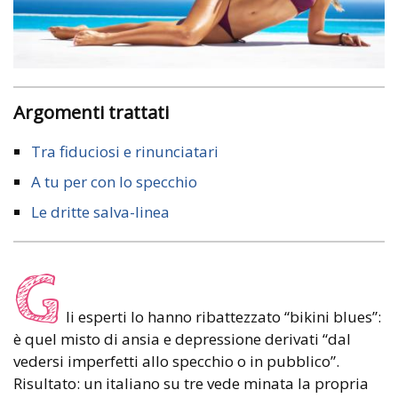
Argomenti trattati
Tra fiduciosi e rinunciatari
A tu per con lo specchio
Le dritte salva-linea
G
li esperti lo hanno ribattezzato “bikini blues”:
è quel misto di ansia e depressione derivati “dal
vedersi imperfetti allo specchio o in pubblico”.
Risultato: un italiano su tre vede minata la propria