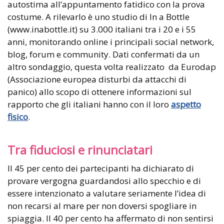
autostima all’appuntamento fatidico con la prova
costume. A rilevarlo è uno studio di In a Bottle
(www.inabottle.it) su 3.000 italiani tra i 20 e i 55
anni, monitorando online i principali social network,
blog, forum e community. Dati confermati da un
altro sondaggio, questa volta realizzato da Eurodap
(Associazione europea disturbi da attacchi di
panico) allo scopo di ottenere informazioni sul
rapporto che gli italiani hanno con il loro
aspetto
fisico
.
Tra fiduciosi e rinunciatari
Il 45 per cento dei partecipanti ha dichiarato di
provare vergogna guardandosi allo specchio e di
essere intenzionato a valutare seriamente l’idea di
non recarsi al mare per non doversi spogliare in
spiaggia. Il 40 per cento ha affermato di non sentirsi