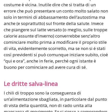
costume è vicina. Inutile dire che si tratta di un
errore che può presentare un conto molto salato non
solo in termini di abbassamento dell’autostima ma
anche (e soprattutto) sul fronte della salute. Invece
che piangere sul latte versato (o meglio, sulle troppe
calorie assunte d’inverno) converrebbe senz’altro
cominciare molto prima a modificare il proprio stile
di vita, evidentemente scorretto, ma se non si è stati
così previdenti si può comunque iniziare subito, cioè
“qui e ora”, anche in ferie, perché ogni istante è
buono per cominciare ad avere cura di sé.
Le dritte salva-linea
I chili di troppo sono la conseguenza di
un’alimentazione sbagliata, in particolare dal punto
di vista della quantità, non di rado unita alla
mancanza di movimento. Se si riesce a comprendere