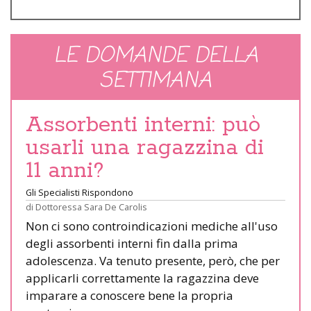
LE DOMANDE DELLA
SETTIMANA
Assorbenti interni: può
usarli una ragazzina di
11 anni?
Gli Specialisti Rispondono
di
Dottoressa Sara De Carolis
Non ci sono controindicazioni mediche all'uso
degli assorbenti interni fin dalla prima
adolescenza. Va tenuto presente, però, che per
applicarli correttamente la ragazzina deve
imparare a conoscere bene la propria