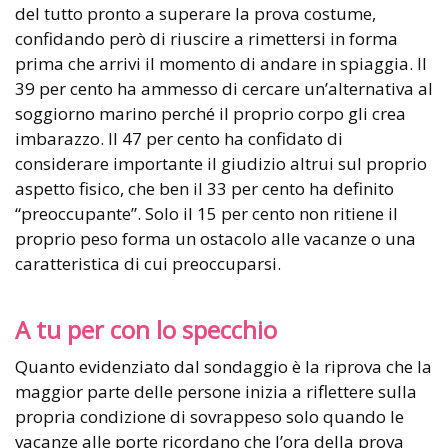
del tutto pronto a superare la prova costume,
confidando però di riuscire a rimettersi in forma
prima che arrivi il momento di andare in spiaggia. Il
39 per cento ha ammesso di cercare un’alternativa al
soggiorno marino perché il proprio corpo gli crea
imbarazzo. Il 47 per cento ha confidato di
considerare importante il giudizio altrui sul proprio
aspetto fisico, che ben il 33 per cento ha definito
“preoccupante”. Solo il 15 per cento non ritiene il
proprio peso forma un ostacolo alle vacanze o una
caratteristica di cui preoccuparsi.
A tu per con lo specchio
Quanto evidenziato dal sondaggio è la riprova che la
maggior parte delle persone inizia a riflettere sulla
propria condizione di sovrappeso solo quando le
vacanze alle porte ricordano che l’ora della prova