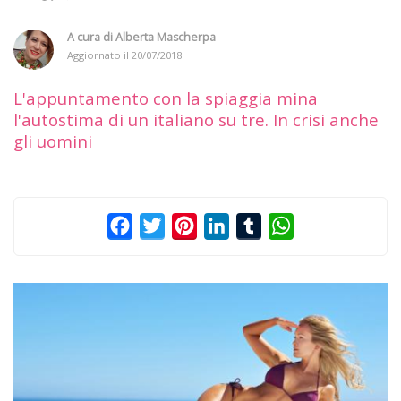
A cura di
Alberta Mascherpa
Aggiornato il
20/07/2018
L'appuntamento con la spiaggia mina
l'autostima di un italiano su tre. In crisi anche
gli uomini
Facebook
Twitter
Pinterest
LinkedIn
Tumblr
WhatsApp