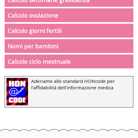
Calcolo ovulazione
Calcolo giorni fertili
Nomi per bambini
Calcolo ciclo mestruale
Aderiamo allo standard HONcode per
l’affidabilità dell’informazione medica