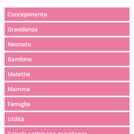
Concepimento
Gravidanza
Neonato
Bambino
Malattie
Mamma
Famiglia
Utilità
Calcolo settimane gravidanza