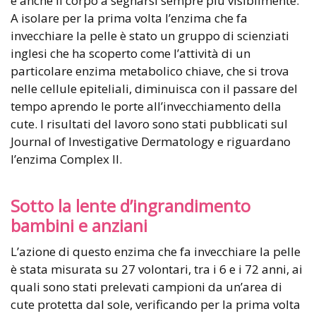
e anche il corpo a segnarsi sempre più visibilmente.
A isolare per la prima volta l’enzima che fa
invecchiare la pelle è stato un gruppo di scienziati
inglesi che ha scoperto come l’attività di un
particolare enzima metabolico chiave, che si trova
nelle cellule epiteliali, diminuisca con il passare del
tempo aprendo le porte all’invecchiamento della
cute. I risultati del lavoro sono stati pubblicati sul
Journal of Investigative Dermatology e riguardano
l’enzima Complex II.
Sotto la lente d’ingrandimento
bambini e anziani
L’azione di questo enzima che fa invecchiare la pelle
è stata misurata su 27 volontari, tra i 6 e i 72 anni, ai
quali sono stati prelevati campioni da un’area di
cute protetta dal sole, verificando per la prima volta