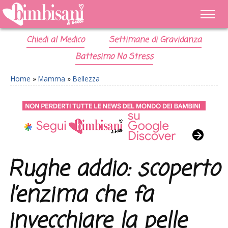
Chiedi al Medico
Settimane di Gravidanza
Battesimo No Stress
Home
»
Mamma
»
Bellezza
Rughe addio: scoperto
l’enzima che fa
invecchiare la pelle