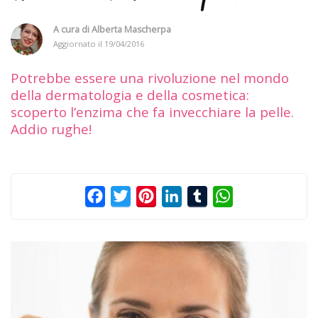
A cura di
Alberta Mascherpa
Aggiornato il
19/04/2016
Potrebbe essere una rivoluzione nel mondo
della dermatologia e della cosmetica:
scoperto l’enzima che fa invecchiare la pelle.
Addio rughe!
Facebook
Twitter
Pinterest
LinkedIn
Tumblr
WhatsApp