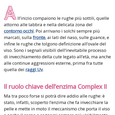
A
ll’inizio compaiono le rughe più sottili, quelle
attorno alle labbra e nella delicata zona del
contorno occhi
. Poi arrivano i solchi sempre più
marcati, sulla
fronte
, ai lati del naso, sulle guance, e
infine le rughe che tolgono definizione all’ovale del
viso. Sono i segnali visibili dell’inevitabile processo
di invecchiamento della cute legato all’età, ma anche
alle continue aggressioni esterne, prima fra tutte
quella dei
raggi Uv
.
Il ruolo chiave dell’enzima Complex II
Ma tra poco forse si potrà dire addio alle rughe: è
stato, infatti, scoperto l’enzima che fa invecchiare la
pelle e mette in moto il meccanismo che porta il viso