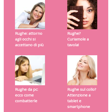
Rughe: attorno
Rughe?
agli occhi si
Curiamole a
accettano di più
tavola!
Rughe da pc:
Rughe sul collo?
ecco come
Attenzione a
combatterle
tablet e
smartphone