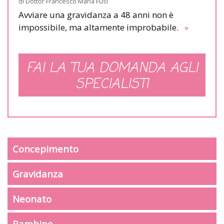
di
Dottor Francesco Maria Fusi
Avviare una gravidanza a 48 anni non è
impossibile, ma altamente improbabile.
»
FAI LA TUA DOMANDA AGLI
SPECIALISTI
Concepimento
Gravidanza
Neonato
Bambino