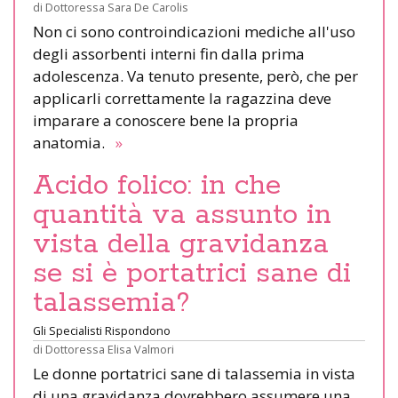
di
Dottoressa Sara De Carolis
Non ci sono controindicazioni mediche all'uso
degli assorbenti interni fin dalla prima
adolescenza. Va tenuto presente, però, che per
applicarli correttamente la ragazzina deve
imparare a conoscere bene la propria
anatomia.
»
Acido folico: in che
quantità va assunto in
vista della gravidanza
se si è portatrici sane di
talassemia?
Gli Specialisti Rispondono
di
Dottoressa Elisa Valmori
Le donne portatrici sane di talassemia in vista
di una gravidanza dovrebbero assumere una