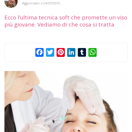
Aggiornato il
24/07/2015
Ecco l’ultima tecnica soft che promette un viso
più giovane. Vediamo di che cosa si tratta
Facebook
Twitter
Pinterest
LinkedIn
Tumblr
WhatsApp