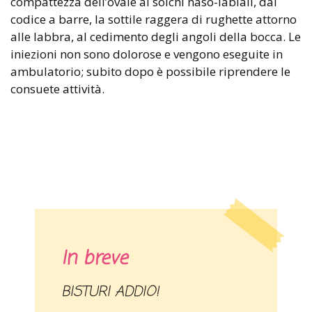
compattezza dell’ovale ai solchi naso-labiali, dal
codice a barre, la sottile raggera di rughette attorno
alle labbra, al cedimento degli angoli della bocca. Le
iniezioni non sono dolorose e vengono eseguite in
ambulatorio; subito dopo è possibile riprendere le
consuete attività.
In breve
BISTURI ADDIO!