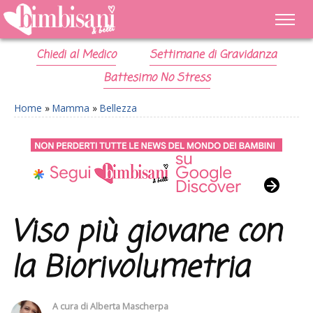
Chiedi al Medico
Settimane di Gravidanza
Battesimo No Stress
Home
»
Mamma
»
Bellezza
Viso più giovane con
la Biorivolumetria
A cura di
Alberta Mascherpa