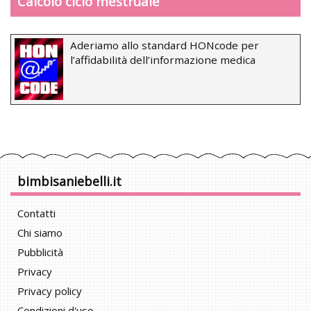
Calcolo ciclo mestruale
Aderiamo allo standard HONcode per
l’affidabilità dell’informazione medica
bimbisaniebelli.it
Contatti
Chi siamo
Pubblicità
Privacy
Privacy policy
Condizioni d'uso