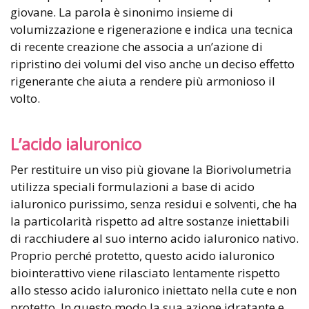
giovane. La parola è sinonimo insieme di
volumizzazione e rigenerazione e indica una tecnica
di recente creazione che associa a un’azione di
ripristino dei volumi del viso anche un deciso effetto
rigenerante che aiuta a rendere più armonioso il
volto.
L’acido ialuronico
Per restituire un viso più giovane la Biorivolumetria
utilizza speciali formulazioni a base di acido
ialuronico purissimo, senza residui e solventi, che ha
la particolarità rispetto ad altre sostanze iniettabili
di racchiudere al suo interno acido ialuronico nativo.
Proprio perché protetto, questo acido ialuronico
biointerattivo viene rilasciato lentamente rispetto
allo stesso acido ialuronico iniettato nella cute e non
protetto. In questo modo la sua azione idratante e