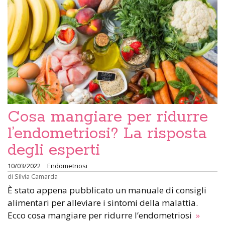
Cosa mangiare per ridurre
l’endometriosi? La risposta
degli esperti
10/03/2022
Endometriosi
di
Silvia Camarda
È stato appena pubblicato un manuale di consigli
alimentari per alleviare i sintomi della malattia.
Ecco cosa mangiare per ridurre l’endometriosi
»