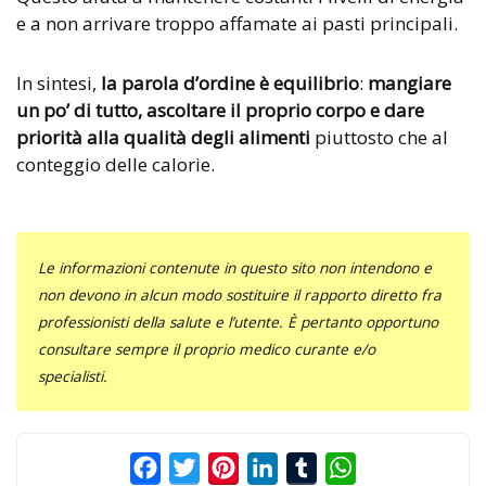
e a non arrivare troppo affamate ai pasti principali.
In sintesi,
la parola d’ordine è equilibrio
:
mangiare
un po’ di tutto, ascoltare il proprio corpo e dare
priorità alla qualità degli alimenti
piuttosto che al
conteggio delle calorie.
Le informazioni contenute in questo sito non intendono e
non devono in alcun modo sostituire il rapporto diretto fra
professionisti della salute e l’utente. È pertanto opportuno
consultare sempre il proprio medico curante e/o
specialisti.
Facebook
Twitter
Pinterest
LinkedIn
Tumblr
WhatsApp