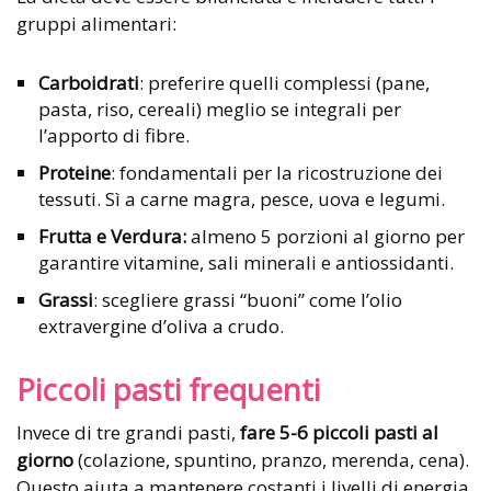
gruppi alimentari:
Carboidrati
: preferire quelli complessi (pane,
pasta, riso, cereali) meglio se integrali per
l’apporto di fibre.
Proteine
: fondamentali per la ricostruzione dei
tessuti. Sì a carne magra, pesce, uova e legumi.
Frutta e Verdura:
almeno 5 porzioni al giorno per
garantire vitamine, sali minerali e antiossidanti.
Grassi
: scegliere grassi “buoni” come l’olio
extravergine d’oliva a crudo.
Piccoli pasti frequenti
Invece di tre grandi pasti,
fare 5-6 piccoli pasti al
giorno
(colazione, spuntino, pranzo, merenda, cena).
Questo aiuta a mantenere costanti i livelli di energia