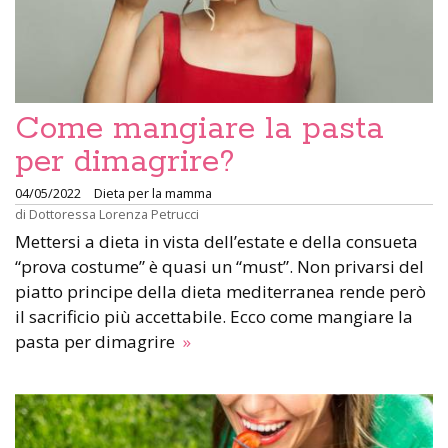
Come mangiare la pasta
per dimagrire?
04/05/2022
Dieta per la mamma
di
Dottoressa Lorenza Petrucci
Mettersi a dieta in vista dell’estate e della consueta
“prova costume” è quasi un “must”. Non privarsi del
piatto principe della dieta mediterranea rende però
il sacrificio più accettabile. Ecco come mangiare la
pasta per dimagrire
»