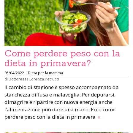
Come perdere peso con la
dieta in primavera?
05/04/2022
Dieta per la mamma
di
Dottoressa Lorenza Petrucci
Il cambio di stagione è spesso accompagnato da
stanchezza diffusa e malavoglia. Per depurarsi,
dimagrire e ripartire con nuova energia anche
l’alimentazione può dare una mano. Ecco come
perdere peso con la dieta in primavera
»