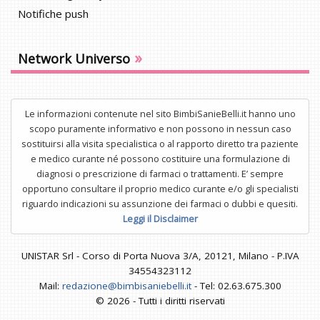
Notifiche push
»
Network Universo
Le informazioni contenute nel sito BimbiSanieBelli.it hanno uno
scopo puramente informativo e non possono in nessun caso
sostituirsi alla visita specialistica o al rapporto diretto tra paziente
e medico curante né possono costituire una formulazione di
diagnosi o prescrizione di farmaci o trattamenti. E’ sempre
opportuno consultare il proprio medico curante e/o gli specialisti
riguardo indicazioni su assunzione dei farmaci o dubbi e quesiti.
Leggi il Disclaimer
UNISTAR Srl - Corso di Porta Nuova 3/A, 20121, Milano - P.IVA
34554323112
Mail:
redazione@bimbisaniebelli.it
- Tel: 02.63.675.300
© 2026 - Tutti i diritti riservati