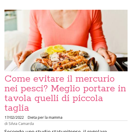
Come evitare il mercurio
nei pesci? Meglio portare in
tavola quelli di piccola
taglia
17/02/2022
Dieta per la mamma
di
Silvia Camarda
Secondo uno studio statunitense, il regolare