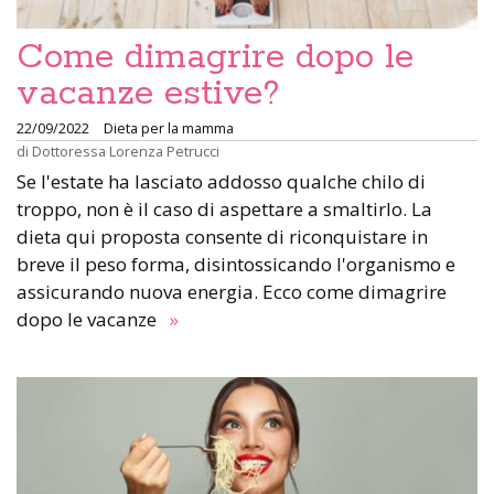
Come dimagrire dopo le
vacanze estive?
22/09/2022
Dieta per la mamma
di
Dottoressa Lorenza Petrucci
Se l'estate ha lasciato addosso qualche chilo di
troppo, non è il caso di aspettare a smaltirlo. La
dieta qui proposta consente di riconquistare in
breve il peso forma, disintossicando l'organismo e
assicurando nuova energia. Ecco come dimagrire
dopo le vacanze
»