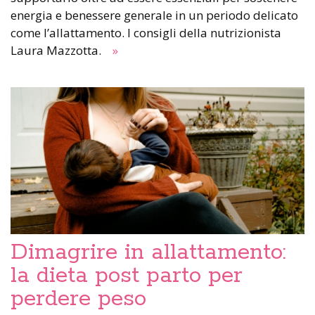
energia e benessere generale in un periodo delicato
come l’allattamento. I consigli della nutrizionista
Laura Mazzotta.
»
Dimagrire in allattamento:
la dieta post parto per
perdere peso