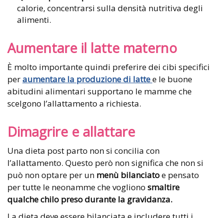
calorie, concentrarsi sulla densità nutritiva degli
alimenti.
Aumentare il latte materno
È molto importante quindi preferire dei cibi specifici
per
aumentare la produzione di latte
e le buone
abitudini alimentari supportano le mamme che
scelgono l’allattamento a richiesta.
Dimagrire e allattare
Una dieta post parto non si concilia con
l’allattamento. Questo però non significa che non si
può non optare per un
menù bilanciato
e pensato
per tutte le neonamme che vogliono
smaltire
qualche chilo preso durante la gravidanza.
La dieta deve essere bilanciata e includere tutti i