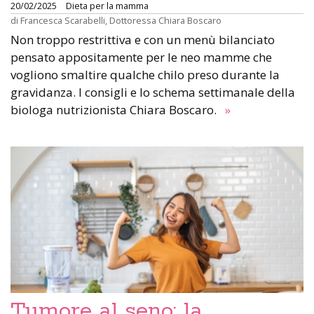
20/02/2025
Dieta per la mamma
di
Francesca Scarabelli
,
Dottoressa Chiara Boscaro
Non troppo restrittiva e con un menù bilanciato
pensato appositamente per le neo mamme che
vogliono smaltire qualche chilo preso durante la
gravidanza. I consigli e lo schema settimanale della
biologa nutrizionista Chiara Boscaro.
»
Tumore al seno: la