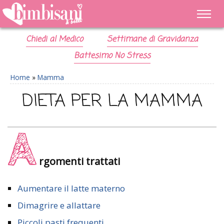
Chiedi al Medico
Settimane di Gravidanza
Battesimo No Stress
Home
»
Mamma
DIETA PER LA MAMMA
A
rgomenti trattati
Aumentare il latte materno
Dimagrire e allattare
Piccoli pasti frequenti