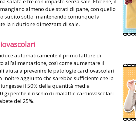
ina salata e tre con impasto senza sale. Ebbene, il
i mangiano almeno due strati di pane, con quello
ido subito sotto, mantenendo comunque la
te la riduzione dimezzata di sale.
iovascolari
i riduce automaticamente il primo fattore di
o all’alimentazione, così come aumentare il
i aiuta a prevenire le patologie cardiovascolari
ha inoltre aggiunto che sarebbe sufficiente che la
ggiungesse il 50% della quantità media
260 g) perché il rischio di malattie cardiovascolari
iabete del 25%.