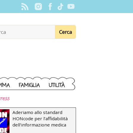
MMA
FAMIGLIA
UTILITÀ
ress
Aderiamo allo standard
HONcode per l’affidabilità
dell’informazione medica