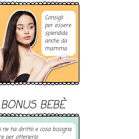
Consigli
per essere
splendida
anche da
mamma
BONUS BEBÈ
i ne ha diritto e cosa bisogna
re per ottenerlo