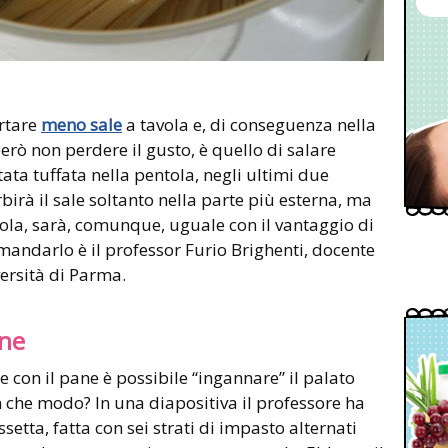
rtare
meno sale
a tavola e, di conseguenza nella
erò non perdere il gusto, è quello di salare
ata tuffata nella pentola, negli ultimi due
birà il sale soltanto nella parte più esterna, ma
ola, sarà, comunque, uguale con il vantaggio di
mandarlo è il professor Furio Brighenti, docente
versità di Parma.
ane
 con il pane è possibile “ingannare” il palato
In che modo? In una diapositiva il professore ha
setta, fatta con sei strati di impasto alternati