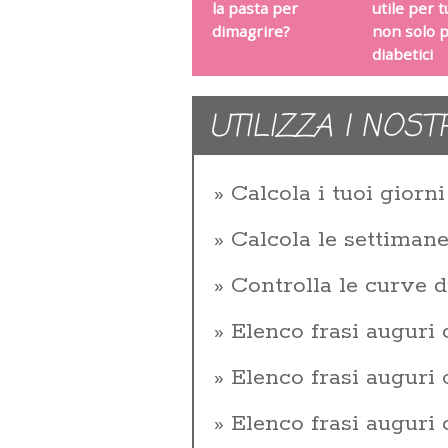
la pasta per
utile per tu
dimagrire?
non solo p
diabetici
UTILIZZA I NOST
Calcola i tuoi giorni 
Calcola le settiman
Controlla le curve d
Elenco frasi auguri
Elenco frasi augur
Elenco frasi auguri