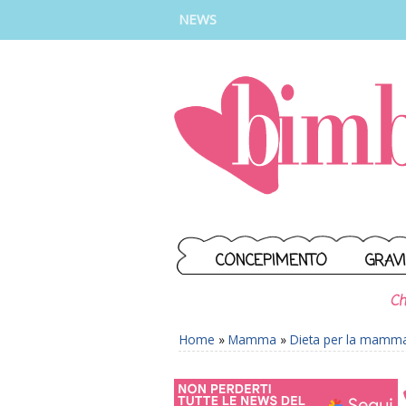
INSTAGRAM
FACEBOOK
TIKTOK
YOUTUBE
NEWS
CONCEPIMENTO
GRAV
Ch
Home
»
Mamma
»
Dieta per la mamm