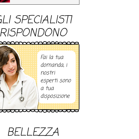
LI SPECIALISTI
RISPONDONO
Fai la tua
domanda, i
nostri
esperti sono
a tua
disposizione
BELLEZZA