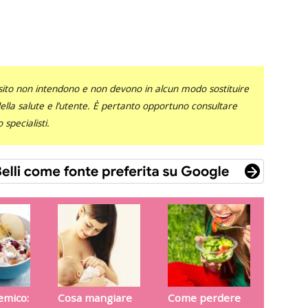
sito non intendono e non devono in alcun modo sostituire
 della salute e l’utente. È pertanto opportuno consultare
specialisti.
cemico:
Cosa mangiare
Come perdere