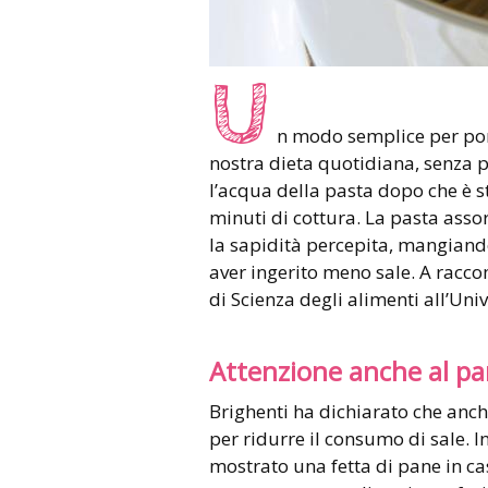
U
n modo semplice per po
nostra dieta quotidiana, senza p
l’acqua della pasta dopo che è st
minuti di cottura. La pasta assor
la sapidità percepita, mangiand
aver ingerito meno sale. A racco
di Scienza degli alimenti all’Uni
Attenzione anche al p
Brighenti ha dichiarato che anche
per ridurre il consumo di sale. 
mostrato una fetta di pane in cas