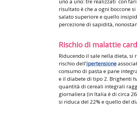
uno a uno: tre realizzati con far
risultato è che a ogni boccone s
salato superiore e quello insip
percezione di sapidità, nonostan
Rischio di malattie card
Riducendo il sale nella dieta, s
rischio dell’
ipertensione
associat
consumo di pasta e pane integral
e il diabete di tipo 2. Brighenti 
quantità di cereali integrali ra
giornaliera (in Italia è di circa 
si riduca del 22% e quello del d