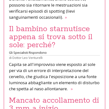
possono sia ritornare le mestruazioni sia
verificarsi episodi di spotting (lievi
sanguinamenti occasionali).
»
Il bambino starnutisce
appena si trova sotto il
sole: perché?
Gli Specialisti Rispondono
di
Dottor Leo Venturelli
Capita se all'improvviso viene esposto al sole
per via di un errore di interpretazione del
cervello, che giudica l'esposizione a una fonte
luminosa abbagliante un elemento di disturbo
che spetta al naso allontanare.
»
Mancato accollamento di
3 mm a inizio