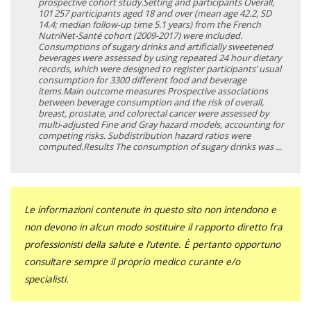
prospective cohort study.Setting and participants Overall,
101 257 participants aged 18 and over (mean age 42.2, SD
14.4; median follow-up time 5.1 years) from the French
NutriNet-Santé cohort (2009-2017) were included.
Consumptions of sugary drinks and artificially sweetened
beverages were assessed by using repeated 24 hour dietary
records, which were designed to register participants’ usual
consumption for 3300 different food and beverage
items.Main outcome measures Prospective associations
between beverage consumption and the risk of overall,
breast, prostate, and colorectal cancer were assessed by
multi-adjusted Fine and Gray hazard models, accounting for
competing risks. Subdistribution hazard ratios were
computed.Results The consumption of sugary drinks was ...
Le informazioni contenute in questo sito non intendono e
non devono in alcun modo sostituire il rapporto diretto fra
professionisti della salute e l’utente. È pertanto opportuno
consultare sempre il proprio medico curante e/o
specialisti.