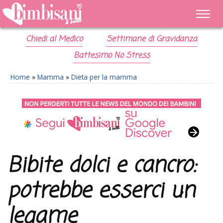
Chiedi al Medico
Settimane di Gravidanza
Battesimo No Stress
Home
»
Mamma
»
Dieta per la mamma
Bibite dolci e cancro:
potrebbe esserci un
legame