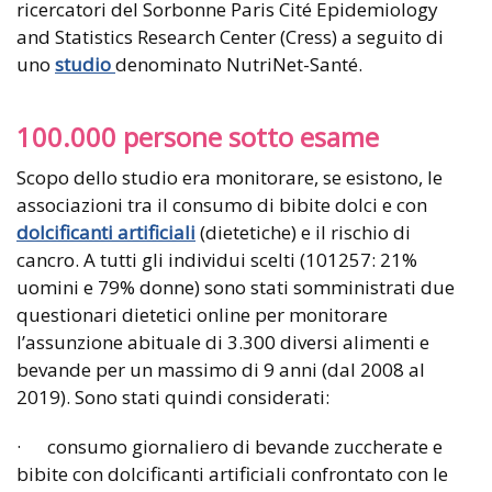
ricercatori del Sorbonne Paris Cité Epidemiology
and Statistics Research Center (Cress) a seguito di
uno
studio
denominato NutriNet-Santé.
100.000 persone sotto esame
Scopo dello studio era monitorare, se esistono, le
associazioni tra il consumo di bibite dolci e con
dolcificanti artificiali
(dietetiche) e il rischio di
cancro. A tutti gli individui scelti (101257: 21%
uomini e 79% donne) sono stati somministrati due
questionari dietetici online per monitorare
l’assunzione abituale di 3.300 diversi alimenti e
bevande per un massimo di 9 anni (dal 2008 al
2019). Sono stati quindi considerati:
· consumo giornaliero di bevande zuccherate e
bibite con dolcificanti artificiali confrontato con le