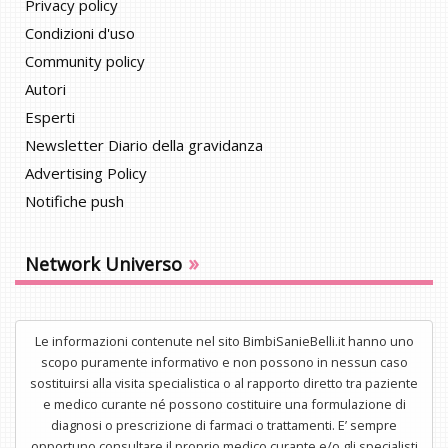
Privacy policy
Condizioni d'uso
Community policy
Autori
Esperti
Newsletter Diario della gravidanza
Advertising Policy
Notifiche push
»
Network Universo
Le informazioni contenute nel sito BimbiSanieBelli.it hanno uno
scopo puramente informativo e non possono in nessun caso
sostituirsi alla visita specialistica o al rapporto diretto tra paziente
e medico curante né possono costituire una formulazione di
diagnosi o prescrizione di farmaci o trattamenti. E’ sempre
opportuno consultare il proprio medico curante e/o gli specialisti