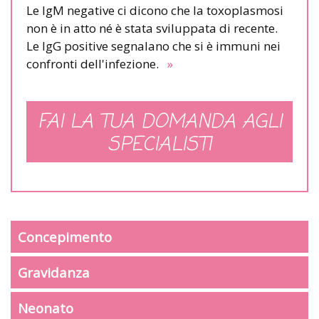
Le IgM negative ci dicono che la toxoplasmosi
non è in atto né è stata sviluppata di recente.
Le IgG positive segnalano che si è immuni nei
confronti dell'infezione.
»
FAI LA TUA DOMANDA AGLI
SPECIALISTI
Concepimento
Gravidanza
Neonato