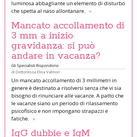
luminosa abbagliante un elemento di disturbo
che spetta al naso allontanare.
»
Mancato accollamento di
3 mm a inizio
gravidanza: si può
andare in vacanza?
Gli Specialisti Rispondono
di
Dottoressa Elisa Valmori
Un mancato accollamento di 3 millimetri in
genere è destinato a risolversi senza che vi sia
bisogno di rinunciare alle vacanze. A patto che
le vacanze siano un periodo di rilassamento
psicofisico e non impongano strapazzi e
fatiche.
»
IgG dubbie e IgM