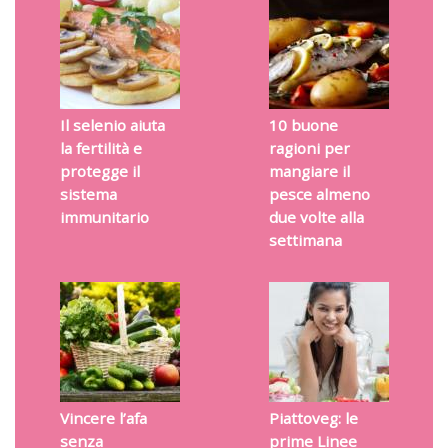
Il selenio aiuta
10 buone
la fertilità e
ragioni per
protegge il
mangiare il
sistema
pesce almeno
immunitario
due volte alla
settimana
Vincere l’afa
Piattoveg: le
senza
prime Linee