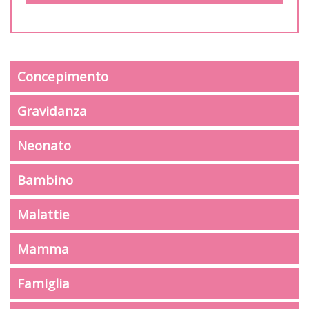
Concepimento
Gravidanza
Neonato
Bambino
Malattie
Mamma
Famiglia