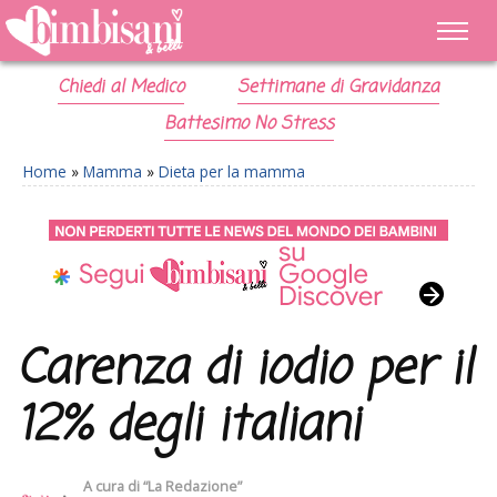
Chiedi al Medico
Settimane di Gravidanza
Battesimo No Stress
Home
»
Mamma
»
Dieta per la mamma
Carenza di iodio per il
12% degli italiani
A cura di
“La Redazione”