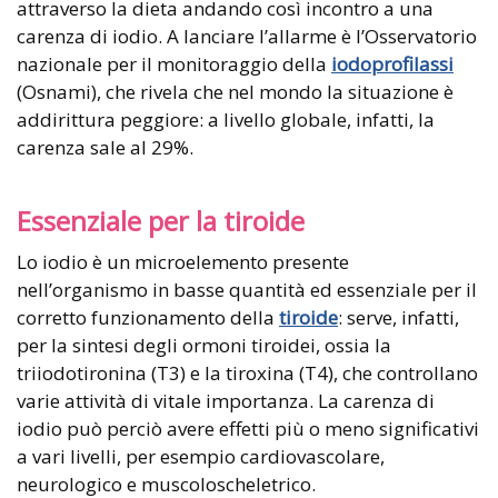
attraverso la dieta andando così incontro a una
carenza di iodio. A lanciare l’allarme è l’Osservatorio
nazionale per il monitoraggio della
iodoprofilassi
(Osnami), che rivela che nel mondo la situazione è
addirittura peggiore: a livello globale, infatti, la
carenza sale al 29%.
Essenziale per la tiroide
Lo iodio è un microelemento presente
nell’organismo in basse quantità ed essenziale per il
corretto funzionamento della
tiroide
: serve, infatti,
per la sintesi degli ormoni tiroidei, ossia la
triiodotironina (T3) e la tiroxina (T4), che controllano
varie attività di vitale importanza. La carenza di
iodio può perciò avere effetti più o meno significativi
a vari livelli, per esempio cardiovascolare,
neurologico e muscoloscheletrico.