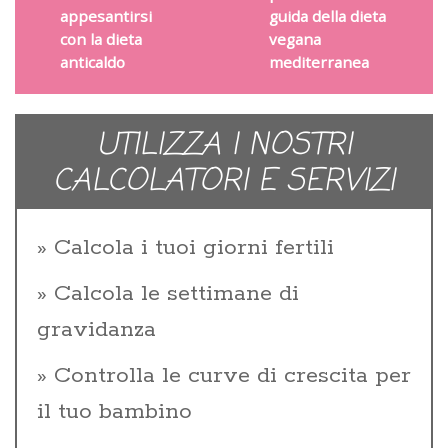
appesantirsi
guida della dieta
con la dieta
vegana
anticaldo
mediterranea
UTILIZZA I NOSTRI
CALCOLATORI E SERVIZI
Calcola i tuoi giorni fertili
Calcola le settimane di
gravidanza
Controlla le curve di crescita per
il tuo bambino