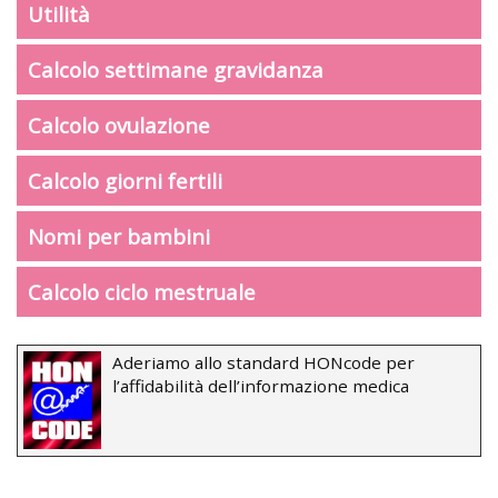
Utilità
Calcolo settimane gravidanza
Calcolo ovulazione
Calcolo giorni fertili
Nomi per bambini
Calcolo ciclo mestruale
Aderiamo allo standard HONcode per
l’affidabilità dell’informazione medica