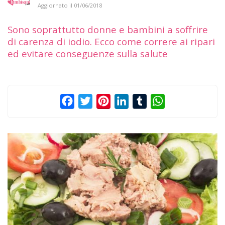
Aggiornato il
01/06/2018
Sono soprattutto donne e bambini a soffrire
di carenza di iodio. Ecco come correre ai ripari
ed evitare conseguenze sulla salute
Facebook
Twitter
Pinterest
LinkedIn
Tumblr
WhatsApp