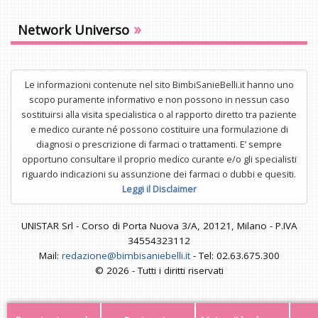
»
Network Universo
Le informazioni contenute nel sito BimbiSanieBelli.it hanno uno
scopo puramente informativo e non possono in nessun caso
sostituirsi alla visita specialistica o al rapporto diretto tra paziente
e medico curante né possono costituire una formulazione di
diagnosi o prescrizione di farmaci o trattamenti. E’ sempre
opportuno consultare il proprio medico curante e/o gli specialisti
riguardo indicazioni su assunzione dei farmaci o dubbi e quesiti.
Leggi il Disclaimer
UNISTAR Srl - Corso di Porta Nuova 3/A, 20121, Milano - P.IVA
34554323112
Mail:
redazione@bimbisaniebelli.it
- Tel: 02.63.675.300
© 2026 - Tutti i diritti riservati