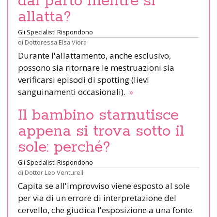
dal parto mentre si
allatta?
Gli Specialisti Rispondono
di
Dottoressa Elsa Viora
Durante l'allattamento, anche esclusivo,
possono sia ritornare le mestruazioni sia
verificarsi episodi di spotting (lievi
sanguinamenti occasionali).
»
Il bambino starnutisce
appena si trova sotto il
sole: perché?
Gli Specialisti Rispondono
di
Dottor Leo Venturelli
Capita se all'improvviso viene esposto al sole
per via di un errore di interpretazione del
cervello, che giudica l'esposizione a una fonte