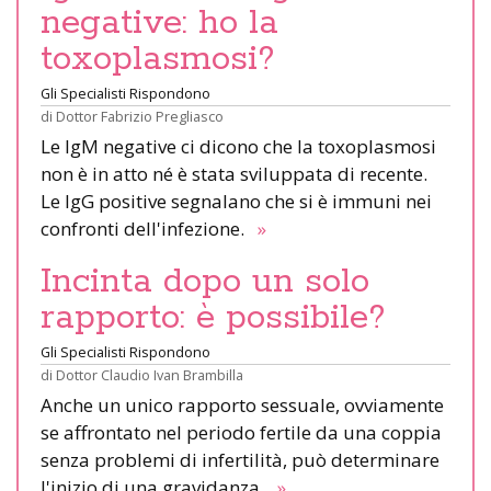
negative: ho la
toxoplasmosi?
Gli Specialisti Rispondono
di
Dottor Fabrizio Pregliasco
Le IgM negative ci dicono che la toxoplasmosi
non è in atto né è stata sviluppata di recente.
Le IgG positive segnalano che si è immuni nei
confronti dell'infezione.
»
Incinta dopo un solo
rapporto: è possibile?
Gli Specialisti Rispondono
di
Dottor Claudio Ivan Brambilla
Anche un unico rapporto sessuale, ovviamente
se affrontato nel periodo fertile da una coppia
senza problemi di infertilità, può determinare
l'inizio di una gravidanza.
»