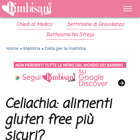
Chiedi al Medico
Settimane di Gravidanza
Battesimo No Stress
Home
»
Mamma
»
Dieta per la mamma
Celiachia: alimenti
gluten free più
sicuri?