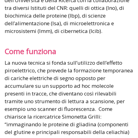
dell’Università e della Ricerca con la collaborazione
tra diversi Istituti del CNR: quelli di ottica (Ino), di
biochimica delle proteine (Ibp), di scienze
dell’alimentazione (Isa), di microelettronica e
microsistemi (Imm), di cibernetica (Icib).
Come funziona
La nuova tecnica si fonda sull’utilizzo dell’effetto
piroelettrico, che prevede la formazione temporanea
di cariche elettriche di segno opposto per
accumulare su un supporto ad hoc molecole
presenti in tracce, che diventano così rilevabili
tramite uno strumento di lettura a scansione, per
esempio uno scanner di fluorescenza. Come
chiarisce la ricercatrice Simonetta Grilli:
“immaginando le proteine di gliadina (componenti
del glutine e principali responsabili della celiachia)