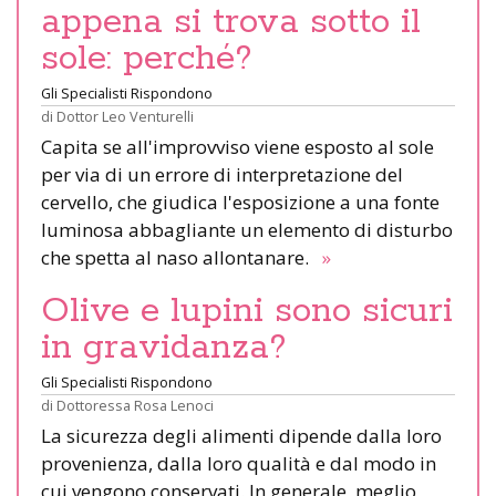
appena si trova sotto il
sole: perché?
Gli Specialisti Rispondono
di
Dottor Leo Venturelli
Capita se all'improvviso viene esposto al sole
per via di un errore di interpretazione del
cervello, che giudica l'esposizione a una fonte
luminosa abbagliante un elemento di disturbo
che spetta al naso allontanare.
»
Olive e lupini sono sicuri
in gravidanza?
Gli Specialisti Rispondono
di
Dottoressa Rosa Lenoci
La sicurezza degli alimenti dipende dalla loro
provenienza, dalla loro qualità e dal modo in
cui vengono conservati. In generale, meglio