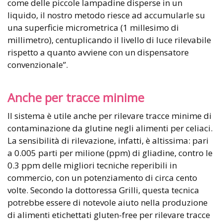
come delle piccole lampadine disperse in un
liquido, il nostro metodo riesce ad accumularle su
una superficie micrometrica (1 millesimo di
millimetro), centuplicando il livello di luce rilevabile
rispetto a quanto avviene con un dispensatore
convenzionale”.
Anche per tracce minime
Il sistema è utile anche per rilevare tracce minime di
contaminazione da glutine negli alimenti per celiaci.
La sensibilità di rilevazione, infatti, è altissima: pari
a 0.005 parti per milione (ppm) di gliadine, contro le
0.3 ppm delle migliori tecniche reperibili in
commercio, con un potenziamento di circa cento
volte. Secondo la dottoressa Grilli, questa tecnica
potrebbe essere di notevole aiuto nella produzione
di alimenti etichettati gluten-free per rilevare tracce