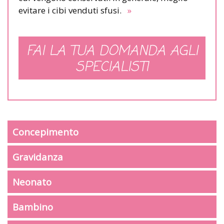
evitare i cibi venduti sfusi.
»
FAI LA TUA DOMANDA AGLI
SPECIALISTI
Concepimento
Gravidanza
Neonato
Bambino