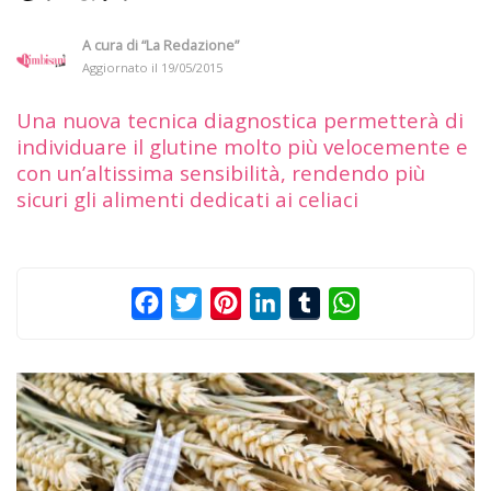
A cura di
“La Redazione”
Aggiornato il
19/05/2015
Una nuova tecnica diagnostica permetterà di
individuare il glutine molto più velocemente e
con un’altissima sensibilità, rendendo più
sicuri gli alimenti dedicati ai celiaci
Facebook
Twitter
Pinterest
LinkedIn
Tumblr
WhatsApp