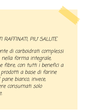
I RAFFINATI, PIU’ SALUTE
onte di carboidrati complessi
 nella forma integrale,
fibre, con tutti i benefici a
I prodotti a base di farine
 pane bianco, invece,
ere consumati solo
.