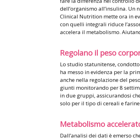
fare la differenza nel controllo de
dell’organismo all’insulina. Un 
Clinical Nutrition mette ora in evi
con quelli integrali riduce l’ass
accelera il metabolismo. Aiuta
Regolano il peso corpo
Lo studio statunitense, condotto 
ha messo in evidenza per la prima 
anche nella regolazione del peso 
giunti monitorando per 8 settima
in due gruppi, assicurandosi che
solo per il tipo di cereali e farine
Metabolismo accelerat
Dall’analisi dei dati è emerso c