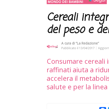
Cereali integr
del peso e de
A cura di
“La Redazione”
Pubblicato il
13/04/2017
Aggiorn
Consumare cereali in
raffinati aiuta a rid
accelera il metaboli
salute e per la linea