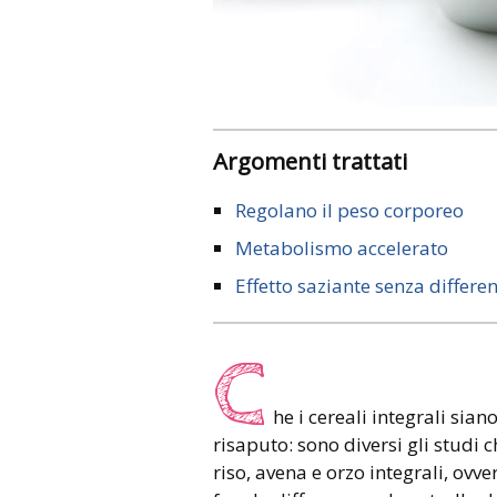
Argomenti trattati
Regolano il peso corporeo
Metabolismo accelerato
Effetto saziante senza differe
C
he i cereali integrali sia
risaputo: sono diversi gli studi
riso, avena e orzo integrali, ovve