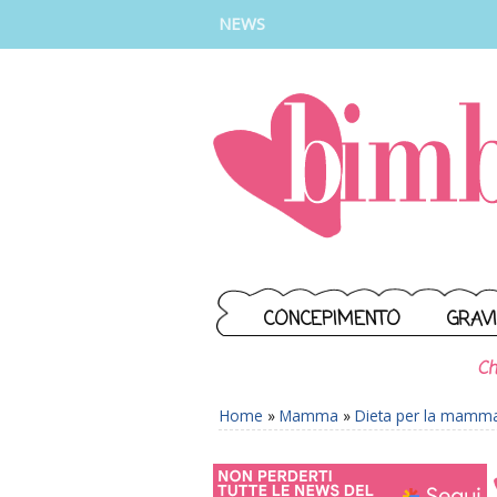
INSTAGRAM
FACEBOOK
TIKTOK
YOUTUBE
NEWS
CONCEPIMENTO
GRAV
Ch
Home
»
Mamma
»
Dieta per la mamm