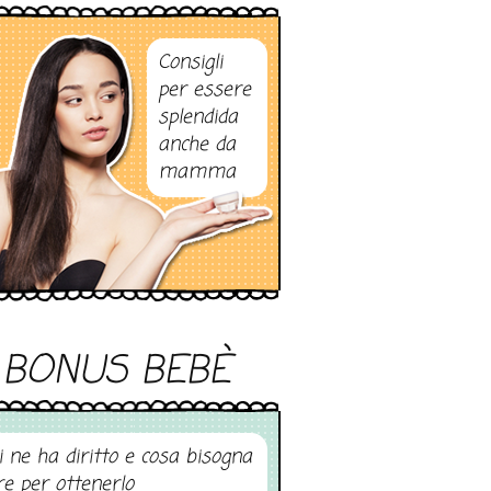
Consigli
per essere
splendida
anche da
mamma
BONUS BEBÈ
i ne ha diritto e cosa bisogna
re per ottenerlo