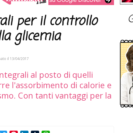
G
ali per il controllo
lla glicemia
ato il
13/04/2017
tegrali al posto di quelli
urre l'assorbimento di calorie e
smo. Con tanti vantaggi per la