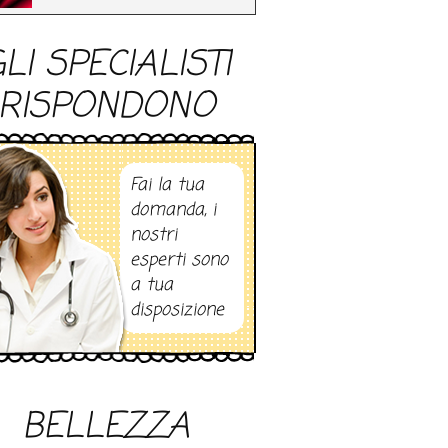
LI SPECIALISTI
RISPONDONO
Fai la tua
domanda, i
nostri
esperti sono
a tua
disposizione
BELLEZZA