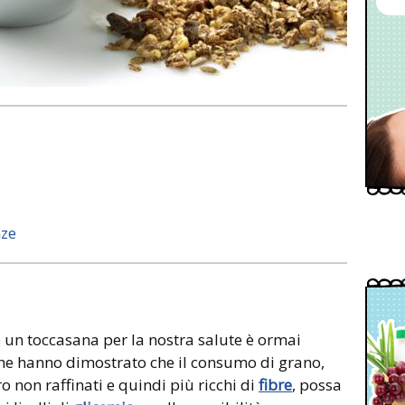
nze
no un toccasana per la nostra salute è ormai
 che hanno dimostrato che il consumo di grano,
ro non raffinati e quindi più ricchi di
fibre
, possa