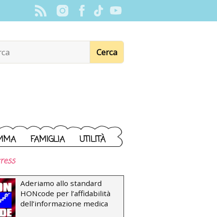
MMA
FAMIGLIA
UTILITÀ
ress
Aderiamo allo standard
HONcode per l’affidabilità
dell’informazione medica