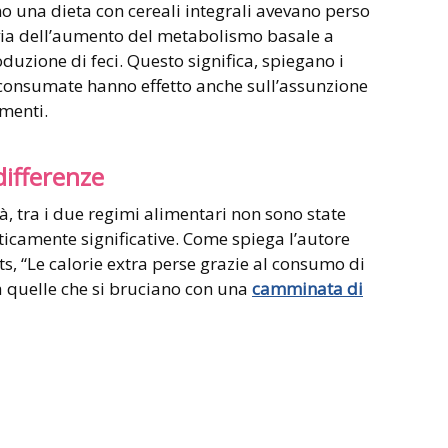
o una dieta con cereali integrali avevano perso
 via dell’aumento del metabolismo basale a
uzione di feci. Questo significa, spiegano i
li consumate hanno effetto anche sull’assunzione
imenti.
differenze
à, tra i due regimi alimentari non sono state
sticamente significative. Come spiega l’autore
ts, “Le calorie extra perse grazie al consumo di
a quelle che si bruciano con una
camminata di