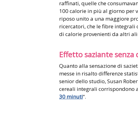
raffinati, quelle che consumavan
100 calorie in più al giorno per
riposo unito a una maggiore prod
ricercatori, che le fibre integra
di calorie provenienti da altri al
Effetto saziante senza 
Quanto alla sensazione di saziet
messe in risalto differenze stati
senior dello studio, Susan Rober
cereali integrali corrispondono 
30 minuti
“.