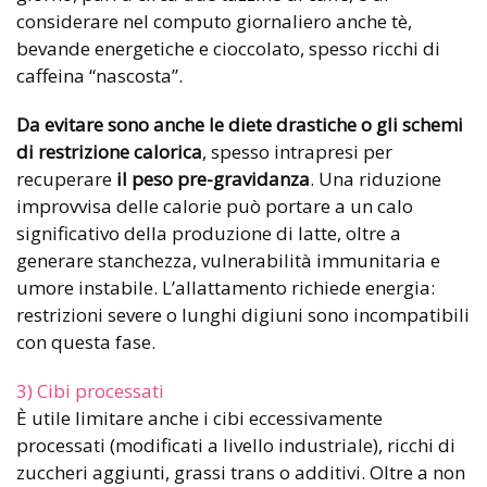
considerare nel computo giornaliero anche tè,
bevande energetiche e cioccolato, spesso ricchi di
caffeina “nascosta”.
Da evitare sono anche le diete drastiche o gli schemi
di restrizione calorica
, spesso intrapresi per
recuperare
il peso pre-gravidanza
. Una riduzione
improvvisa delle calorie può portare a un calo
significativo della produzione di latte, oltre a
generare stanchezza, vulnerabilità immunitaria e
umore instabile. L’allattamento richiede energia:
restrizioni severe o lunghi digiuni sono incompatibili
con questa fase.
3) Cibi processati
È utile limitare anche i cibi eccessivamente
processati (modificati a livello industriale), ricchi di
zuccheri aggiunti, grassi trans o additivi. Oltre a non