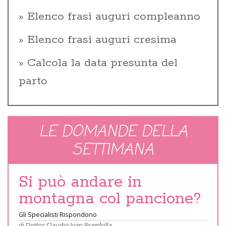
Elenco frasi auguri compleanno
Elenco frasi auguri cresima
Calcola la data presunta del
parto
LE DOMANDE DELLA
SETTIMANA
Si può andare in
montagna col pancione?
Gli Specialisti Rispondono
di
Dottor Claudio Ivan Brambilla