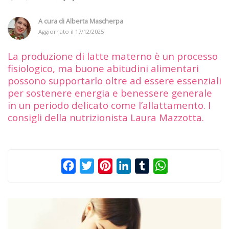
A cura di
Alberta Mascherpa
Aggiornato il
17/12/2025
La produzione di latte materno è un processo
fisiologico, ma buone abitudini alimentari
possono supportarlo oltre ad essere essenziali
per sostenere energia e benessere generale
in un periodo delicato come l’allattamento. I
consigli della nutrizionista Laura Mazzotta.
Facebook
Twitter
Pinterest
LinkedIn
Tumblr
WhatsApp