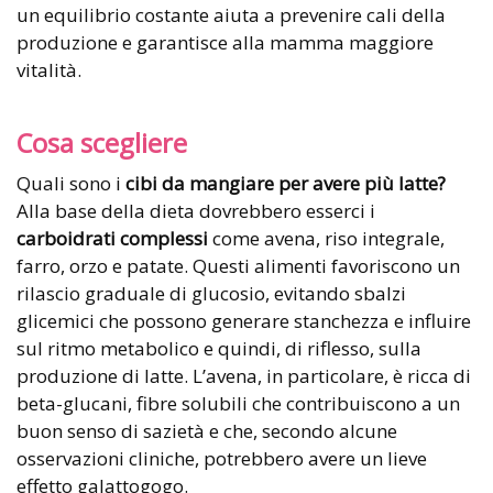
un equilibrio costante aiuta a prevenire cali della
produzione e garantisce alla mamma maggiore
vitalità.
Cosa scegliere
Quali sono i
cibi da mangiare per avere più latte
?
Alla base della dieta dovrebbero esserci i
carboidrati complessi
come avena, riso integrale,
farro, orzo e patate. Questi alimenti favoriscono un
rilascio graduale di glucosio, evitando sbalzi
glicemici che possono generare stanchezza e influire
sul ritmo metabolico e quindi, di riflesso, sulla
produzione di latte. L’avena, in particolare, è ricca di
beta-glucani, fibre solubili che contribuiscono a un
buon senso di sazietà e che, secondo alcune
osservazioni cliniche, potrebbero avere un lieve
effetto galattogogo.