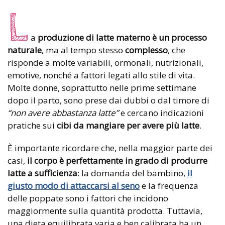
L
a
produzione di latte materno è un processo
naturale
, ma al tempo stesso
complesso
, che
risponde a molte variabili, ormonali, nutrizionali,
emotive, nonché a fattori legati allo stile di vita.
Molte donne, soprattutto nelle prime settimane
dopo il parto, sono prese dai dubbi o dal timore di
“non avere abbastanza latte”
e cercano indicazioni
pratiche sui
cibi da mangiare per avere più latte
.
È importante ricordare che, nella maggior parte dei
casi,
il corpo è perfettamente in grado di produrre
latte a sufficienza
: la domanda del bambino,
il
giusto modo di attaccarsi al seno
e la frequenza
delle poppate sono i fattori che incidono
maggiormente sulla quantità prodotta. Tuttavia,
una dieta equilibrata varia e ben calibrata ha un