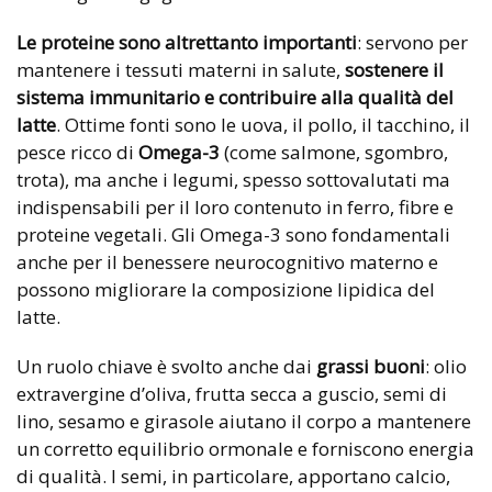
Le proteine sono altrettanto importanti
: servono per
mantenere i tessuti materni in salute,
sostenere il
sistema immunitario e contribuire alla qualità del
latte
. Ottime fonti sono le uova, il pollo, il tacchino, il
pesce ricco di
Omega-3
(come salmone, sgombro,
trota), ma anche i legumi, spesso sottovalutati ma
indispensabili per il loro contenuto in ferro, fibre e
proteine vegetali. Gli Omega-3 sono fondamentali
anche per il benessere neurocognitivo materno e
possono migliorare la composizione lipidica del
latte.
Un ruolo chiave è svolto anche dai
grassi buoni
: olio
extravergine d’oliva, frutta secca a guscio, semi di
lino, sesamo e girasole aiutano il corpo a mantenere
un corretto equilibrio ormonale e forniscono energia
di qualità. I semi, in particolare, apportano calcio,