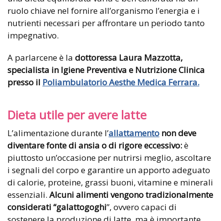
ruolo chiave nel fornire all’organismo l’energia e i
nutrienti necessari per affrontare un periodo tanto
impegnativo.
A parlarcene è la
dottoressa Laura Mazzotta,
specialista in Igiene Preventiva e Nutrizione Clinica
presso il
Poliambulatorio Aesthe Medica Ferrara.
Dieta utile per avere latte
L’alimentazione durante l’
allattamento
non deve
diventare fonte di ansia o di rigore eccessivo:
è
piuttosto un’occasione per nutrirsi meglio, ascoltare
i segnali del corpo e garantire un apporto adeguato
di calorie, proteine, grassi buoni, vitamine e minerali
essenziali.
Alcuni alimenti vengono tradizionalmente
considerati “galattogoghi
”, ovvero capaci di
sostenere la produzione di latte, ma è importante