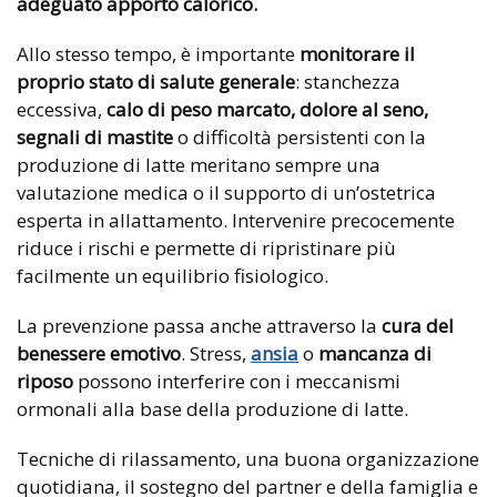
adeguato apporto calorico.
Allo stesso tempo, è importante
monitorare il
proprio stato di salute generale
: stanchezza
eccessiva,
calo di peso marcato, dolore al seno,
segnali di mastite
o difficoltà persistenti con la
produzione di latte meritano sempre una
valutazione medica o il supporto di un’ostetrica
esperta in allattamento. Intervenire precocemente
riduce i rischi e permette di ripristinare più
facilmente un equilibrio fisiologico.
La prevenzione passa anche attraverso la
cura del
benessere emotivo
. Stress,
ansia
o
mancanza di
riposo
possono interferire con i meccanismi
ormonali alla base della produzione di latte.
Tecniche di rilassamento, una buona organizzazione
quotidiana, il sostegno del partner e della famiglia e