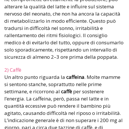
alterare la qualità del latte e influire sul sistema
nervoso del neonato, che non ha ancora la capacità
di metabolizzarlo in modo efficiente. Questo può
tradursi in difficoltà nel sonno, irritabilità e
rallentamento dei ritmi fisiologici. Il consiglio
medico è di evitarlo del tutto, oppure di consumarlo
solo sporadicamente, rispettando un intervallo di
sicurezza di almeno 2–3 ore prima della poppata.
2) Caffè
Un altro punto riguarda la
caffeina
. Molte mamme
si sentono stanche, soprattutto nelle prime
settimane, e ricorrono al
caffè
per sostenere
l’energia. La caffeina, però, passa nel latte e in
quantità eccessive può rendere il bambino più
agitato, causando difficoltà nel riposo o irritabilità.
L’indicazione generale è di non superare i 200 mg al
giorno, pari a circa due tazzine di caffè, e di