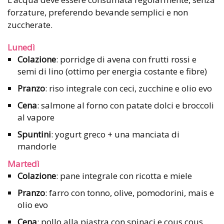
forzature, preferendo bevande semplici e non
zuccherate.
Lunedì
Colazione
: porridge di avena con frutti rossi e
semi di lino (ottimo per energia costante e fibre)
Pranzo
: riso integrale con ceci, zucchine e olio evo
Cena
: salmone al forno con patate dolci e broccoli
al vapore
Spuntini
: yogurt greco + una manciata di
mandorle
Martedì
Colazione
: pane integrale con ricotta e miele
Pranzo
: farro con tonno, olive, pomodorini, mais e
olio evo
Cena
: pollo alla piastra con spinaci e cous cous