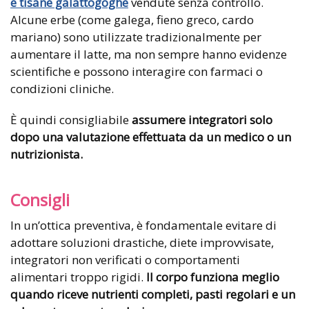
e tisane galattogoghe
vendute senza controllo.
Alcune erbe (come galega, fieno greco, cardo
mariano) sono utilizzate tradizionalmente per
aumentare il latte, ma non sempre hanno evidenze
scientifiche e possono interagire con farmaci o
condizioni cliniche.
È quindi consigliabile
assumere integratori solo
dopo una valutazione effettuata da un medico o un
nutrizionista.
Consigli
In un’ottica preventiva, è fondamentale evitare di
adottare soluzioni drastiche, diete improvvisate,
integratori non verificati o comportamenti
alimentari troppo rigidi.
Il corpo funziona meglio
quando riceve nutrienti completi, pasti regolari e un