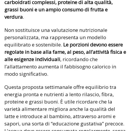
carboidrati complessi, proteine di alta qualità,
grassi buoni e un ampio consumo di frutta e
verdura
.
Non sostituisce una valutazione nutrizionale
personalizzata, ma rappresenta un modello
equilibrato e sostenibile.
Le porzioni devono essere
regolate in base alla fame, al peso, all’attività fisica e
alle esigenze individuali
, ricordando che
l’allattamento aumenta il fabbisogno calorico in
modo significativo.
Questa proposta settimanale offre equilibrio tra
energia pronta e nutrienti a lento rilascio, fibra,
proteine e grassi buoni. È utile ricordare che la
varietà alimentare migliora anche la qualità del
latte e introduce al bambino, attraverso aromi e
sapori, una sorta di “educazione gustativa” precoce.
L’acqua deve essere consumata regolarmente, senza