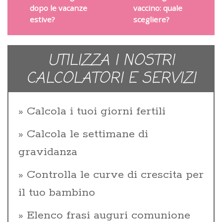
dopo le vacanze
vaccino: quale
estive?
scegliere?
UTILIZZA I NOSTRI
CALCOLATORI E SERVIZI
Calcola i tuoi giorni fertili
Calcola le settimane di
gravidanza
Controlla le curve di crescita per
il tuo bambino
Elenco frasi auguri comunione