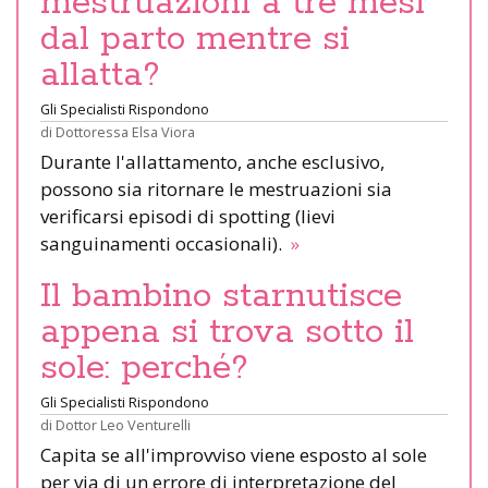
mestruazioni a tre mesi
dal parto mentre si
allatta?
Gli Specialisti Rispondono
di
Dottoressa Elsa Viora
Durante l'allattamento, anche esclusivo,
possono sia ritornare le mestruazioni sia
verificarsi episodi di spotting (lievi
sanguinamenti occasionali).
»
Il bambino starnutisce
appena si trova sotto il
sole: perché?
Gli Specialisti Rispondono
di
Dottor Leo Venturelli
Capita se all'improvviso viene esposto al sole
per via di un errore di interpretazione del