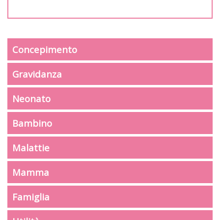
Concepimento
Gravidanza
Neonato
Bambino
Malattie
Mamma
Famiglia