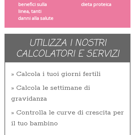
benefici sulla
dieta proteica
linea, tanti
danni alla salute
UTILIZZA I NOSTRI
CALCOLATORI E SERVIZI
Calcola i tuoi giorni fertili
Calcola le settimane di
gravidanza
Controlla le curve di crescita per
il tuo bambino