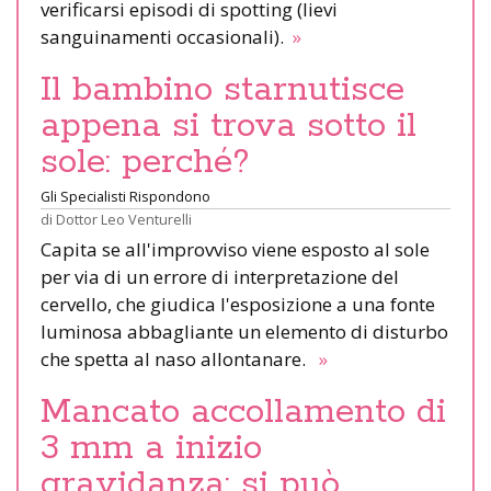
verificarsi episodi di spotting (lievi
sanguinamenti occasionali).
»
Il bambino starnutisce
appena si trova sotto il
sole: perché?
Gli Specialisti Rispondono
di
Dottor Leo Venturelli
Capita se all'improvviso viene esposto al sole
per via di un errore di interpretazione del
cervello, che giudica l'esposizione a una fonte
luminosa abbagliante un elemento di disturbo
che spetta al naso allontanare.
»
Mancato accollamento di
3 mm a inizio
gravidanza: si può