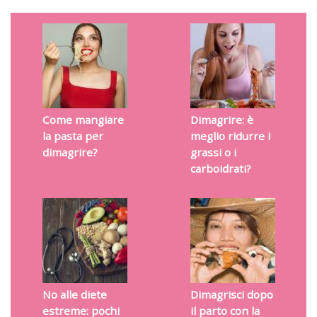
Come mangiare
Dimagrire: è
la pasta per
meglio ridurre i
dimagrire?
grassi o i
carboidrati?
No alle diete
Dimagrisci dopo
estreme: pochi
il parto con la