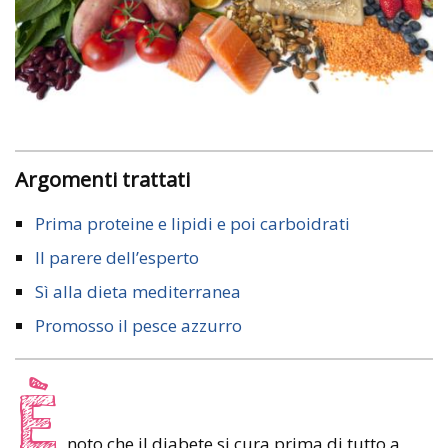
Argomenti trattati
Prima proteine e lipidi e poi carboidrati
Il parere dell’esperto
Sì alla dieta mediterranea
Promosso il pesce azzurro
È
noto che il diabete si cura prima di tutto a