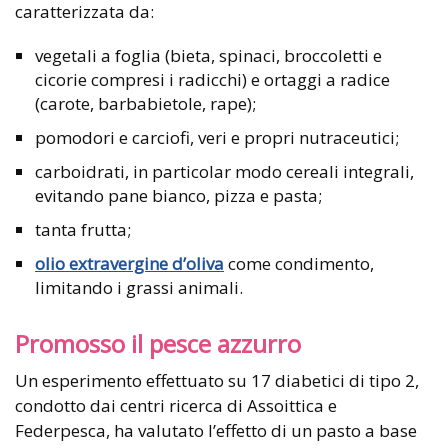
caratterizzata da:
vegetali a foglia (bieta, spinaci, broccoletti e
cicorie compresi i radicchi) e ortaggi a radice
(carote, barbabietole, rape);
pomodori e carciofi, veri e propri nutraceutici;
carboidrati, in particolar modo cereali integrali,
evitando pane bianco, pizza e pasta;
tanta frutta;
olio extravergine d’oliva
come condimento,
limitando i grassi animali.
Promosso il pesce azzurro
Un esperimento effettuato su 17 diabetici di tipo 2,
condotto dai centri ricerca di Assoittica e
Federpesca, ha valutato l’effetto di un pasto a base