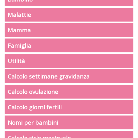
Malattie
Mamma
Famiglia
Utilità
Calcolo settimane gravidanza
Calcolo ovulazione
Calcolo giorni fertili
Nomi per bambini
Calcolo ciclo mestruale