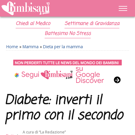
Chiedi al Medico
Settimane di Gravidanza
Battesimo No Stress
Home
»
Mamma
»
Dieta per la mamma
Diabete: inverti il
primo con il secondo
A cura di
“La Redazione”