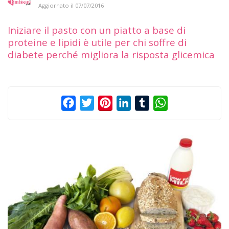
Aggiornato il
07/07/2016
Iniziare il pasto con un piatto a base di
proteine e lipidi è utile per chi soffre di
diabete perché migliora la risposta glicemica
Facebook
Twitter
Pinterest
LinkedIn
Tumblr
WhatsApp