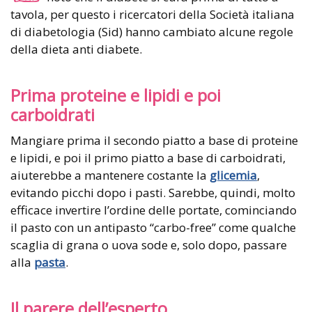
tavola, per questo i ricercatori della Società italiana
di diabetologia (Sid) hanno cambiato alcune regole
della dieta anti diabete.
Prima proteine e lipidi e poi
carboidrati
Mangiare prima il secondo piatto a base di proteine
e lipidi, e poi il primo piatto a base di carboidrati,
aiuterebbe a mantenere costante la
glicemia
,
evitando picchi dopo i pasti. Sarebbe, quindi, molto
efficace invertire l’ordine delle portate, cominciando
il pasto con un antipasto “carbo-free” come qualche
scaglia di grana o uova sode e, solo dopo, passare
alla
pasta
.
Il parere dell’esperto