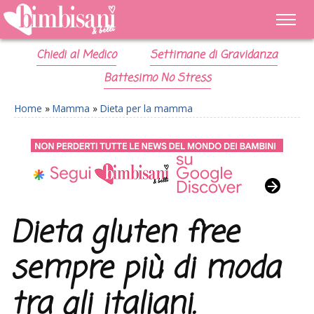
Chiedi al Medico
Settimane di Gravidanza
Battesimo No Stress
Home
»
Mamma
»
Dieta per la mamma
Dieta gluten free
sempre più di moda
tra gli italiani.