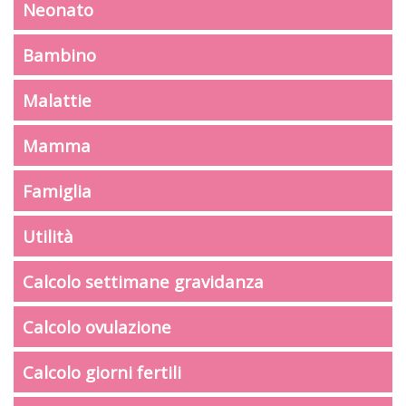
Neonato
Bambino
Malattie
Mamma
Famiglia
Utilità
Calcolo settimane gravidanza
Calcolo ovulazione
Calcolo giorni fertili