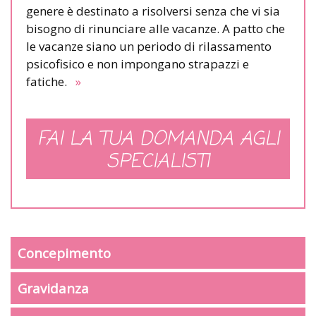
genere è destinato a risolversi senza che vi sia
bisogno di rinunciare alle vacanze. A patto che
le vacanze siano un periodo di rilassamento
psicofisico e non impongano strapazzi e
fatiche.
»
FAI LA TUA DOMANDA AGLI
SPECIALISTI
Concepimento
Gravidanza