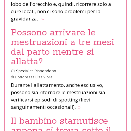
lobo dell'orecchio e, quindi, ricorrere solo a
cure locali, non ci sono problemi per la
gravidanza.
»
Possono arrivare le
mestruazioni a tre mesi
dal parto mentre si
allatta?
Gli Specialisti Rispondono
di
Dottoressa Elsa Viora
Durante l'allattamento, anche esclusivo,
possono sia ritornare le mestruazioni sia
verificarsi episodi di spotting (lievi
sanguinamenti occasionali).
»
Il bambino starnutisce
appena si trova sotto il