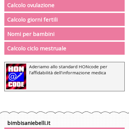
Calcolo ovulazione
Calcolo giorni fertili
Nomi per bambini
Calcolo ciclo mestruale
Aderiamo allo standard HONcode per
l’affidabilità dell’informazione medica
bimbisaniebelli.it