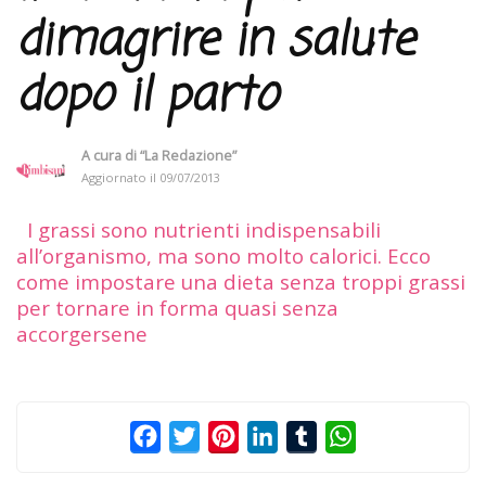
dimagrire in salute
dopo il parto
A cura di
“La Redazione”
Aggiornato il
09/07/2013
I grassi sono nutrienti indispensabili
all’organismo, ma sono molto calorici. Ecco
come impostare una dieta senza troppi grassi
per tornare in forma quasi senza
accorgersene
Facebook
Twitter
Pinterest
LinkedIn
Tumblr
WhatsApp