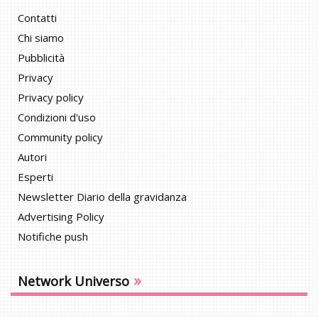
Contatti
Chi siamo
Pubblicità
Privacy
Privacy policy
Condizioni d'uso
Community policy
Autori
Esperti
Newsletter Diario della gravidanza
Advertising Policy
Notifiche push
»
Network Universo