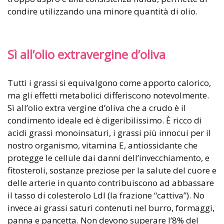
condire utilizzando una minore quantità di olio.
Sì all’olio extravergine d’oliva
Tutti i grassi si equivalgono come apporto calorico,
ma gli effetti metabolici differiscono notevolmente.
Sì all’olio extra vergine d’oliva che a crudo è il
condimento ideale ed è digeribilissimo. È ricco di
acidi grassi monoinsaturi, i grassi più innocui per il
nostro organismo, vitamina E, antiossidante che
protegge le cellule dai danni dell’invecchiamento, e
fitosteroli, sostanze preziose per la salute del cuore e
delle arterie in quanto contribuiscono ad abbassare
il tasso di colesterolo Ldl (la frazione “cattiva”). No
invece ai grassi saturi contenuti nel burro, formaggi,
panna e pancetta. Non devono superare l’8% del