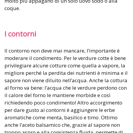
molto più appaganti di un solo uovo sodo o alla
coque.
I contorni
Il contorno non deve mai mancare, l’importante è
moderare il condimento. Per le verdure cotte è bene
privilegiare alcune cotture come quella a vapore, la
migliore perché la perdita dei nutrienti è minima e il
sapore non viene diluito nell’acqua. Anche la cottura
al forno va bene: l’acqua che le verdure perdono con
il calore del forno le mantiene morbide e così
richiedendo poco condimento! Altro accorgimento
per dare gusto ai contorni è aggiungere le erbe
aromatiche come menta, basilico e timo. Ottimo
anche l’aceto balsamico che, grazie al sapore non
troppo aspro e alla consistenza fluida, permette di