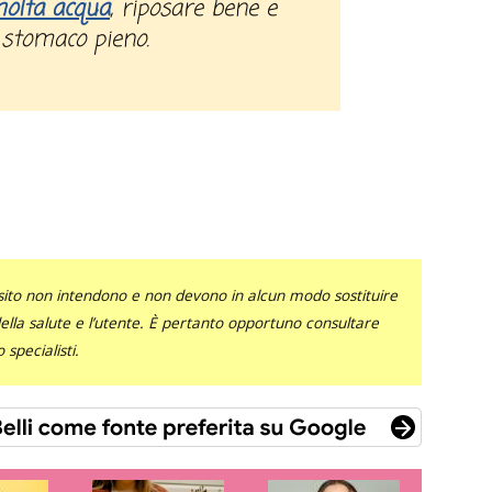
olta acqua
, riposare bene e
 stomaco pieno.
sito non intendono e non devono in alcun modo sostituire
 della salute e l’utente. È pertanto opportuno consultare
specialisti.