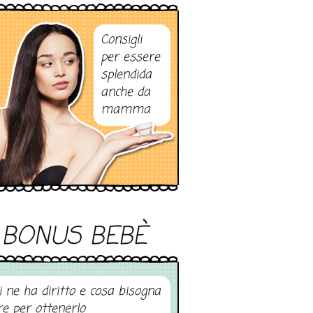
Consigli
per essere
splendida
anche da
mamma
BONUS BEBÈ
i ne ha diritto e cosa bisogna
re per ottenerlo