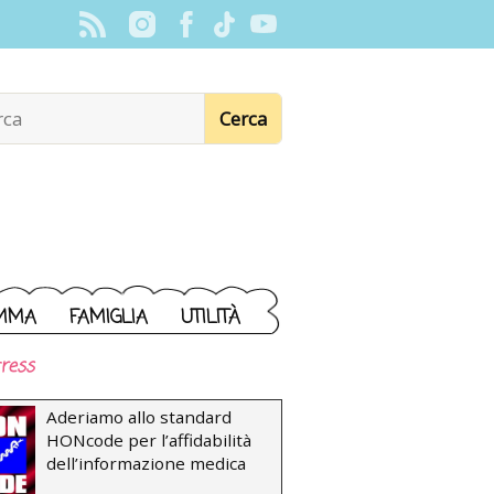
MMA
FAMIGLIA
UTILITÀ
ress
Aderiamo allo standard
HONcode per l’affidabilità
dell’informazione medica