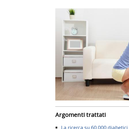
Argomenti trattati
La ricerca su 60.000 diabetici