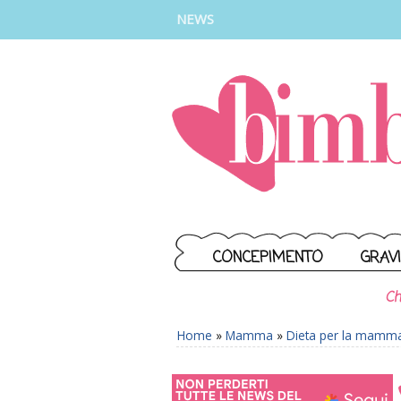
INSTAGRAM
FACEBOOK
TIKTOK
YOUTUBE
NEWS
CONCEPIMENTO
GRAV
Ch
Home
»
Mamma
»
Dieta per la mamm