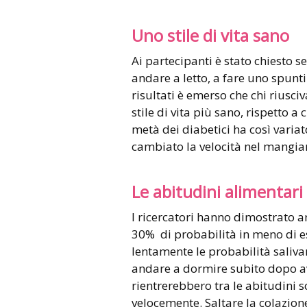
Uno stile di vita sano
Ai partecipanti è stato chiesto s
andare a letto, a fare uno spunt
risultati è emerso che chi rius
stile di vita più sano, rispetto 
metà dei diabetici ha così varia
cambiato la velocità nel mangiare
Le abitudini alimentari
I ricercatori hanno dimostrato 
30% di probabilità in meno di e
lentamente le probabilità saliv
andare a dormire subito dopo ave
rientrerebbero tra le abitudini 
velocemente. Saltare la colazion