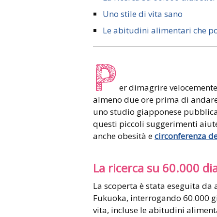
Uno stile di vita sano
Le abitudini alimentari che po
P
er dimagrire velocement
almeno due ore prima di andare
uno studio giapponese pubblicato
questi piccoli suggerimenti aiu
anche obesità e
circonferenza de
La ricerca su 60.000 dia
La scoperta è stata eseguita da a
Fukuoka, interrogando 60.000 gia
vita, incluse le abitudini aliment