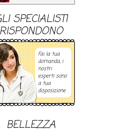
LI SPECIALISTI
RISPONDONO
Fai la tua
domanda, i
nostri
esperti sono
a tua
disposizione
BELLEZZA