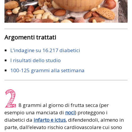
Argomenti trattati
L’indagine su 16.217 diabetici
I risultati dello studio
100-125 grammi alla settimana
2
8 grammi al giorno di frutta secca (per
esempio una manciata di
noci
) proteggono i
diabetici da
infarto e ictus
, difendendoli, almeno in
parte, dall’elevato rischio cardiovascolare cui sono