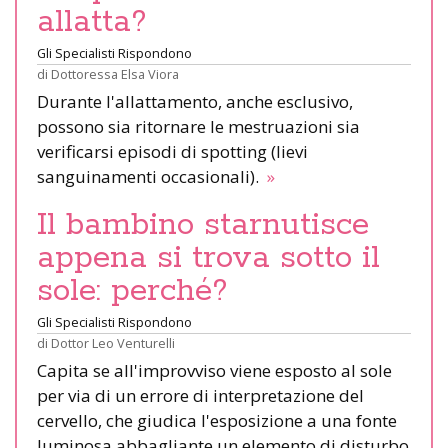
allatta?
Gli Specialisti Rispondono
di
Dottoressa Elsa Viora
Durante l'allattamento, anche esclusivo,
possono sia ritornare le mestruazioni sia
verificarsi episodi di spotting (lievi
sanguinamenti occasionali).
»
Il bambino starnutisce
appena si trova sotto il
sole: perché?
Gli Specialisti Rispondono
di
Dottor Leo Venturelli
Capita se all'improvviso viene esposto al sole
per via di un errore di interpretazione del
cervello, che giudica l'esposizione a una fonte
luminosa abbagliante un elemento di disturbo