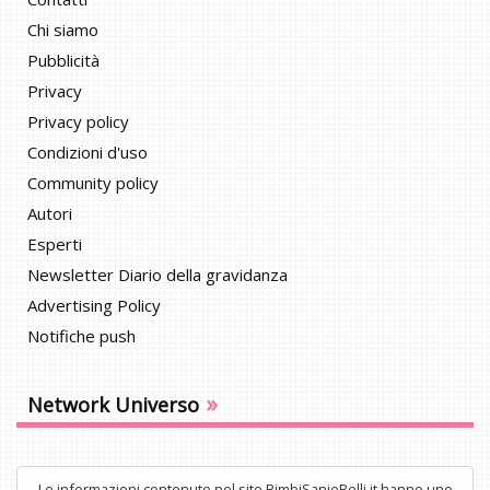
Chi siamo
Pubblicità
Privacy
Privacy policy
Condizioni d'uso
Community policy
Autori
Esperti
Newsletter Diario della gravidanza
Advertising Policy
Notifiche push
»
Network Universo
Le informazioni contenute nel sito BimbiSanieBelli.it hanno uno