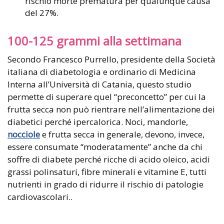
rischio morte prematura per qualunque causa
del 27%.
100-125 grammi alla settimana
Secondo Francesco Purrello, presidente della Società
italiana di diabetologia e ordinario di Medicina
Interna all’Università di Catania, questo studio
permette di superare quel “preconcetto” per cui la
frutta secca non può rientrare nell’alimentazione dei
diabetici perché ipercalorica. Noci, mandorle,
nocciole
e frutta secca in generale, devono, invece,
essere consumate “moderatamente” anche da chi
soffre di diabete perché ricche di acido oleico, acidi
grassi polinsaturi, fibre minerali e vitamine E, tutti
nutrienti in grado di ridurre il rischio di patologie
cardiovascolari..