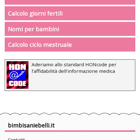
Calcolo giorni fertili
Nomi per bambini
Calcolo ciclo mestruale
Aderiamo allo standard HONcode per
l’affidabilità dell’informazione medica
bimbisaniebelli.it
Contatti