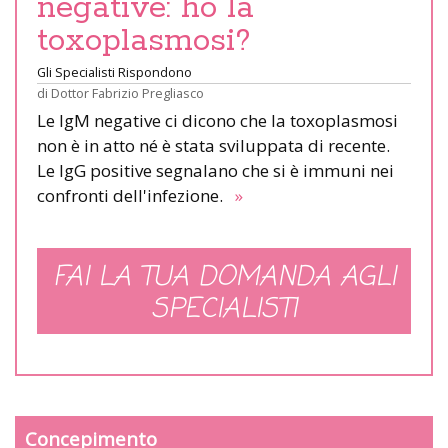
negative: ho la
toxoplasmosi?
Gli Specialisti Rispondono
di
Dottor Fabrizio Pregliasco
Le IgM negative ci dicono che la toxoplasmosi
non è in atto né è stata sviluppata di recente.
Le IgG positive segnalano che si è immuni nei
confronti dell'infezione.
»
FAI LA TUA DOMANDA AGLI
SPECIALISTI
Concepimento