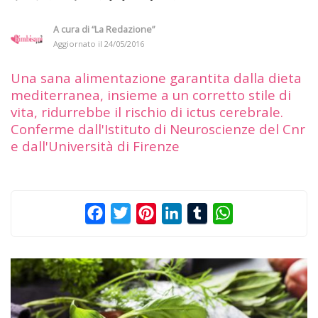
A cura di
“La Redazione”
Aggiornato il
24/05/2016
Una sana alimentazione garantita dalla dieta
mediterranea, insieme a un corretto stile di
vita, ridurrebbe il rischio di ictus cerebrale.
Conferme dall'Istituto di Neuroscienze del Cnr
e dall'Università di Firenze
Facebook
Twitter
Pinterest
LinkedIn
Tumblr
WhatsApp