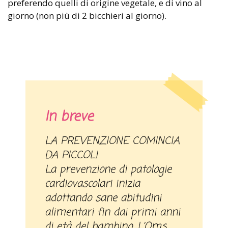
preferendo quelli di origine vegetale, e di vino al
giorno (non più di 2 bicchieri al giorno).
In breve
LA PREVENZIONE COMINCIA
DA PICCOLI
La prevenzione di patologie
cardiovascolari inizia
adottando sane abitudini
alimentari fin dai primi anni
di età del bambino. L’Oms