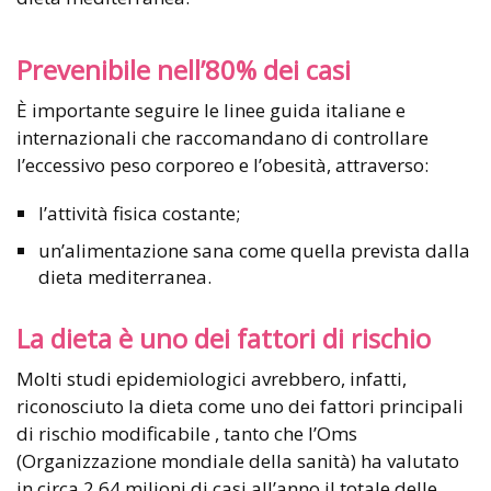
Prevenibile nell’80% dei casi
È importante seguire le linee guida italiane e
internazionali che raccomandano di controllare
l’eccessivo peso corporeo e l’obesità, attraverso:
l’attività fisica costante;
un’alimentazione sana come quella prevista dalla
dieta mediterranea.
La dieta è uno dei fattori di rischio
Molti studi epidemiologici avrebbero, infatti,
riconosciuto la dieta come uno dei fattori principali
di rischio modificabile , tanto che l’Oms
(Organizzazione mondiale della sanità) ha valutato
in circa 2.64 milioni di casi all’anno il totale delle