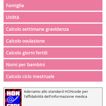
Famiglia
Utilità
Calcolo settimane gravidanza
Calcolo ovulazione
Calcolo giorni fertili
Nomi per bambini
Calcolo ciclo mestruale
Aderiamo allo standard HONcode per
l’affidabilità dell’informazione medica