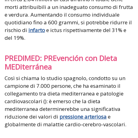
morti attribuibili a un inadeguato consumo di frutta
e verdura. Aumentando il consumo individuale
quotidiano fino a 600 grammi, si potrebbe ridurre il
rischio di
infarto
e ictus rispettivamente del 31% e
del 19%.
PREDIMED: PREvención con DIeta
MEDiterránea
Così si chiama lo studio spagnolo, condotto su un
campione di 7.000 persone, che ha esaminato il
collegamento tra dieta mediterranea e patologie
cardiovascolari (): è emerso che la dieta
mediterranea determinerebbe una significativa
riduzione dei valori di
pressione arteriosa
e
globalmente di malattie cardio-cerebro-vascolari.