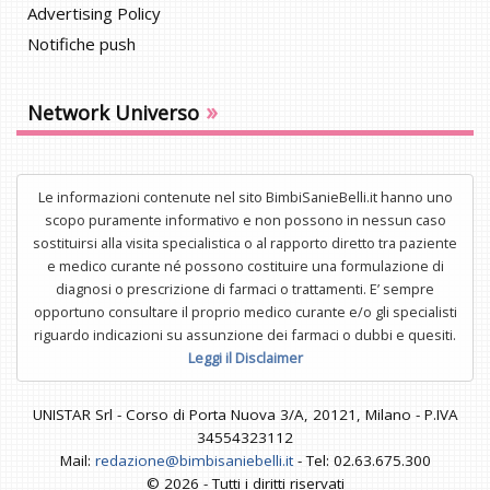
Advertising Policy
Notifiche push
»
Network Universo
Le informazioni contenute nel sito BimbiSanieBelli.it hanno uno
scopo puramente informativo e non possono in nessun caso
sostituirsi alla visita specialistica o al rapporto diretto tra paziente
e medico curante né possono costituire una formulazione di
diagnosi o prescrizione di farmaci o trattamenti. E’ sempre
opportuno consultare il proprio medico curante e/o gli specialisti
riguardo indicazioni su assunzione dei farmaci o dubbi e quesiti.
Leggi il Disclaimer
UNISTAR Srl - Corso di Porta Nuova 3/A, 20121, Milano - P.IVA
34554323112
Mail:
redazione@bimbisaniebelli.it
- Tel: 02.63.675.300
© 2026 - Tutti i diritti riservati