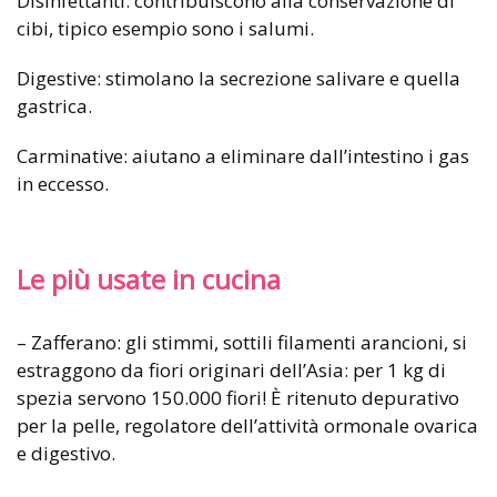
Disinfettanti: contribuiscono alla conservazione di
cibi, tipico esempio sono i salumi.
Digestive: stimolano la secrezione salivare e quella
gastrica.
Carminative: aiutano a eliminare dall’intestino i gas
in eccesso.
Le più usate in cucina
– Zafferano: gli stimmi, sottili filamenti arancioni, si
estraggono da fiori originari dell’Asia: per 1 kg di
spezia servono 150.000 fiori! È ritenuto depurativo
per la pelle, regolatore dell’attività ormonale ovarica
e digestivo.