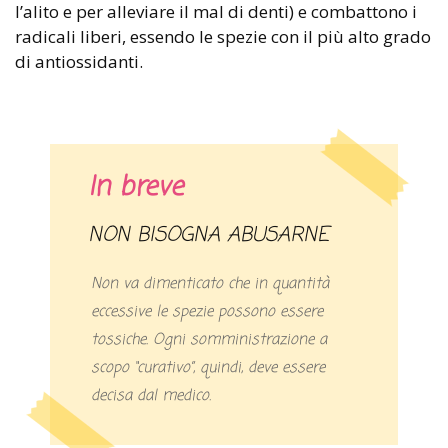
l’alito e per alleviare il mal di denti) e combattono i
radicali liberi, essendo le spezie con il più alto grado
di antiossidanti.
In breve
NON BISOGNA ABUSARNE
Non va dimenticato che in quantità
eccessive le spezie possono essere
tossiche. Ogni somministrazione a
scopo “curativo”, quindi, deve essere
decisa dal medico.