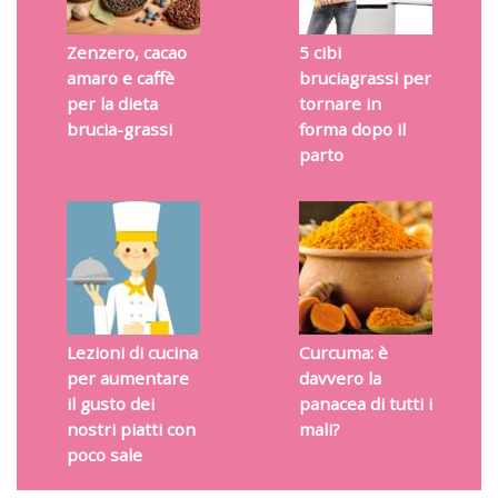
Zenzero, cacao
5 cibi
amaro e caffè
bruciagrassi per
per la dieta
tornare in
brucia-grassi
forma dopo il
parto
Lezioni di cucina
Curcuma: è
per aumentare
davvero la
il gusto dei
panacea di tutti i
nostri piatti con
mali?
poco sale