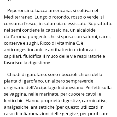
– Peperoncino: bacca americana, si coltiva nel
Mediterraneo. Lungo o rotondo, rosso o verde, si
consuma fresco, in salamoia o essiccato. Soprattutto
nei semi contiene la capsaicina, un alcaloide
dall’aroma pungente che si sposa con salumi, carni,
conserve e sughi. Ricco di vitamina C, è
anticongestionante e antibatterico: rinforza i
capillari, fluidifica il muco delle vie respiratorie e
favorisce la digestione.
– Chiodi di garofano: sono i boccioli chiusi della
pianta di garofano, un albero sempreverde
originario dell’Arcipelago Indonesiano. Perfetti sulla
selvaggina, nelle marinate, per cuocere cavoli e
lenticchie. Hanno proprietà digestive, carminative,
analgesiche, antisettiche (per questo utilizzati in
caso di infiammazioni delle gengive, per purificare