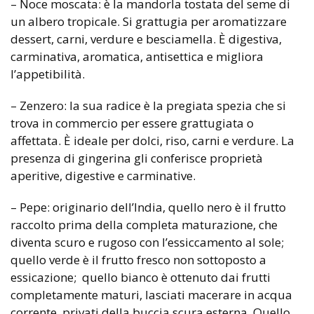
– Noce moscata: è la mandorla tostata del seme di
un albero tropicale. Si grattugia per aromatizzare
dessert, carni, verdure e besciamella. È digestiva,
carminativa, aromatica, antisettica e migliora
l’appetibilità.
– Zenzero: la sua radice è la pregiata spezia che si
trova in commercio per essere grattugiata o
affettata. È ideale per dolci, riso, carni e verdure. La
presenza di gingerina gli conferisce proprietà
aperitive, digestive e carminative.
– Pepe: originario dell’India, quello nero è il frutto
raccolto prima della completa maturazione, che
diventa scuro e rugoso con l’essiccamento al sole;
quello verde è il frutto fresco non sottoposto a
essicazione; quello bianco è ottenuto dai frutti
completamente maturi, lasciati macerare in acqua
corrente, privati della buccia scura esterna. Quello