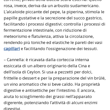
rosa, invece, deriva da un arbusto sudamericano.
L’alcaloide piccante del pepe, la piperina, stimola le
papille gustative e la secrezione del succo gastrico,
facilitando i processi digestivi; controlla i processi di
fermentazione intestinale, con riduzione di
meteorismo e flatulenza, attiva la circolazione,
rendendo più toniche ed elastiche le pareti dei vasi
capillari
e facilitando l’ossigenazione dei tessuti.
– Cannella: è ricavata dalla corteccia interna
essiccata di un albero originario della Cina e
dell’isola di Ceylon. Si usa a pezzetti per dolci,
frittelle o dessert e per la preparazione del vin brûlé,
un vino aromatico che si beve caldo. Ha proprietà
digestive e antisettiche per l’intestino. E ancora,
aiuta lo scioglimento dei grassi nell’apparato
digerente, potenziando l’attività di alcuni enzimi
digestivi.