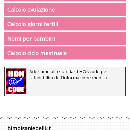
Calcolo ovulazione
Calcolo giorni fertili
Nomi per bambini
Calcolo ciclo mestruale
Aderiamo allo standard HONcode per
l’affidabilità dell’informazione medica
bimbisaniebelli.it