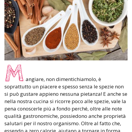
M
angiare, non dimentichiamolo, è
soprattutto un piacere e spesso senza le spezie non
si può gustare appieno nessuna pietanza! E anche se
nella nostra cucina si ricorre poco alle spezie, vale la
pena conoscerle più a fondo perché, oltre alle note
qualità gastronomiche, possiedono anche proprietà
salutari per il nostro organismo. Oltre al fatto che,
essendo a zero calorie, aiutano a tornare in forma