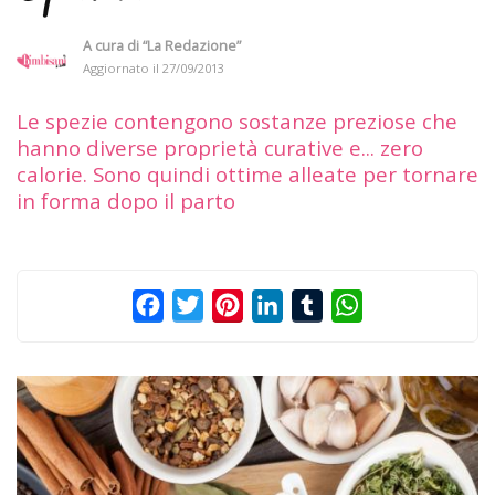
A cura di
“La Redazione”
Aggiornato il
27/09/2013
Le spezie contengono sostanze preziose che
hanno diverse proprietà curative e... zero
calorie. Sono quindi ottime alleate per tornare
in forma dopo il parto
Facebook
Twitter
Pinterest
LinkedIn
Tumblr
WhatsApp