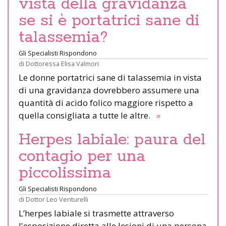
vista della gravidanza
se si è portatrici sane di
talassemia?
Gli Specialisti Rispondono
di
Dottoressa Elisa Valmori
Le donne portatrici sane di talassemia in vista
di una gravidanza dovrebbero assumere una
quantità di acido folico maggiore rispetto a
quella consigliata a tutte le altre.
»
Herpes labiale: paura del
contagio per una
piccolissima
Gli Specialisti Rispondono
di
Dottor Leo Venturelli
L’herpes labiale si trasmette attraverso
l'esposizione diretta alle lesioni di una persona