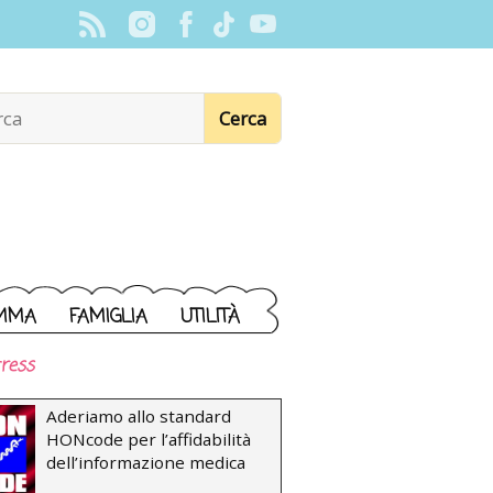
MMA
FAMIGLIA
UTILITÀ
ress
Aderiamo allo standard
HONcode per l’affidabilità
dell’informazione medica