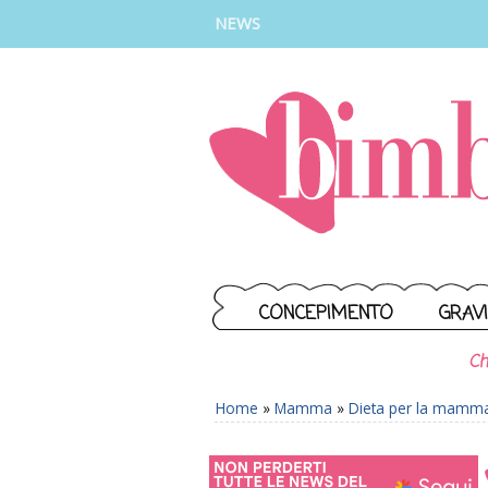
INSTAGRAM
FACEBOOK
TIKTOK
YOUTUBE
NEWS
CONCEPIMENTO
GRAV
Ch
Home
»
Mamma
»
Dieta per la mamm