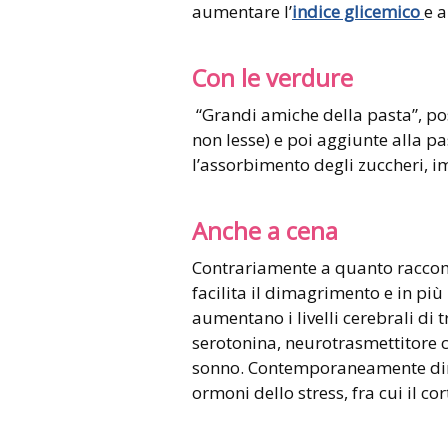
aumentare l’
indice glicemico
e a
Con le verdure
“Grandi amiche della pasta”, pos
non lesse) e poi aggiunte alla p
l’assorbimento degli zuccheri, 
Anche a cena
Contrariamente a quanto raccom
facilita il dimagrimento e in più r
aumentano i livelli cerebrali di 
serotonina, neurotrasmettitore ch
sonno. Contemporaneamente dimi
ormoni dello stress, fra cui il co