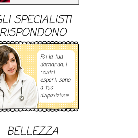
LI SPECIALISTI
RISPONDONO
Fai la tua
domanda, i
nostri
esperti sono
a tua
disposizione
BELLEZZA