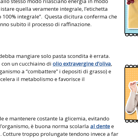
 allo stesso modo rilasciano energia in modo
uistare quella veramente integrale, l’etichetta
 o 100% integrale”. Questa dicitura conferma che
nno subito il processo di raffinazione.
 debba mangiare solo pasta scondita è errata.
a con un cucchiaino di
olio extravergine d’oliva
,
organismo a “combattere” i depositi di grasso) e
celera il metabolismo e favorisce il
le e mantenere costante la glicemia, evitando
 all’organismo, è buona norma scolarla
al dente
e
. Cotture troppo prolungate tendono invece a far