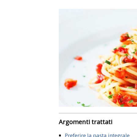
Argomenti trattati
Preferire la pasta integrale