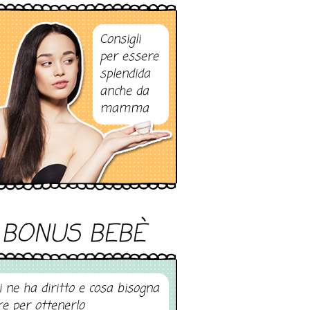
Consigli
per essere
splendida
anche da
mamma
BONUS BEBÈ
i ne ha diritto e cosa bisogna
re per ottenerlo