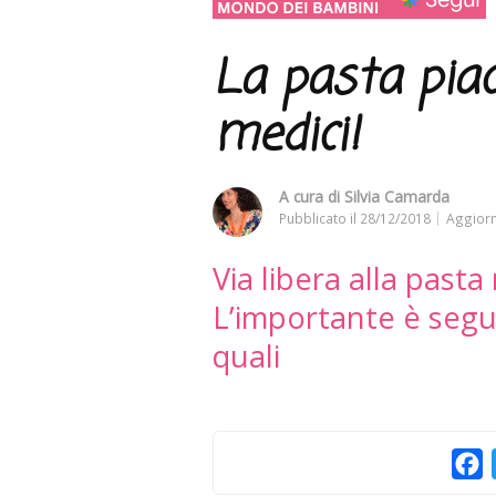
La pasta piac
medici!
A cura di
Silvia Camarda
Pubblicato il
28/12/2018
Aggiorn
Via libera alla pasta
L’importante è segui
quali
F