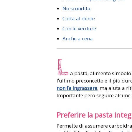
No scondita
Cotta al dente
Con le verdure
Anche a cena
L
a pasta, alimento simbolo
l’ultimo preconcetto e il più duro
non fa ingrassare
, ma aiuta a ri
Importante però seguire alcune 
Preferire la pasta integ
Permette di assumere carboidra