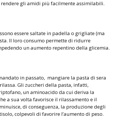
 rendere gli amidi più facilmente assimilabili.
sono essere saltate in padella o grigliate (ma
asta. Il loro consumo permette di ridurre
impedendo un aumento repentino della glicemia.
andato in passato, mangiare la pasta di sera
ilassa. Gli zuccheri della pasta, infatti,
triptofano, un aminoacido da cui deriva la
e a sua volta favorisce il rilassamento e il
nuisce, di conseguenza, la produzione degli
rtisolo, colpevoli di favorire l’aumento di peso.