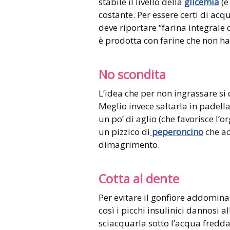
stabile il livello della
glicemia
(e
costante. Per essere certi di acq
deve riportare “farina integrale
è prodotta con farine che non ha
No scondita
L’idea che per non ingrassare si
Meglio invece saltarla in padell
un po’ di aglio (che favorisce l’
un pizzico di
peperoncino
che ac
dimagrimento.
Cotta al dente
Per evitare il gonfiore addomina
così i picchi insulinici dannosi
sciacquarla sotto l’acqua fredda