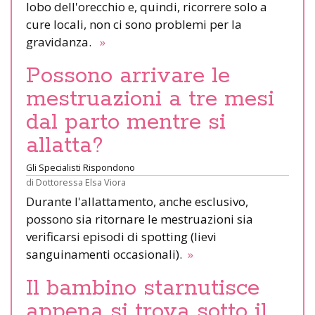
lobo dell'orecchio e, quindi, ricorrere solo a
cure locali, non ci sono problemi per la
gravidanza.
»
Possono arrivare le
mestruazioni a tre mesi
dal parto mentre si
allatta?
Gli Specialisti Rispondono
di
Dottoressa Elsa Viora
Durante l'allattamento, anche esclusivo,
possono sia ritornare le mestruazioni sia
verificarsi episodi di spotting (lievi
sanguinamenti occasionali).
»
Il bambino starnutisce
appena si trova sotto il