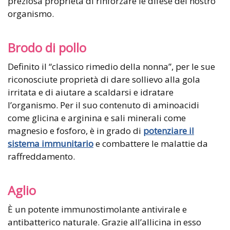
preziosa proprietà di rinforzare le difese del nostro
organismo.
Brodo di pollo
Definito il “classico rimedio della nonna”, per le sue
riconosciute proprietà di dare sollievo alla gola
irritata e di aiutare a scaldarsi e idratare
l’organismo. Per il suo contenuto di aminoacidi
come glicina e arginina e sali minerali come
magnesio e fosforo, è in grado di
potenziare il
sistema immunitario
e combattere le malattie da
raffreddamento.
Aglio
È un potente immunostimolante antivirale e
antibatterico naturale. Grazie all’allicina in esso