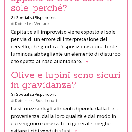
sole: perché?
Gli Specialisti Rispondono
di
Dottor Leo Venturelli
Capita se all'improvviso viene esposto al sole
per via di un errore di interpretazione del
cervello, che giudica l'esposizione a una fonte
luminosa abbagliante un elemento di disturbo
che spetta al naso allontanare.
»
Olive e lupini sono sicuri
in gravidanza?
Gli Specialisti Rispondono
di
Dottoressa Rosa Lenoci
La sicurezza degli alimenti dipende dalla loro
provenienza, dalla loro qualità e dal modo in
cui vengono conservati. In generale, meglio
evitare i cibi venduti sfusi.
»