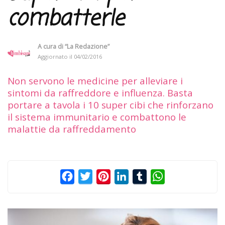
combatterle
A cura di
“La Redazione”
Aggiornato il
04/02/2016
Non servono le medicine per alleviare i
sintomi da raffreddore e influenza. Basta
portare a tavola i 10 super cibi che rinforzano
il sistema immunitario e combattono le
malattie da raffreddamento
Facebook
Twitter
Pinterest
LinkedIn
Tumblr
WhatsApp