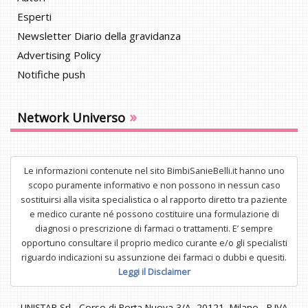
Esperti
Newsletter Diario della gravidanza
Advertising Policy
Notifiche push
»
Network Universo
Le informazioni contenute nel sito BimbiSanieBelli.it hanno uno
scopo puramente informativo e non possono in nessun caso
sostituirsi alla visita specialistica o al rapporto diretto tra paziente
e medico curante né possono costituire una formulazione di
diagnosi o prescrizione di farmaci o trattamenti. E’ sempre
opportuno consultare il proprio medico curante e/o gli specialisti
riguardo indicazioni su assunzione dei farmaci o dubbi e quesiti.
Leggi il Disclaimer
UNISTAR Srl - Corso di Porta Nuova 3/A, 20121, Milano - P.IVA