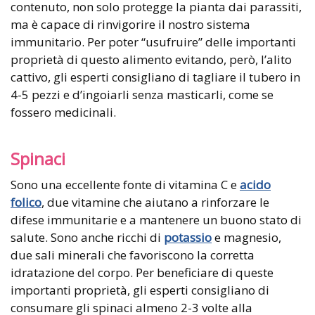
contenuto, non solo protegge la pianta dai parassiti,
ma è capace di rinvigorire il nostro sistema
immunitario. Per poter “usufruire” delle importanti
proprietà di questo alimento evitando, però, l’alito
cattivo, gli esperti consigliano di tagliare il tubero in
4-5 pezzi e d’ingoiarli senza masticarli, come se
fossero medicinali.
Spinaci
Sono una eccellente fonte di vitamina C e
acido
folico
, due vitamine che aiutano a rinforzare le
difese immunitarie e a mantenere un buono stato di
salute. Sono anche ricchi di
potassio
e magnesio,
due sali minerali che favoriscono la corretta
idratazione del corpo. Per beneficiare di queste
importanti proprietà, gli esperti consigliano di
consumare gli spinaci almeno 2-3 volte alla