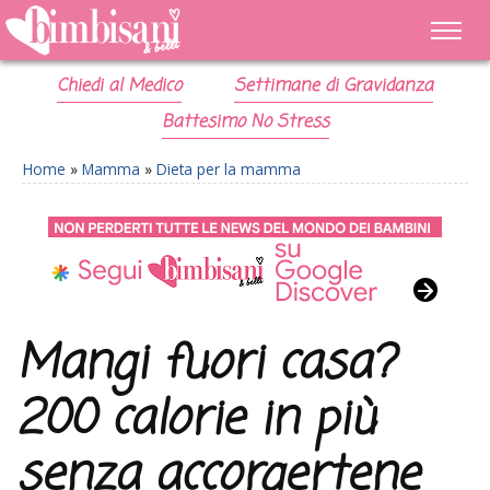
Chiedi al Medico
Settimane di Gravidanza
Battesimo No Stress
Home
»
Mamma
»
Dieta per la mamma
Mangi fuori casa?
200 calorie in più
senza accorgertene