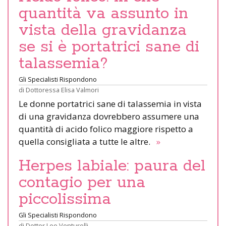
quantità va assunto in
vista della gravidanza
se si è portatrici sane di
talassemia?
Gli Specialisti Rispondono
di
Dottoressa Elisa Valmori
Le donne portatrici sane di talassemia in vista
di una gravidanza dovrebbero assumere una
quantità di acido folico maggiore rispetto a
quella consigliata a tutte le altre.
»
Herpes labiale: paura del
contagio per una
piccolissima
Gli Specialisti Rispondono
di
Dottor Leo Venturelli