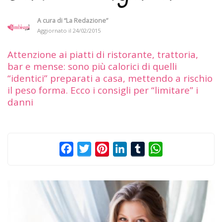
A cura di
“La Redazione”
Aggiornato il
24/02/2015
Attenzione ai piatti di ristorante, trattoria,
bar e mense: sono più calorici di quelli
“identici” preparati a casa, mettendo a rischio
il peso forma. Ecco i consigli per “limitare” i
danni
Facebook
Twitter
Pinterest
LinkedIn
Tumblr
WhatsApp