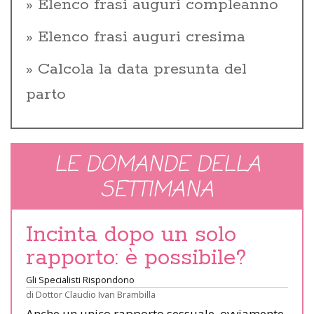
Elenco frasi auguri compleanno
Elenco frasi auguri cresima
Calcola la data presunta del
parto
LE DOMANDE DELLA
SETTIMANA
Incinta dopo un solo
rapporto: è possibile?
Gli Specialisti Rispondono
di
Dottor Claudio Ivan Brambilla
Anche un unico rapporto sessuale, ovviamente