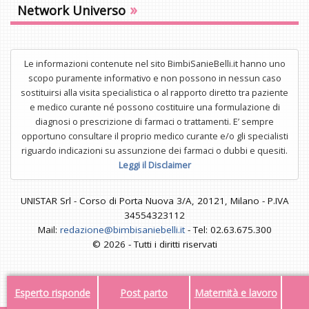
»
Network Universo
Le informazioni contenute nel sito BimbiSanieBelli.it hanno uno
scopo puramente informativo e non possono in nessun caso
sostituirsi alla visita specialistica o al rapporto diretto tra paziente
e medico curante né possono costituire una formulazione di
diagnosi o prescrizione di farmaci o trattamenti. E’ sempre
opportuno consultare il proprio medico curante e/o gli specialisti
riguardo indicazioni su assunzione dei farmaci o dubbi e quesiti.
Leggi il Disclaimer
UNISTAR Srl - Corso di Porta Nuova 3/A, 20121, Milano - P.IVA
34554323112
Mail:
redazione@bimbisaniebelli.it
- Tel: 02.63.675.300
© 2026 - Tutti i diritti riservati
Esperto risponde
Post parto
Maternità e lavoro