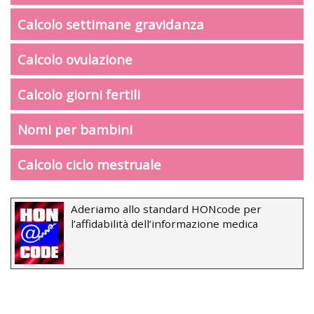
Calcolo settimane gravidanza
Calcolo ovulazione
Calcolo giorni fertili
Nomi per bambini
Calcolo ciclo mestruale
Aderiamo allo standard HONcode per
l’affidabilità dell’informazione medica