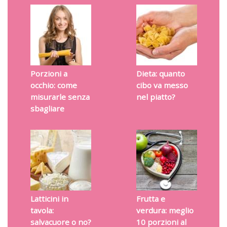
Porzioni a
Dieta: quanto
occhio: come
cibo va messo
misurarle senza
nel piatto?
sbagliare
Latticini in
Frutta e
tavola:
verdura: meglio
salvacuore o no?
10 porzioni al