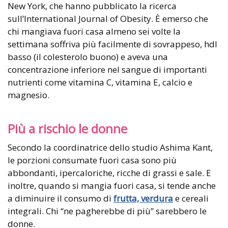
New York, che hanno pubblicato la ricerca
sull’International Journal of Obesity. È emerso che
chi mangiava fuori casa almeno sei volte la
settimana soffriva più facilmente di sovrappeso, hdl
basso (il colesterolo buono) e aveva una
concentrazione inferiore nel sangue di importanti
nutrienti come vitamina C, vitamina E, calcio e
magnesio.
Più a rischio le donne
Secondo la coordinatrice dello studio Ashima Kant,
le porzioni consumate fuori casa sono più
abbondanti, ipercaloriche, ricche di grassi e sale. E
inoltre, quando si mangia fuori casa, si tende anche
a diminuire il consumo di
frutta, verdura
e cereali
integrali. Chi “ne pagherebbe di più” sarebbero le
donne.