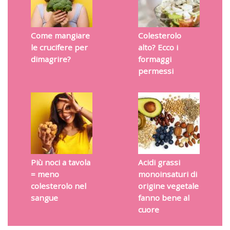
Come mangiare
Colesterolo
le crucifere per
alto? Ecco i
dimagrire?
formaggi
permessi
Più noci a tavola
Acidi grassi
= meno
monoinsaturi di
colesterolo nel
origine vegetale
sangue
fanno bene al
cuore