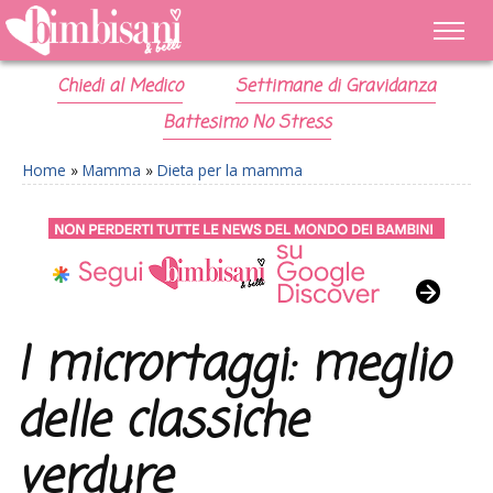
Chiedi al Medico
Settimane di Gravidanza
Battesimo No Stress
Home
»
Mamma
»
Dieta per la mamma
I micrortaggi: meglio
delle classiche
verdure