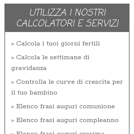
UTILIZZA I NOSTRI
CALCOLATORI E SERVIZI
Calcola i tuoi giorni fertili
Calcola le settimane di
gravidanza
Controlla le curve di crescita per
il tuo bambino
Elenco frasi auguri comunione
Elenco frasi auguri compleanno
Elenco frasi auguri cresima