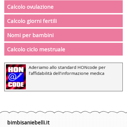
Calcolo ovulazione
Calcolo giorni fertili
Nomi per bambini
Calcolo ciclo mestruale
Aderiamo allo standard HONcode per
l’affidabilità dell’informazione medica
bimbisaniebelli.it