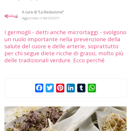
A cura di
“La Redazione”
Aggiornato il
06/12/2017
I germogli - detti anche micrortaggi - svolgono
un ruolo importante nella prevenzione della
salute del cuore e delle arterie, soprattutto
per chi segue diete ricche di grassi, molto più
delle tradizionali verdure. Ecco perché
Facebook
Twitter
Pinterest
LinkedIn
Tumblr
WhatsApp