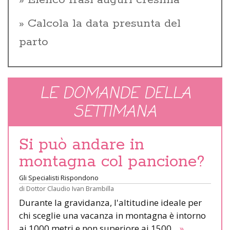
Calcola la data presunta del
parto
LE DOMANDE DELLA
SETTIMANA
Si può andare in
montagna col pancione?
Gli Specialisti Rispondono
di
Dottor Claudio Ivan Brambilla
Durante la gravidanza, l'altitudine ideale per
chi sceglie una vacanza in montagna è intorno
ai 1000 metri e non superiore ai 1500.
»