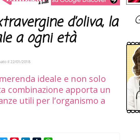
G
travergine d’oliva, la
le a ogni età
ato il
22/01/2018
a merenda ideale e non solo
sta combinazione apporta un
nze utili per l’organismo a