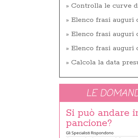
Controlla le curve d
Elenco frasi auguri
Elenco frasi augur
Elenco frasi auguri
Calcola la data pres
LE DOMAND
Si può andare 
pancione?
Gli Specialisti Rispondono