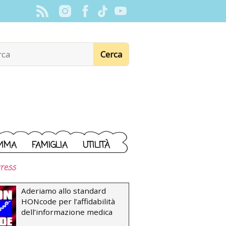
MMA
FAMIGLIA
UTILITÀ
ress
Aderiamo allo standard
HONcode per l’affidabilità
dell’informazione medica