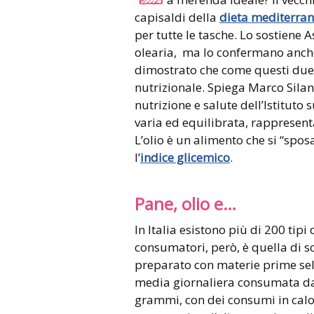
capisaldi della
dieta mediterra
per tutte le tasche. Lo sostiene A
olearia, ma lo confermano anche d
dimostrato che come questi due c
nutrizionale. Spiega Marco Silan
nutrizione e salute dell’Istituto 
varia ed equilibrata, rappresen
L’olio è un alimento che si “spo
l’
indice glicemico
.
Pane, olio e…
In Italia esistono più di 200 tipi
consumatori, però, è quella di 
preparato con materie prime sele
media giornaliera consumata dal
grammi, con dei consumi in calo 