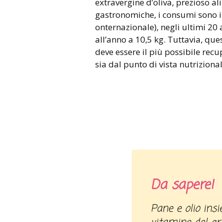
extravergine d’oliva, prezioso al
gastronomiche, i consumi sono in
onternazionale), negli ultimi 20 
all’anno a 10,5 kg. Tuttavia, qu
deve essere il più possibile recu
sia dal punto di vista nutrizional
Da sapere!
Pane e olio in