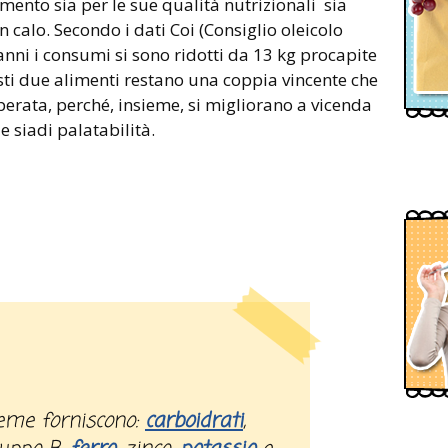
imento sia per le sue qualità nutrizionali sia
 calo. Secondo i dati Coi (Consiglio oleicolo
anni i consumi si sono ridotti da 13 kg procapite
esti due alimenti restano una coppia vincente che
perata, perché, insieme, si migliorano a vicenda
e siadi palatabilità.
sieme forniscono:
carboidrati
,