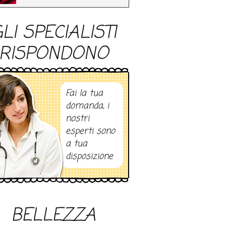
LI SPECIALISTI
RISPONDONO
Fai la tua
domanda, i
nostri
esperti sono
a tua
disposizione
BELLEZZA