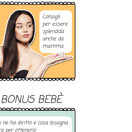
Consigli
per essere
splendida
anche da
mamma
BONUS BEBÈ
i ne ha diritto e cosa bisogna
re per ottenerlo