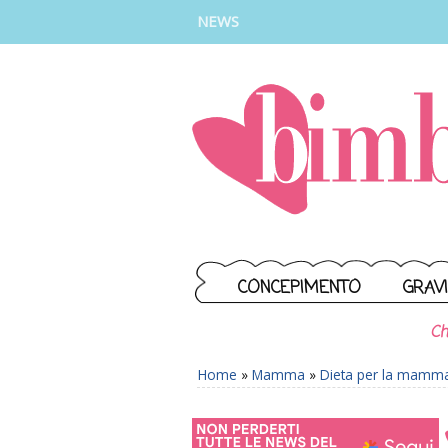
INSTAGRAM
FACEBOOK
TIKTOK
YOUTUBE
NEWS
CONCEPIMENTO
GRAV
Ch
Home
»
Mamma
»
Dieta per la mamm