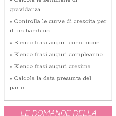
Calcola le settimane di
gravidanza
Controlla le curve di crescita per
il tuo bambino
Elenco frasi auguri comunione
Elenco frasi auguri compleanno
Elenco frasi auguri cresima
Calcola la data presunta del
parto
LE DOMANDE DELLA