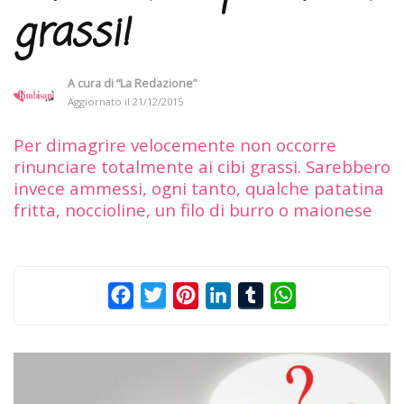
grassi!
A cura di
“La Redazione”
Aggiornato il
21/12/2015
Per dimagrire velocemente non occorre
rinunciare totalmente ai cibi grassi. Sarebbero
invece ammessi, ogni tanto, qualche patatina
fritta, noccioline, un filo di burro o maionese
Facebook
Twitter
Pinterest
LinkedIn
Tumblr
WhatsApp