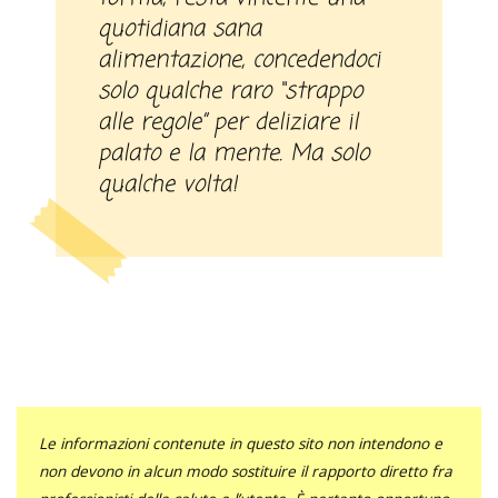
quotidiana sana
alimentazione, concedendoci
solo qualche raro “strappo
alle regole” per deliziare il
palato e la mente. Ma solo
qualche volta!
Le informazioni contenute in questo sito non intendono e
non devono in alcun modo sostituire il rapporto diretto fra