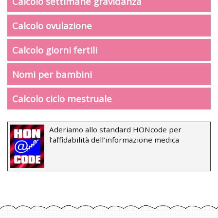
Calcolo settimane gravidanza
Calcolo ovulazione
Calcolo giorni fertili
Nomi per bambini
Calcolo ciclo mestruale
Aderiamo allo standard HONcode per
l’affidabilità dell’informazione medica