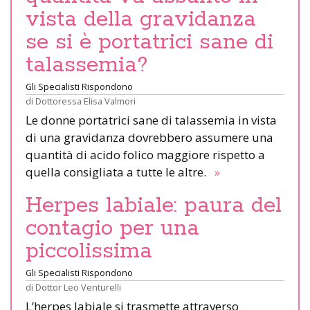
vista della gravidanza
se si è portatrici sane di
talassemia?
Gli Specialisti Rispondono
di
Dottoressa Elisa Valmori
Le donne portatrici sane di talassemia in vista
di una gravidanza dovrebbero assumere una
quantità di acido folico maggiore rispetto a
quella consigliata a tutte le altre.
»
Herpes labiale: paura del
contagio per una
piccolissima
Gli Specialisti Rispondono
di
Dottor Leo Venturelli
L’herpes labiale si trasmette attraverso