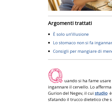
Argomenti trattati
È solo un’illusione
Lo stomaco non si fa inganna
Consigli per mangiare di men
Q
uando si ha fame usare 
ingannare il cervello. Lo afferma
Gurion del Negev, il cui
studio
è 
sfatando il trucco dietetico che s