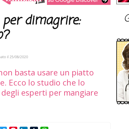
G
o per dimagrire:
o?
ato il
25/08/2020
non basta usare un piatto
e. Ecco lo studio che lo
i degli esperti per mangiare