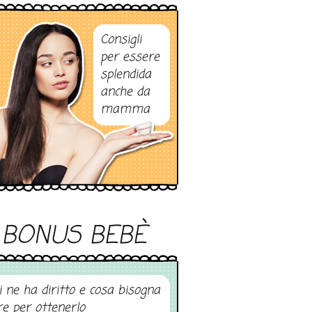
Consigli
per essere
splendida
anche da
mamma
BONUS BEBÈ
i ne ha diritto e cosa bisogna
re per ottenerlo