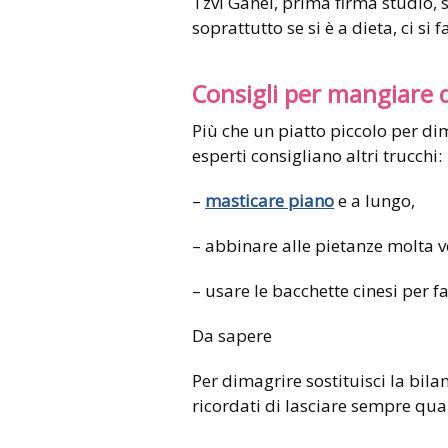
Tzvi Ganel, prima firma studio, 
soprattutto se si è a dieta, ci s
Consigli per mangiare 
Più che un piatto piccolo per dim
esperti consigliano altri trucchi:
–
masticare piano
e a lungo,
– abbinare alle pietanze molta v
– usare le bacchette cinesi per fa
Da sapere
Per dimagrire sostituisci la bila
ricordati di lasciare sempre qual