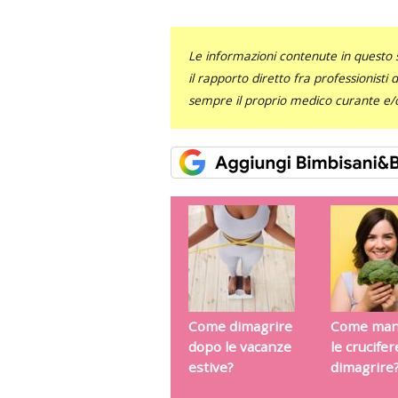
Le informazioni contenute in questo 
il rapporto diretto fra professionisti
sempre il proprio medico curante e/o 
Come dimagrire
Come man
dopo le vacanze
le crucife
estive?
dimagrire