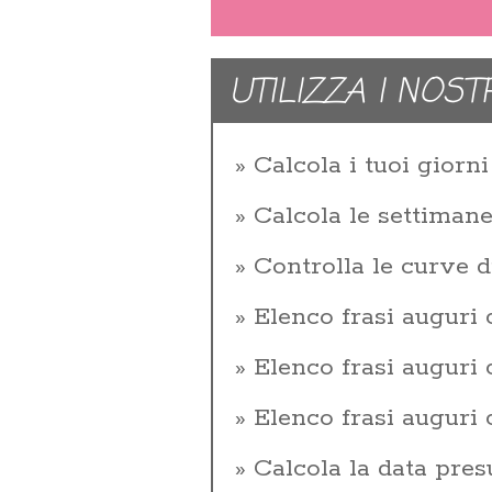
UTILIZZA I NOST
Calcola i tuoi giorni 
Calcola le settiman
Controlla le curve d
Elenco frasi auguri
Elenco frasi augur
Elenco frasi auguri
Calcola la data pres