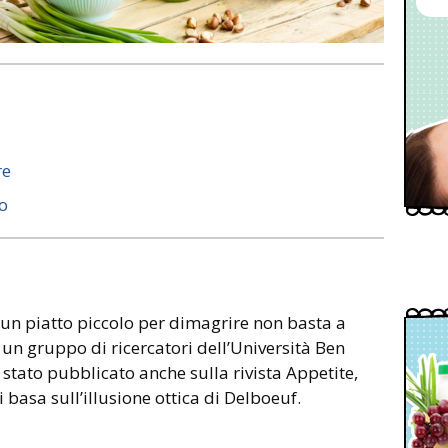
re
o
un piatto piccolo per dimagrire non basta a
 un gruppo di ricercatori dell’Università Ben
stato pubblicato anche sulla rivista Appetite,
i basa sull’illusione ottica di Delboeuf.