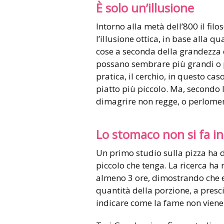
È solo un’illusione
Intorno alla metà dell’800 il fi
l’illusione ottica, in base alla q
cose a seconda della grandezza 
possano sembrare più grandi o pi
pratica, il cerchio, in questo ca
piatto più piccolo. Ma, secondo l
dimagrire non regge, o perlomeno
Lo stomaco non si fa i
Un primo studio sulla pizza ha d
piccolo che tenga. La ricerca ha
almeno 3 ore, dimostrando che e
quantità della porzione, a presc
indicare come la fame non viene 