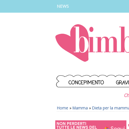
INSTAGRAM
FACEBOOK
TIKTOK
YOUTUBE
NEWS
CONCEPIMENTO
GRAV
Ch
Home
»
Mamma
»
Dieta per la mamm