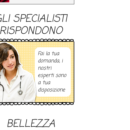
LI SPECIALISTI
RISPONDONO
Fai la tua
domanda, i
nostri
esperti sono
a tua
disposizione
BELLEZZA