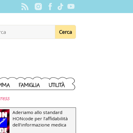
MMA
FAMIGLIA
UTILITÀ
ress
Aderiamo allo standard
HONcode per l’affidabilità
dell’informazione medica