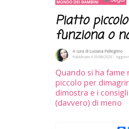
Piatto piccol
funziona o n
A cura di
Luciana Pellegrino
Pubblicato il
25/08/2020
Aggiorn
Quando si ha fame 
piccolo per dimagrir
dimostra e i consigl
(davvero) di meno