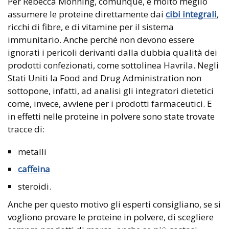
Per Rebecca Mohning, comunque, è molto meglio
assumere le proteine direttamente dai
cibi integrali
,
ricchi di fibre, e di vitamine per il sistema
immunitario. Anche perché non devono essere
ignorati i pericoli derivanti dalla dubbia qualità dei
prodotti confezionati, come sottolinea Havrila. Negli
Stati Uniti la Food and Drug Administration non
sottopone, infatti, ad analisi gli integratori dietetici
come, invece, avviene per i prodotti farmaceutici. E
in effetti nelle proteine in polvere sono state trovate
tracce di:
metalli
caffeina
steroidi.
Anche per questo motivo gli esperti consigliano, se si
vogliono provare le proteine in polvere, di scegliere