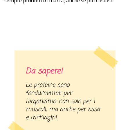
sempre prodotti di marca, anche se più costosi.
Da sapere!
Le proteine sono
fondamentali per
l’organismo: non solo per i
muscoli, ma anche per ossa
e cartilagini.