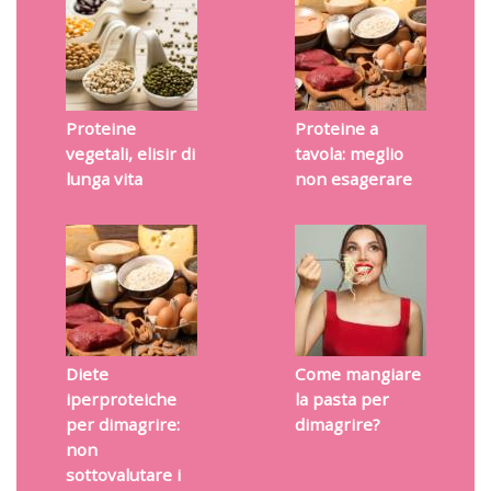
Proteine
Proteine a
vegetali, elisir di
tavola: meglio
lunga vita
non esagerare
Diete
Come mangiare
iperproteiche
la pasta per
per dimagrire:
dimagrire?
non
sottovalutare i