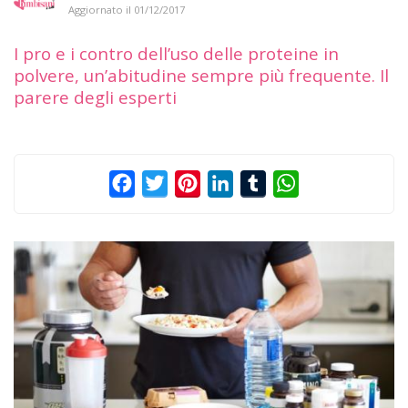
Aggiornato il
01/12/2017
I pro e i contro dell’uso delle proteine in
polvere, un’abitudine sempre più frequente. Il
parere degli esperti
Facebook
Twitter
Pinterest
LinkedIn
Tumblr
WhatsApp