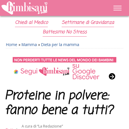
Chiedi al Medico
Settimane di Gravidanza
Battesimo No Stress
Home
»
Mamma
»
Dieta per la mamma
Proteine in polvere:
fanno bene a tutti?
A cura di
“La Redazione”