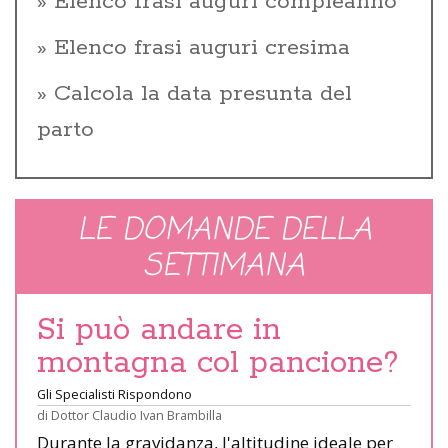
Elenco frasi auguri compleanno
Elenco frasi auguri cresima
Calcola la data presunta del
parto
LE DOMANDE DELLA
SETTIMANA
Si può andare in
montagna col pancione?
Gli Specialisti Rispondono
di
Dottor Claudio Ivan Brambilla
Durante la gravidanza, l'altitudine ideale per