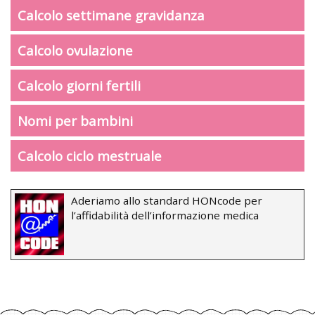
Calcolo settimane gravidanza
Calcolo ovulazione
Calcolo giorni fertili
Nomi per bambini
Calcolo ciclo mestruale
Aderiamo allo standard HONcode per
l’affidabilità dell’informazione medica