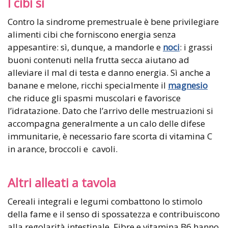
I cibi sì
Contro la sindrome premestruale è bene privilegiare
alimenti cibi che forniscono energia senza
appesantire: sì, dunque, a mandorle e
noci
: i grassi
buoni contenuti nella frutta secca aiutano ad
alleviare il mal di testa e danno energia. Sì anche a
banane e melone, ricchi specialmente il
magnesio
che riduce gli spasmi muscolari e favorisce
l’idratazione. Dato che l’arrivo delle mestruazioni si
accompagna generalmente a un calo delle difese
immunitarie, è necessario fare scorta di vitamina C
in arance, broccoli e cavoli.
Altri alleati a tavola
Cereali integrali e legumi combattono lo stimolo
della fame e il senso di spossatezza e contribuiscono
alla regolarità intestinale. Fibre e vitamina B6 hanno