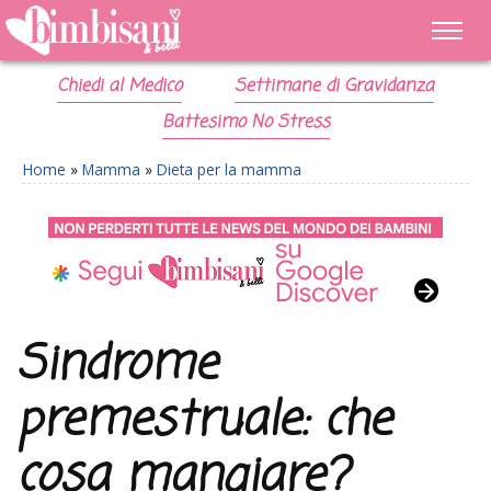
Chiedi al Medico
Settimane di Gravidanza
Battesimo No Stress
Home
»
Mamma
»
Dieta per la mamma
Sindrome
premestruale: che
cosa mangiare?