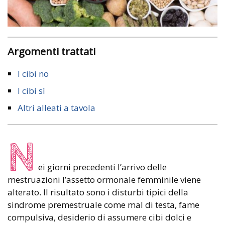
Argomenti trattati
I cibi no
I cibi sì
Altri alleati a tavola
N
ei giorni precedenti l’arrivo delle
mestruazioni l’assetto ormonale femminile viene
alterato. Il risultato sono i disturbi tipici della
sindrome premestruale come mal di testa, fame
compulsiva, desiderio di assumere cibi dolci e