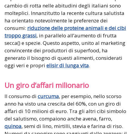
cambio di rotta nelle abitudini degli italiani sono
molteplici. Innanzitutto la recente cultura salutista
ha orientato notevolmente le preferenze dei
consumi:
riduzione delle proteine animali e dei cibi
troppo grassi
, in parallelo all’aumento di frutta
secca() e spezie. Questo aspetto, unito al marketing
convincente dei produttori di superfood, ha
generato il bisogno di questi alimenti, considerati
oggi veri e propri
elisir di lunga vita
.
Un giro d’affari milionario
Il consumo di
curcuma
, per esempio, nello scorso
anno ha visto una crescita del 60%, con un giro di
affari di 10 milioni di euro. Tra gli altri cibi simbolo
del salutismo, compaiono anche avena, farro,
quinoa
, semi di lino, mirtilli, stevia e farina di riso.
Numeri da capogiro sono raggiunti dallo zenzero: il