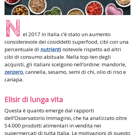
N
el 2017 in Italia c’è stato un aumento
considerevole dei cosiddetti superfood, cibi con una
percentuale di
nutrienti
notevole rispetto ad altri
cibi di consumo abituale. Nella top-ten degli
acquisti, gli italiani scelgono nell’ordine: mandorle,
zenzero
, cannella, sesamo, semi di chi, olio di riso e
canapa.
Elisir di lunga vita
Questa è quanto emerge dal rapporti
dell’Osservatorio Immagino, che ha analizzato oltre
54.000 prodotti alimentari in vendita nei
supermercati di tutta Italia. Le motivazioni di questo