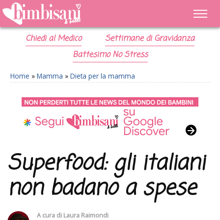
Chiedi al Medico
Settimane di Gravidanza
Battesimo No Stress
Home
»
Mamma
»
Dieta per la mamma
Superfood: gli italiani
non badano a spese
A cura di
Laura Raimondi