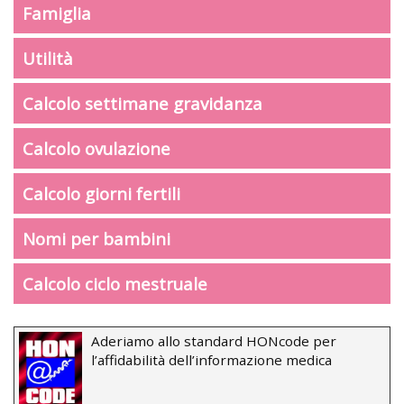
Famiglia
Utilità
Calcolo settimane gravidanza
Calcolo ovulazione
Calcolo giorni fertili
Nomi per bambini
Calcolo ciclo mestruale
Aderiamo allo standard HONcode per
l’affidabilità dell’informazione medica