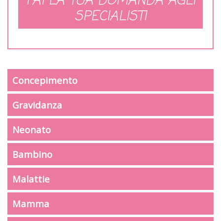
FAI LA TUA DOMANDA AGLI
SPECIALISTI
Concepimento
Gravidanza
Neonato
Bambino
Malattie
Mamma