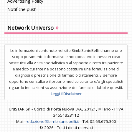
Advertising Policy
Notifiche push
»
Network Universo
Le informazioni contenute nel sito BimbiSanieBelli.it hanno uno
scopo puramente informativo e non possono in nessun caso
sostituirsi alla visita specialistica o al rapporto diretto tra paziente
e medico curante né possono costituire una formulazione di
diagnosi o prescrizione di farmaci o trattamenti. E’ sempre
opportuno consultare il proprio medico curante e/o gli specialisti
riguardo indicazioni su assunzione dei farmaci o dubbi e quesiti.
Leggi il Disclaimer
UNISTAR Srl - Corso di Porta Nuova 3/A, 20121, Milano - P.IVA
34554323112
Mail:
redazione@bimbisaniebelli.it
- Tel: 02.63.675.300
© 2026 - Tutti i diritti riservati