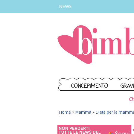
INSTAGRAM
FACEBOOK
TIKTOK
YOUTUBE
NEWS
CONCEPIMENTO
GRAV
Ch
Home
»
Mamma
»
Dieta per la mamm