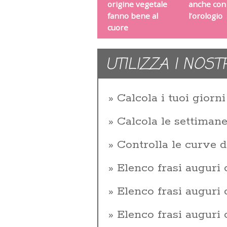
origine vegetale
anche con
fanno bene al
l’orologio
cuore
UTILIZZA I NOST
Calcola i tuoi giorni 
Calcola le settiman
Controlla le curve d
Elenco frasi auguri
Elenco frasi augur
Elenco frasi auguri