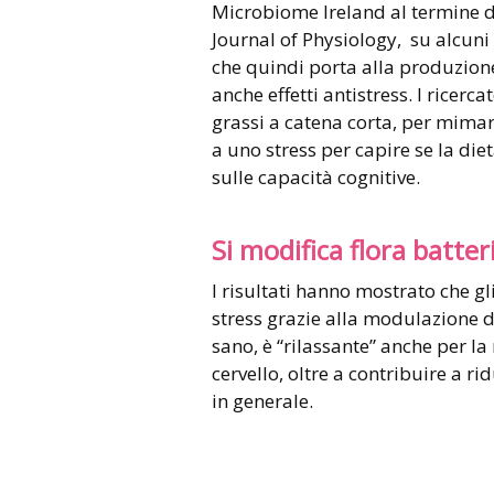
Microbiome Ireland al termine di
Journal of Physiology, su alcuni t
che quindi porta alla produzione
anche effetti antistress. I ricerc
grassi a catena corta, per mimar
a uno stress per capire se la diet
sulle capacità cognitive.
Si modifica flora batter
I risultati hanno mostrato che gl
stress grazie alla modulazione de
sano, è “rilassante” anche per la
cervello, oltre a contribuire a ri
in generale.