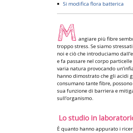
Si modifica flora batterica
M
angiare più fibre sembr
troppo stress. Se siamo stressati, 
noi e ciò che introduciamo dall’
e fa passare nel corpo particelle
varia natura provocando un’infi
hanno dimostrato che gli acidi g
consumano tante fibre, possono in
sua funzione di barriera e mitiga
sull’organismo.
Lo studio in laboratori
È quanto hanno appurato i ricerca