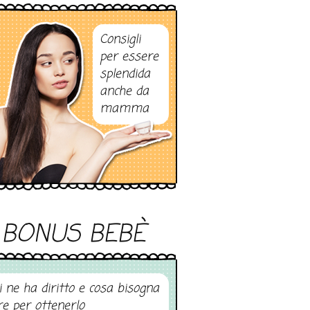
Consigli
per essere
splendida
anche da
mamma
BONUS BEBÈ
i ne ha diritto e cosa bisogna
re per ottenerlo