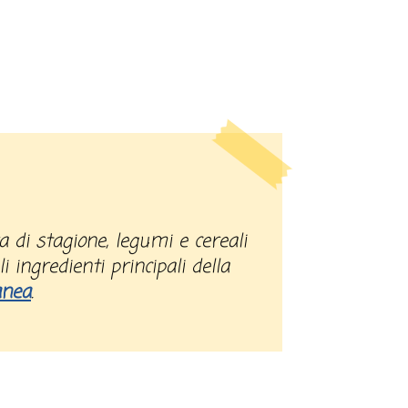
i ingredienti principali della
anea
.