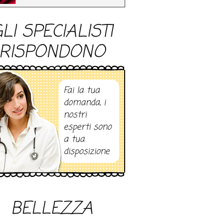
LI SPECIALISTI
RISPONDONO
Fai la tua
domanda, i
nostri
esperti sono
a tua
disposizione
BELLEZZA