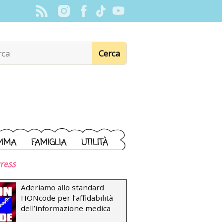
MMA
FAMIGLIA
UTILITÀ
ress
Aderiamo allo standard
HONcode per l’affidabilità
dell’informazione medica