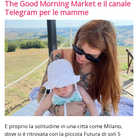
The Good Morning Market e il canale
Telegram per le mamme
E proprio la solitudine in una città come Milano,
dove si è ritrovata con la piccola Futura di soli 5