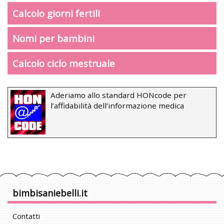
Calcolo giorni fertili
Nomi per bambini
Calcolo ciclo mestruale
Aderiamo allo standard HONcode per
l’affidabilità dell’informazione medica
bimbisaniebelli.it
Contatti