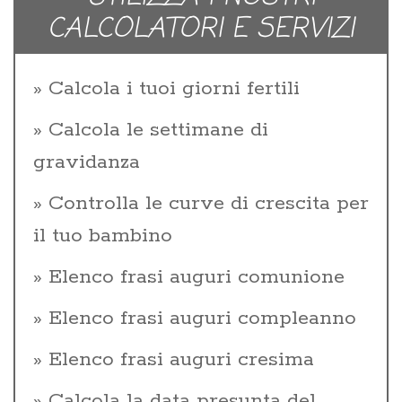
CALCOLATORI E SERVIZI
Calcola i tuoi giorni fertili
Calcola le settimane di
gravidanza
Controlla le curve di crescita per
il tuo bambino
Elenco frasi auguri comunione
Elenco frasi auguri compleanno
Elenco frasi auguri cresima
Calcola la data presunta del