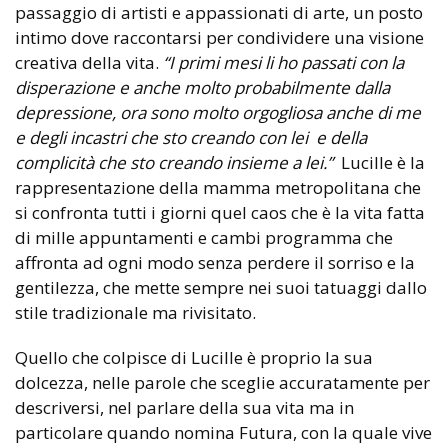
passaggio di artisti e appassionati di arte, un posto
intimo dove raccontarsi per condividere una visione
creativa della vita.
“I primi mesi li ho passati con la
disperazione e anche molto probabilmente dalla
depressione, ora sono molto orgogliosa anche di me
e degli incastri che sto creando con lei
e della
complicità che sto creando insieme a lei.”
Lucille è la
rappresentazione della mamma metropolitana che
si confronta tutti i giorni quel caos che è la vita fatta
di mille appuntamenti e cambi programma che
affronta ad ogni modo senza perdere il sorriso e la
gentilezza, che mette sempre nei suoi tatuaggi dallo
stile tradizionale ma rivisitato.
Quello che colpisce di Lucille è proprio la sua
dolcezza, nelle parole che sceglie accuratamente per
descriversi, nel parlare della sua vita ma in
particolare quando nomina Futura, con la quale vive