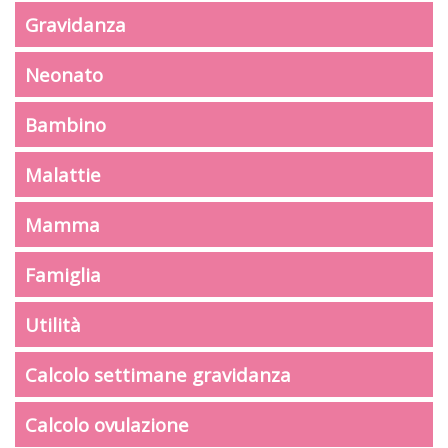
Gravidanza
Neonato
Bambino
Malattie
Mamma
Famiglia
Utilità
Calcolo settimane gravidanza
Calcolo ovulazione