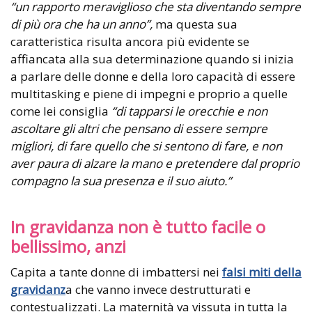
“un rapporto meraviglioso che sta diventando sempre
di più ora che ha un anno”,
ma questa sua
caratteristica risulta ancora più evidente se
affiancata alla sua determinazione quando si inizia
a parlare delle donne e della loro capacità di essere
multitasking e piene di impegni e proprio a quelle
come lei consiglia
“di tapparsi le orecchie e non
ascoltare gli altri che pensano di essere sempre
migliori, di fare quello che si sentono di fare, e non
aver paura di alzare la mano e pretendere dal proprio
compagno la sua presenza e il suo aiuto.”
In gravidanza non è tutto facile o
bellissimo, anzi
Capita a tante donne di imbattersi nei
falsi miti della
gravidanz
a che vanno invece destrutturati e
contestualizzati. La maternità va vissuta in tutta la