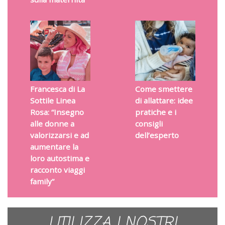
Francesca di La
Come smettere
Sottile Linea
di allattare: idee
Rosa: “Insegno
pratiche e i
alle donne a
consigli
valorizzarsi e ad
dell’esperto
aumentare la
loro autostima e
racconto viaggi
family”
UTILIZZA I NOSTRI