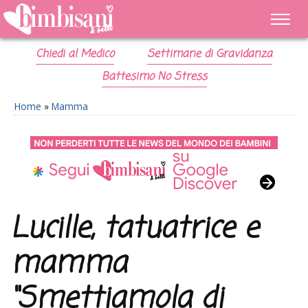
Chiedi al Medico
Settimane di Gravidanza
Battesimo No Stress
Home
»
Mamma
Lucille, tatuatrice e
mamma
“Smettiamola di