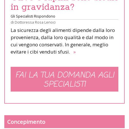
in gravidanza?
Gli Specialisti Rispondono
di
Dottoressa Rosa Lenoci
La sicurezza degli alimenti dipende dalla loro
provenienza, dalla loro qualità e dal modo in
cui vengono conservati. In generale, meglio
evitare i cibi venduti sfusi.
»
FAI LA TUA DOMANDA AGLI
SPECIALISTI
Concepimento