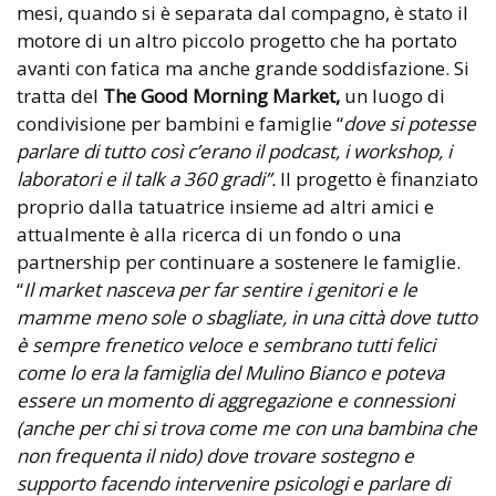
mesi, quando si è separata dal compagno, è stato il
motore di un altro piccolo progetto che ha portato
avanti con fatica ma anche grande soddisfazione. Si
tratta del
The
Good Morning Market,
un luogo di
condivisione per bambini e famiglie “
dove si potesse
parlare di tutto così c’erano il podcast, i workshop, i
laboratori e il talk a 360 gradi”.
Il progetto è finanziato
proprio dalla tatuatrice insieme ad altri amici e
attualmente è alla ricerca di un fondo o una
partnership per continuare a sostenere le famiglie.
“
Il market nasceva per far sentire i genitori e le
mamme meno sole o sbagliate, in una città dove tutto
è sempre frenetico veloce e sembrano tutti felici
come lo era la famiglia del Mulino Bianco e poteva
essere un momento di aggregazione e connessioni
(anche per chi si trova come me con una bambina che
non frequenta il nido) dove trovare sostegno e
supporto facendo intervenire psicologi e parlare di