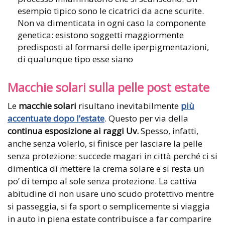
esempio tipico sono le cicatrici da acne scurite.
Non va dimenticata in ogni caso la componente
genetica: esistono soggetti maggiormente
predisposti al formarsi delle iperpigmentazioni,
di qualunque tipo esse siano
Macchie solari sulla pelle post estate
Le
macchie solari
risultano inevitabilmente
più
accentuate dopo l’estate
. Questo per via della
continua esposizione ai raggi Uv.
Spesso, infatti,
anche senza volerlo, si finisce per lasciare la pelle
senza protezione: succede magari in città perché ci si
dimentica di mettere la crema solare e si resta un
po’ di tempo al sole senza protezione. La cattiva
abitudine di non usare uno scudo protettivo mentre
si passeggia, si fa sport o semplicemente si viaggia
in auto in piena estate contribuisce a far comparire