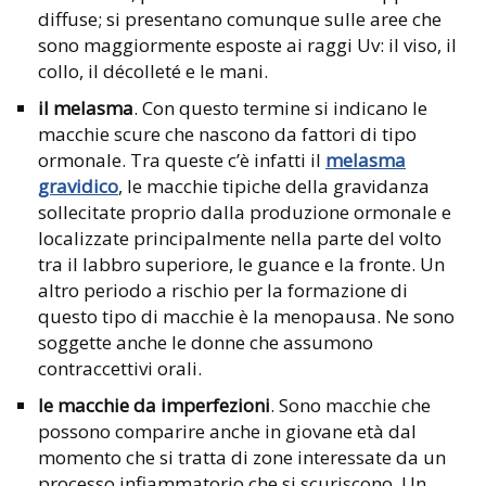
diffuse; si presentano comunque sulle aree che
sono maggiormente esposte ai raggi Uv: il viso, il
collo, il décolleté e le mani.
il melasma
. Con questo termine si indicano le
macchie scure che nascono da fattori di tipo
ormonale. Tra queste c’è infatti il
melasma
gravidico
, le macchie tipiche della gravidanza
sollecitate proprio dalla produzione ormonale e
localizzate principalmente nella parte del volto
tra il labbro superiore, le guance e la fronte. Un
altro periodo a rischio per la formazione di
questo tipo di macchie è la menopausa. Ne sono
soggette anche le donne che assumono
contraccettivi orali.
le macchie da imperfezioni
. Sono macchie che
possono comparire anche in giovane età dal
momento che si tratta di zone interessate da un
processo infiammatorio che si scuriscono. Un