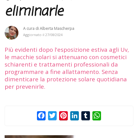
eliminarle
A cura di
Alberta Mascherpa
Aggiornato il
27/08/2024
Più evidenti dopo l'esposizione estiva agli Uv,
le macchie solari si attenuano con cosmetici
schiarenti e trattamenti professionali da
programmare a fine allattamento. Senza
dimenticare la protezione solare quotidiana
per prevenirle.
Facebook
Twitter
Pinterest
LinkedIn
Tumblr
WhatsApp