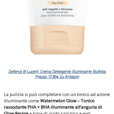
Defence B-Lucent, Crema Detergente Illuminante BioNike.
Prezzo: 17,36€ su Amazon
La pulizia si può completare con un tonico ad azione
illuminante come
Watermelon Glow – Tonico
rassodante PHA + BHA illuminante all’anguria di
Glow Recipe
a base di acido salicilico e poli