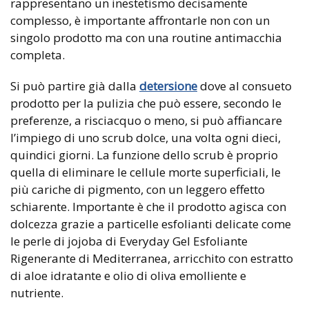
rappresentano un inestetismo decisamente
complesso, è importante affrontarle non con un
singolo prodotto ma con una routine antimacchia
completa.
Si può partire già dalla
detersione
dove al consueto
prodotto per la pulizia che può essere, secondo le
preferenze, a risciacquo o meno, si può affiancare
l’impiego di uno scrub dolce, una volta ogni dieci,
quindici giorni. La funzione dello scrub è proprio
quella di eliminare le cellule morte superficiali, le
più cariche di pigmento, con un leggero effetto
schiarente. Importante è che il prodotto agisca con
dolcezza grazie a particelle esfolianti delicate come
le perle di jojoba di Everyday Gel Esfoliante
Rigenerante di Mediterranea, arricchito con estratto
di aloe idratante e olio di oliva emolliente e
nutriente.