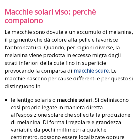
Macchie solari viso: perchè
compaiono
Le macchie sono dovute a un accumulo di melanina,
il pigmento che dà colore alla pelle e favorisce
l’abbronzatura. Quando, per ragioni diverse, la
melanina viene prodotta in eccesso migra dagli
strati inferiori della cute fino in superficie
provocando la comparsa di
macchie scure
. Le
macchie nascono per cause differenti e per questo si
distinguono in:
le lentigo solaris o
macchie solari
. Si definiscono
così proprio legate in maniera diretta
all’esposizione solare che sollecita la produzione
di melanina. Di forma irregolare e grandezza
variabile da pochi millimetri a qualche
centimetro, possono essere localizzate oppure