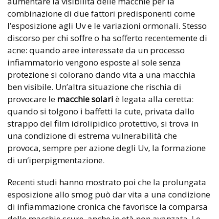
aumentare la visibilità delle macchie per la
combinazione di due fattori predisponenti come
l’esposizione agli Uv e le variazioni ormonali. Stesso
discorso per chi soffre o ha sofferto recentemente di
acne: quando aree interessate da un processo
infiammatorio vengono esposte al sole senza
protezione si colorano dando vita a una macchia
ben visibile. Un’altra situazione che rischia di
provocare le
macchie solari
è legata alla ceretta:
quando si tolgono i baffetti la cute, privata dallo
strappo del film idrolipidico protettivo, si trova in
una condizione di estrema vulnerabilità che
provoca, sempre per azione degli Uv, la formazione
di un’iperpigmentazione.
Recenti studi hanno mostrato poi che la prolungata
esposizione allo smog può dar vita a una condizione
di infiammazione cronica che favorisce la comparsa
delle macchie scure, anche in età non avanzata. Le