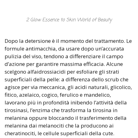
2 Glow Essence to Skin World of Beauty
Dopo la detersione è il momento del trattamento. Le
formule antimacchia, da usare dopo un’accurata
pulizia del viso, tendono a differenziare il campo
d’azione per garantire massima efficacia. Alcune
scelgono alfaidrossiacidi per esfoliare gli strati
superficiali della pelle: a differenza dello scrub che
agisce per via meccanica, gli acidi naturali, glicolico,
fitico, azelaico, cogico, ferulico e mandelico,
lavorano più in profondità inibendo l’attività della
tirosinasi, l’enzima che trasforma la tirosina in
melanina oppure bloccando il trasferimento della
melanina dai melanociti che la producono ai
cheratinociti, le cellule superficiali della cute.