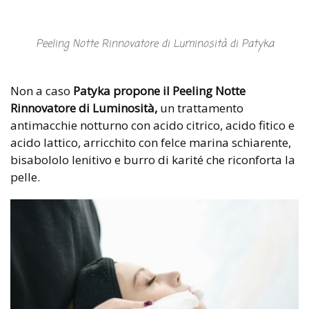
Peeling Notte Rinnovatore di Luminosità di Patyka
Non a caso
Patyka propone il Peeling Notte
Rinnovatore di Luminosità,
un trattamento
antimacchie notturno con acido citrico, acido fitico e
acido lattico, arricchito con felce marina schiarente,
bisabololo lenitivo e burro di karité che riconforta la
pelle.