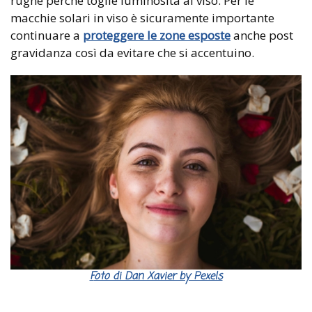
rughe perché toglie luminosità al viso. Per le
macchie solari in viso è sicuramente importante
continuare a
proteggere le zone esposte
anche post
gravidanza così da evitare che si accentuino.
Foto di Dan Xavier by Pexels