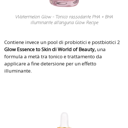
Watermelon Glow – Tonico rassodante PHA + BHA
illuminante all’anguria Glow Recipe
Contiene invece un pool di probiotici e postbiotici 2
Glow Essence to Skin di World of Beauty,
una
formula a metà tra tonico e trattamento da
applicare a fine detersione per un effetto
illuminante.