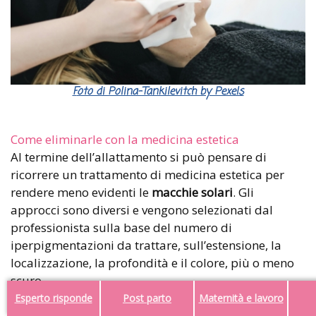
Foto di Polina-Tankilevitch by Pexels
Come eliminarle con la medicina estetica
Al termine dell’allattamento si può pensare di
ricorrere un trattamento di medicina estetica per
rendere meno evidenti le
macchie solari
. Gli
approcci sono diversi e vengono selezionati dal
professionista sulla base del numero di
iperpigmentazioni da trattare, sull’estensione, la
localizzazione, la profondità e il colore, più o meno
scuro.
Esperto risponde
Post parto
Maternità e lavoro
Il peeling chimico
Prevede l’applicazione sulla