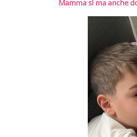
Mamma sì ma anche do