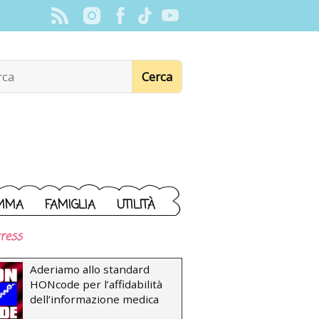
MMA
FAMIGLIA
UTILITÀ
ress
Aderiamo allo standard
HONcode per l’affidabilità
dell’informazione medica