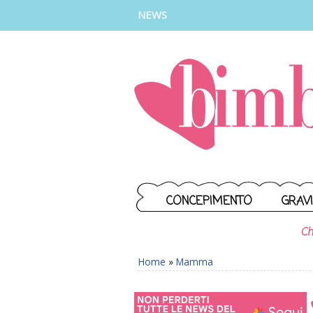
INSTAGRAM
FACEBOOK
TIKTOK
YOUTUBE
NEWS
CONCEPIMENTO
GRAV
Ch
Home
»
Mamma