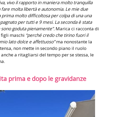
 vivo il rapporto in maniera molto tranquilla
a fare molta libertà e autonomia. Le mie due
 prima molto difficoltosa per colpa di una una
gnato per tutti e 9 mesi. La seconda è stata
la sono goduta pienamente”.
Marica ci racconta di
 figli maschi
“perché credo che tirino fuori il
 mio lato dolce e affettuoso”
ma nonostante la
ensa, non mette in secondo piano il ruolo
anche a ritagliarsi del tempo per se stessa, le
na.
vita prima e dopo le gravidanze