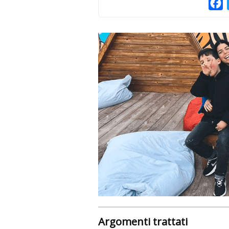
F
Argomenti trattati