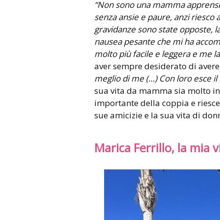
“Non sono una mamma apprensiva,
senza ansie e paure, anzi riesco 
gravidanze sono state opposte, la
nausea pesante che mi ha accompa
molto più facile e leggera e me 
aver sempre desiderato di avere
meglio di me (…) Con loro esce il
sua vita da mamma sia molto int
importante della coppia e riesce 
sue amicizie e la sua vita di don
Marica Ferrillo, la mia 