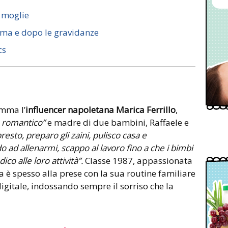
 moglie
rima e dopo le gravidanze
cs
amma l’
influencer napoletana Marica Ferrillo
,
o romantico”
e madre di due bambini, Raffaele e
resto, preparo gli zaini, pulisco casa e
 ad allenarmi, scappo al lavoro fino a che i bimbi
co alle loro attività”.
Classe 1987, appassionata
a è spesso alla prese con la sua routine familiare
igitale, indossando sempre il sorriso che la