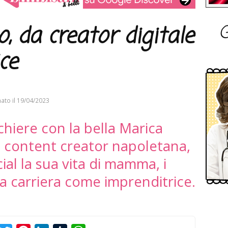
G
o, da creator digitale
ce
ato il
19/04/2023
hiere con la bella Marica
 e content creator napoletana,
ial la sua vita di mamma, i
ua carriera come imprenditrice.