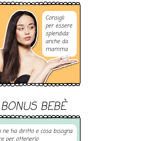
Consigli
per essere
splendida
anche da
mamma
BONUS BEBÈ
i ne ha diritto e cosa bisogna
re per ottenerlo