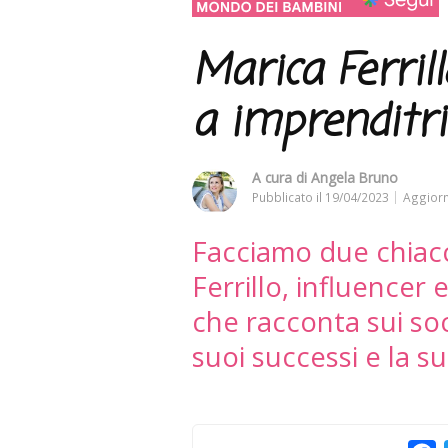
Marica Ferrill
a imprenditri
A cura di
Angela Bruno
Pubblicato il
19/04/2023
Aggiorn
Facciamo due chiacc
Ferrillo, influencer
che racconta sui soc
suoi successi e la s