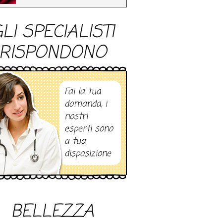
LI SPECIALISTI
RISPONDONO
Fai la tua
domanda, i
nostri
esperti sono
a tua
disposizione
BELLEZZA