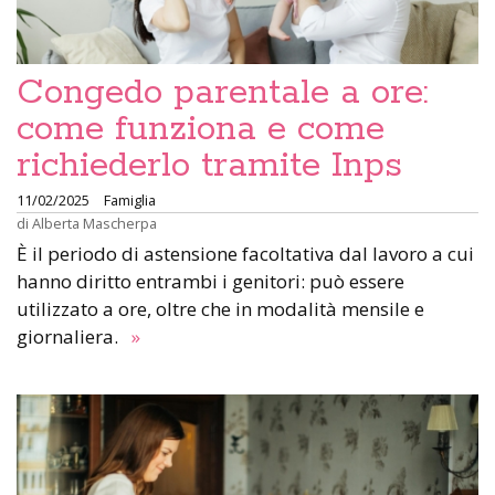
Congedo parentale a ore:
come funziona e come
richiederlo tramite Inps
11/02/2025
Famiglia
di
Alberta Mascherpa
È il periodo di astensione facoltativa dal lavoro a cui
hanno diritto entrambi i genitori: può essere
utilizzato a ore, oltre che in modalità mensile e
giornaliera.
»