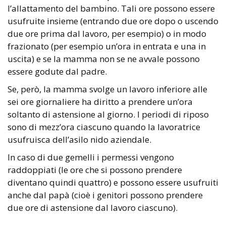
l’allattamento del bambino. Tali ore possono essere
usufruite insieme (entrando due ore dopo o uscendo
due ore prima dal lavoro, per esempio) o in modo
frazionato (per esempio un’ora in entrata e una in
uscita) e se la mamma non se ne avvale possono
essere godute dal padre.
Se, però, la mamma svolge un lavoro inferiore alle
sei ore giornaliere ha diritto a prendere un’ora
soltanto di astensione al giorno. I periodi di riposo
sono di mezz’ora ciascuno quando la lavoratrice
usufruisca dell’asilo nido aziendale.
In caso di due gemelli i permessi vengono
raddoppiati (le ore che si possono prendere
diventano quindi quattro) e possono essere usufruiti
anche dal papà (cioè i genitori possono prendere
due ore di astensione dal lavoro ciascuno).