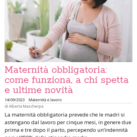
Maternità obbligatoria:
come funziona, a chi spetta
e ultime novità
14/09/2023
Maternità e lavoro
di
Alberta Mascherpa
La maternità obbligatoria prevede che le madri si
astengano dal lavoro per cinque mesi, in genere due
prima e tre dopo il parto, percependo un’indennità