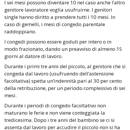
I sei mesi possono diventare 10 nel caso anche l’altro
genitore lavoratore voglia usufruirne. I genitori
single hanno diritto a prendere tutti i 10 mesi. In
caso di gemelli, i mesi di congedo parentale
raddoppiano.
I congedi possono essere goduti per intero o in
modo frazionato, dando un preavviso di almeno 15
giorni al datore di lavoro.
Durante i primi tre anni del piccolo, al genitore che si
congeda dal lavoro (usufruendo dell’astensione
facoltativa) spetta un’indennità pari al 30 per cento
della retribuzione, per un periodo complessivo di sei
mesi.
Durante i periodi di congedo facoltativo non
maturano le ferie e non viene conteggiata la
tredicesima. Dopo i tre anni del bambino se ci si
assenta dal lavoro per accudire il piccolo non si ha