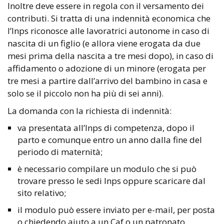
Inoltre deve essere in regola con il versamento dei
contributi. Si tratta di una indennità economica che
l’Inps riconosce alle lavoratrici autonome in caso di
nascita di un figlio (e allora viene erogata da due
mesi prima della nascita a tre mesi dopo), in caso di
affidamento o adozione di un minore (erogata per
tre mesi a partire dall’arrivo del bambino in casa e
solo se il piccolo non ha più di sei anni).
La domanda con la richiesta di indennità:
va presentata all’Inps di competenza, dopo il
parto e comunque entro un anno dalla fine del
periodo di maternità;
è necessario compilare un modulo che si può
trovare presso le sedi Inps oppure scaricare dal
sito relativo;
il modulo può essere inviato per e-mail, per posta
o chiedendo aiuto a un Caf o un patronato.