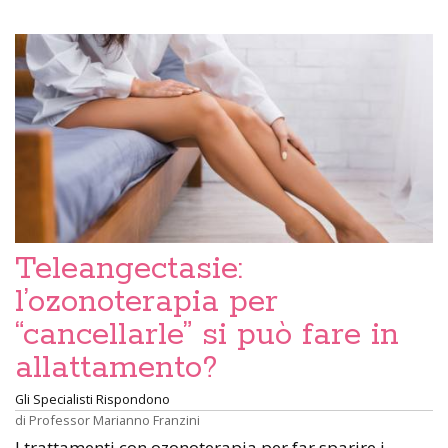
Teleangectasie:
l’ozonoterapia per
“cancellarle” si può fare in
allattamento?
Gli Specialisti Rispondono
di
Professor Marianno Franzini
I trattamenti con ozonoterapia per far sparire i