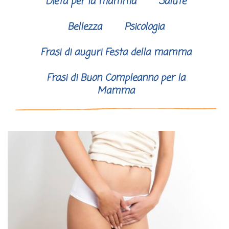
Dieta per la mamma
Salute
Bellezza
Psicologia
Frasi di auguri Festa della mamma
Frasi di Buon Compleanno per la
Mamma