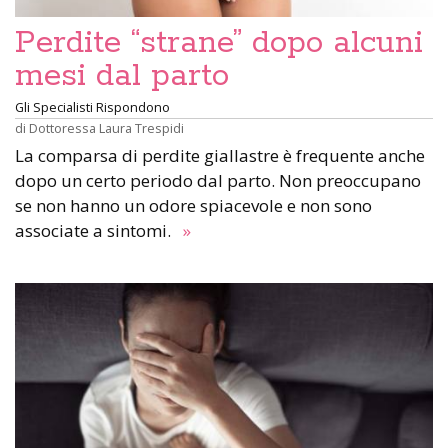
Perdite “strane” dopo alcuni
mesi dal parto
Gli Specialisti Rispondono
di
Dottoressa Laura Trespidi
La comparsa di perdite giallastre è frequente anche
dopo un certo periodo dal parto. Non preoccupano
se non hanno un odore spiacevole e non sono
associate a sintomi.
»