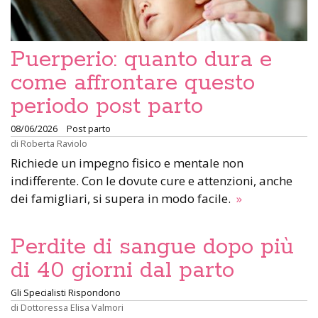
Puerperio: quanto dura e
come affrontare questo
periodo post parto
08/06/2026
Post parto
di
Roberta Raviolo
Richiede un impegno fisico e mentale non
indifferente. Con le dovute cure e attenzioni, anche
dei famigliari, si supera in modo facile.
»
Perdite di sangue dopo più
di 40 giorni dal parto
Gli Specialisti Rispondono
di
Dottoressa Elisa Valmori