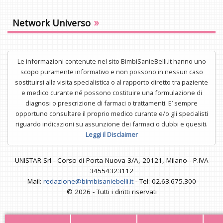
»
Network Universo
Le informazioni contenute nel sito BimbiSanieBelli.it hanno uno
scopo puramente informativo e non possono in nessun caso
sostituirsi alla visita specialistica o al rapporto diretto tra paziente
e medico curante né possono costituire una formulazione di
diagnosi o prescrizione di farmaci o trattamenti. E’ sempre
opportuno consultare il proprio medico curante e/o gli specialisti
riguardo indicazioni su assunzione dei farmaci o dubbi e quesiti.
Leggi il Disclaimer
UNISTAR Srl - Corso di Porta Nuova 3/A, 20121, Milano - P.IVA
34554323112
Mail:
redazione@bimbisaniebelli.it
- Tel: 02.63.675.300
© 2026 - Tutti i diritti riservati