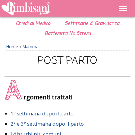
Chiedi al Medico
Settimane di Gravidanza
Battesimo No Stress
Home
»
Mamma
POST PARTO
A
rgomenti trattati
1° settimana dopo il parto
2° e 3° settimana dopo il parto
I disturbi più comuni