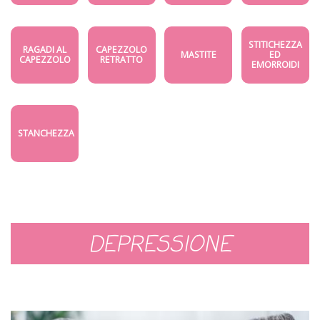
STITICHEZZA
RAGADI AL
CAPEZZOLO
MASTITE
ED
CAPEZZOLO
RETRATTO
EMORROIDI
STANCHEZZA
DEPRESSIONE