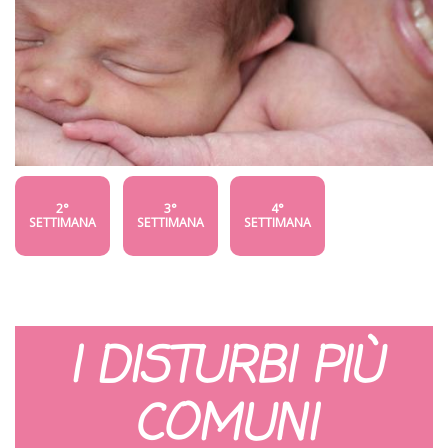
2°
3°
4°
SETTIMANA
SETTIMANA
SETTIMANA
I DISTURBI PIÙ
COMUNI