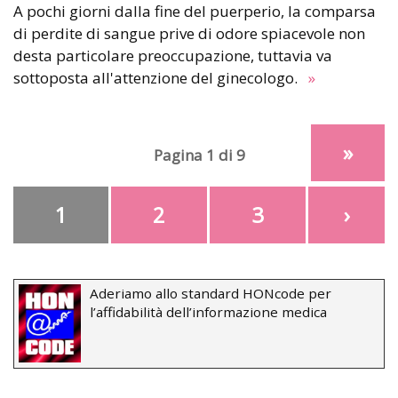
A pochi giorni dalla fine del puerperio, la comparsa
di perdite di sangue prive di odore spiacevole non
desta particolare preoccupazione, tuttavia va
sottoposta all'attenzione del ginecologo.
»
»
Pagina 1 di 9
1
2
3
›
Aderiamo allo standard HONcode per
l’affidabilità dell’informazione medica