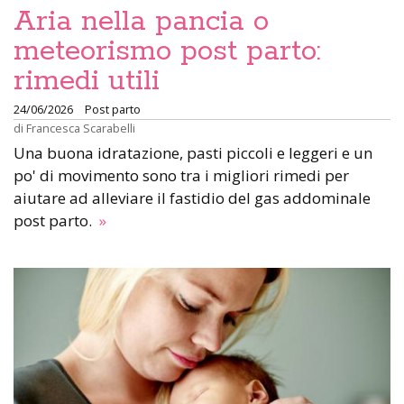
Aria nella pancia o
meteorismo post parto:
rimedi utili
24/06/2026
Post parto
di
Francesca Scarabelli
Una buona idratazione, pasti piccoli e leggeri e un
po' di movimento sono tra i migliori rimedi per
aiutare ad alleviare il fastidio del gas addominale
post parto.
»