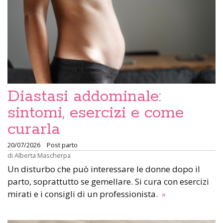
Diastasi addominale:
sintomi, esercizi e come
curarla
20/07/2026
Post parto
di
Alberta Mascherpa
Un disturbo che può interessare le donne dopo il
parto, soprattutto se gemellare. Si cura con esercizi
mirati e i consigli di un professionista.
»