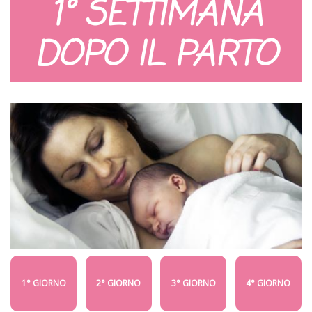
1° SETTIMANA
DOPO IL PARTO
1° GIORNO
2° GIORNO
3° GIORNO
4° GIORNO