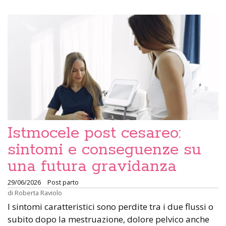
Istmocele post cesareo:
sintomi e conseguenze su
una futura gravidanza
29/06/2026
Post parto
di
Roberta Raviolo
I sintomi caratteristici sono perdite tra i due flussi o
subito dopo la mestruazione, dolore pelvico anche