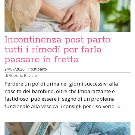
Incontinenza post parto:
tutti i rimedi per farla
passare in fretta
24/07/2026
Post parto
di
Roberta Raviolo
Perdere un po’ di urina nei giorni successivi alla
nascita del bambino, oltre che imbarazzante e
fastidioso, può essere il segno di un problema
funzionale alla vescica: i consigli per risolverlo.
»