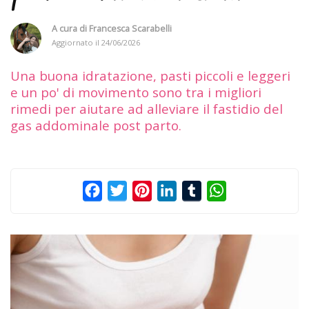
A cura di
Francesca Scarabelli
Aggiornato il
24/06/2026
Una buona idratazione, pasti piccoli e leggeri
e un po' di movimento sono tra i migliori
rimedi per aiutare ad alleviare il fastidio del
gas addominale post parto.
Facebook
Twitter
Pinterest
LinkedIn
Tumblr
WhatsApp