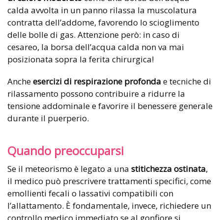
calda avvolta in un panno rilassa la muscolatura
contratta dell’addome, favorendo lo scioglimento
delle bolle di gas. Attenzione però: in caso di
cesareo, la borsa dell’acqua calda non va mai
posizionata sopra la ferita chirurgica!
Anche
esercizi di respirazione profonda
e tecniche di
rilassamento possono contribuire a ridurre la
tensione addominale e favorire il benessere generale
durante il puerperio.
Quando preoccuparsi
Se il meteorismo è legato a una
stitichezza ostinata
,
il medico può prescrivere trattamenti specifici, come
emollienti fecali o lassativi compatibili con
l’allattamento. È fondamentale, invece, richiedere un
controllo medico immediato se al gonfiore si