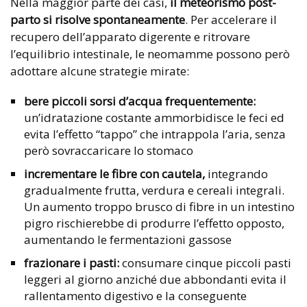
Nella maggior parte dei casi,
il meteorismo post-
parto si risolve spontaneamente
. Per accelerare il
recupero dell’apparato digerente e ritrovare
l’equilibrio intestinale, le neomamme possono però
adottare alcune strategie mirate:
bere piccoli sorsi d’acqua frequentemente:
un’idratazione costante ammorbidisce le feci ed
evita l’effetto “tappo” che intrappola l’aria, senza
però sovraccaricare lo stomaco
incrementare le fibre con cautela,
integrando
gradualmente frutta, verdura e cereali integrali.
Un aumento troppo brusco di fibre in un intestino
pigro rischierebbe di produrre l’effetto opposto,
aumentando le fermentazioni gassose
frazionare i pasti:
consumare cinque piccoli pasti
leggeri al giorno anziché due abbondanti evita il
rallentamento digestivo e la conseguente