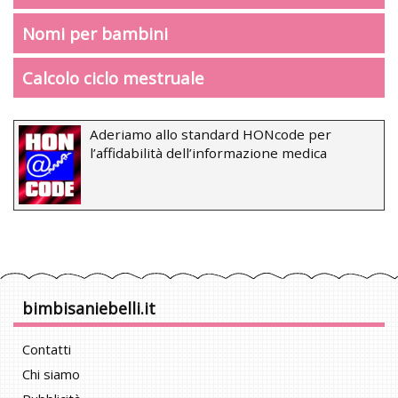
Nomi per bambini
Calcolo ciclo mestruale
Aderiamo allo standard HONcode per
l’affidabilità dell’informazione medica
bimbisaniebelli.it
Contatti
Chi siamo