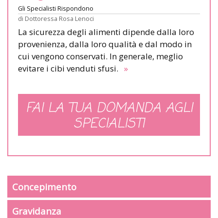
Gli Specialisti Rispondono
di
Dottoressa Rosa Lenoci
La sicurezza degli alimenti dipende dalla loro
provenienza, dalla loro qualità e dal modo in
cui vengono conservati. In generale, meglio
evitare i cibi venduti sfusi.
»
FAI LA TUA DOMANDA AGLI
SPECIALISTI
Concepimento
Gravidanza