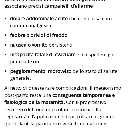
associano precisi
campanelli d’allarme
:
dolore addominale acuto
che non passa con i
comuni analgesici
febbre o brividi di freddo
nausea o vomito
persistenti
incapacità totale di evacuare
e di espellere gas
per molte ore
peggioramento improvviso
dello stato di salute
generale.
Al netto di queste rare complicazioni, il meteorismo
post-parto resta una
conseguenza temporanea e
fisiologica della maternità
. Con il progressivo
recupero del tono muscolare, il ritorno alla
regolarità e l’applicazione di piccoli accorgimenti
quotidiani, la pancia ritroverà il suo naturale