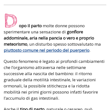
D
opo il parto
molte donne possono
sperimentare una sensazione di
gonfiore
addominale, aria nella pancia o vero e proprio
meteorismo
, un disturbo spesso sottovalutato ma
piuttosto comune nel periodo del puerperio
.
Questo fenomeno è legato ai profondi cambiamenti
che l’organismo attraversa nelle settimane
successive alla nascita del bambino: il ritorno
graduale della motilità intestinale, le variazioni
ormonali, la possibile stitichezza e la ridotta
mobilità nei primi giorni possono infatti favorire
l’accumulo di gas intestinali.
Anche il
tipo di parto
, naturale o cesareo, può