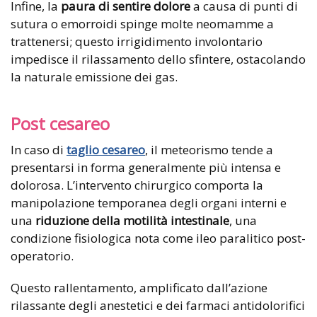
Infine, la
paura di sentire dolore
a causa di punti di
sutura o emorroidi spinge molte neomamme a
trattenersi; questo irrigidimento involontario
impedisce il rilassamento dello sfintere, ostacolando
la naturale emissione dei gas.
Post cesareo
In caso di
taglio cesareo
, il meteorismo tende a
presentarsi in forma generalmente più intensa e
dolorosa. L’intervento chirurgico comporta la
manipolazione temporanea degli organi interni e
una
riduzione della motilità intestinale
, una
condizione fisiologica nota come ileo paralitico post-
operatorio.
Questo rallentamento, amplificato dall’azione
rilassante degli anestetici e dei farmaci antidolorifici