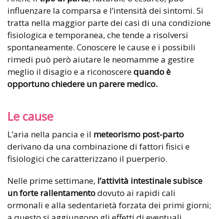
influenzare la comparsa e l’intensità dei sintomi. Si
tratta nella maggior parte dei casi di una condizione
fisiologica e temporanea, che tende a risolversi
spontaneamente. Conoscere le cause e i possibili
rimedi può però aiutare le neomamme a gestire
meglio il disagio e a riconoscere
quando è
opportuno chiedere un parere medico.
Le cause
L’aria nella pancia e il
meteorismo post-parto
derivano da una combinazione di fattori fisici e
fisiologici che caratterizzano il puerperio.
Nelle prime settimane,
l’attività intestinale subisce
un forte rallentamento
dovuto ai rapidi cali
ormonali e alla sedentarietà forzata dei primi giorni;
a questo si aggiungono gli effetti di eventuali