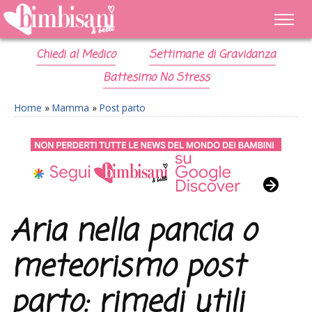
Chiedi al Medico
Settimane di Gravidanza
Battesimo No Stress
Home
»
Mamma
»
Post parto
Aria nella pancia o
meteorismo post
parto: rimedi utili