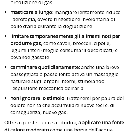
produzione di gas
masticare a lungo:
mangiare lentamente riduce
l’aerofagia, ovvero l’ingestione involontaria di
bolle d’aria durante la deglutizione
limitare temporaneamente gli alimenti noti per
produrre gas
, come cavoli, broccoli, cipolle,
legumi interi (meglio consumarli decorticati) e
bevande gassate
camminare quotidianamente:
anche una breve
passeggiata a passo lento attiva un massaggio
naturale sugli organi interni, stimolando
l’espulsione meccanica dell’aria
non ignorare lo stimolo
: trattenersi per paura del
dolore non fa che accumulare nuove feci e, di
conseguenza, nuovo gas.
Oltre a queste buone abitudini,
applicare una
fonte
di calore moderato
come una borsa dell’acqua