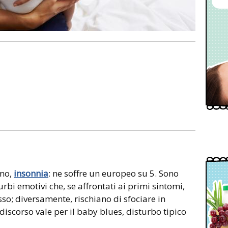
smo,
insonnia
: ne soffre un europeo su 5. Sono
rbi emotivi che, se affrontati ai primi sintomi,
so; diversamente, rischiano di sfociare in
discorso vale per il baby blues, disturbo tipico