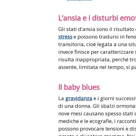
L’ansia e i disturbi emot
Gli stati d’ansia sono il risulta
stress
e possono tradursi in feno
transitoria, cioè legata a una si
invece finisce per caratterizzare
risulta inappropriata, perché tr
assente, limitata nel tempo, si p
Il baby blues
La
gravidanza
e i giorni successi
di una donna. Gli sbalzi ormona
nove mesi causano spesso stati d
mediche e le ecografie, i raccont
possono provocare tensioni e dis