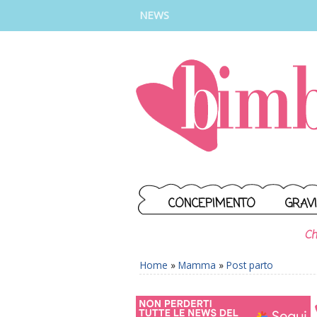
INSTAGRAM
FACEBOOK
TIKTOK
YOUTUBE
NEWS
CONCEPIMENTO
GRAV
Ch
Home
»
Mamma
»
Post parto