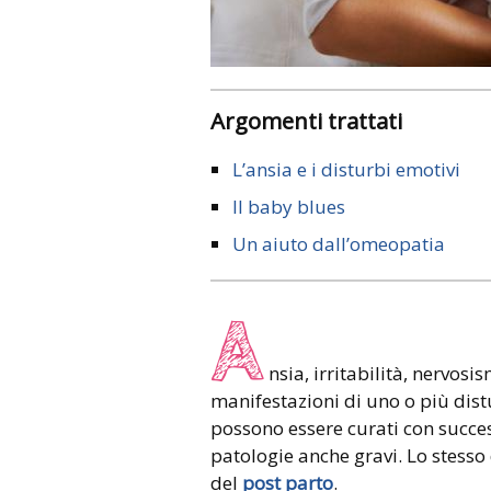
Argomenti trattati
L’ansia e i disturbi emotivi
Il baby blues
Un aiuto dall’omeopatia
A
nsia, irritabilità, nervosi
manifestazioni di uno o più distu
possono essere curati con succes
patologie anche gravi. Lo stesso 
del
post parto
.