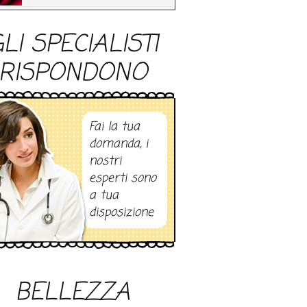
LI SPECIALISTI
RISPONDONO
Fai la tua
domanda, i
nostri
esperti sono
a tua
disposizione
BELLEZZA