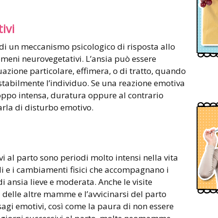
ivi
to di un meccanismo psicologico di risposta allo
meni neurovegetativi. L’ansia può essere
tuazione particolare, effimera, o di tratto, quando
 stabilmente l’individuo. Se una reazione emotiva
oppo intensa, duratura oppure al contrario
arla di disturbo emotivo.
vi al parto sono periodi molto intensi nella vita
li e i cambiamenti fisici che accompagnano i
i ansia lieve e moderata. Anche le visite
i delle altre mamme e l’avvicinarsi del parto
agi emotivi, così come la paura di non essere