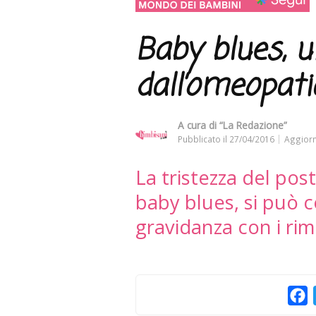
Baby blues, u
dall’omeopati
A cura di
“La Redazione”
Pubblicato il
27/04/2016
Aggiorn
La tristezza del po
baby blues, si può c
gravidanza con i rim
F