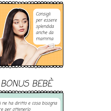
Consigli
per essere
splendida
anche da
mamma
BONUS BEBÈ
i ne ha diritto e cosa bisogna
re per ottenerlo