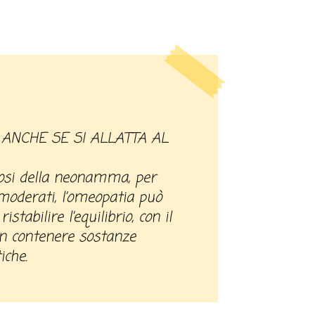
iosi della neonamma, per
 moderati, l’omeopatia può
ristabilire l’equilibrio, con il
on contenere sostanze
iche.