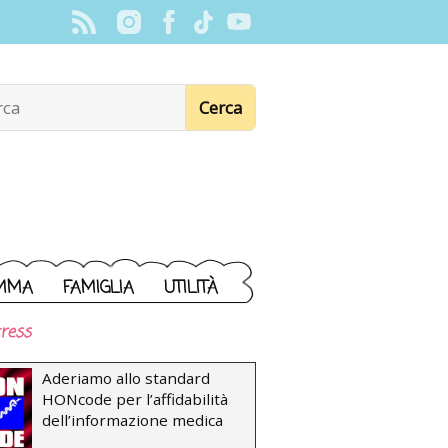
MMA
FAMIGLIA
UTILITÀ
ress
Aderiamo allo standard
HONcode per l’affidabilità
dell’informazione medica