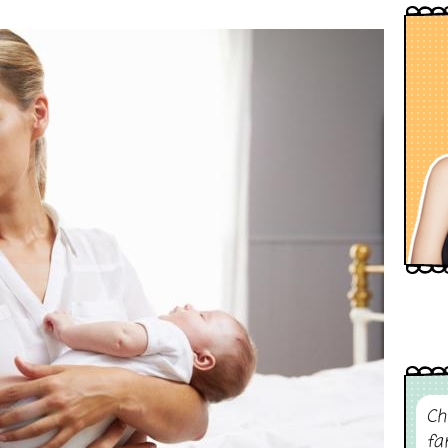
Ch
fa