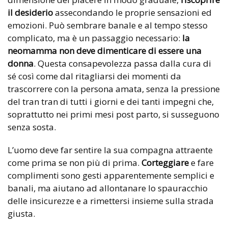
il desiderio
assecondando le proprie sensazioni ed
emozioni. Può sembrare banale e al tempo stesso
complicato, ma è un passaggio necessario:
la
neomamma non deve dimenticare di essere una
donna
.
Questa consapevolezza passa dalla cura di
sé così come dal ritagliarsi dei momenti da
trascorrere con la persona amata, senza la pressione
del tran tran di tutti i giorni e dei tanti impegni che,
soprattutto nei primi mesi post parto, si susseguono
senza sosta.
L’uomo deve far sentire la sua compagna attraente
come prima se non più di prima.
Corteggiare
e fare
complimenti sono gesti apparentemente semplici e
banali, ma aiutano ad allontanare lo spauracchio
delle insicurezze e a rimettersi insieme sulla strada
giusta.