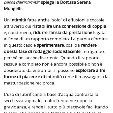
passa dall’intimità
”
spiega la Dott.ssa Serena
Mongelli.
Un’
intimità
fatta anche “solo” di effusioni e coccole
attraverso cui
ristabilire una connessione di coppia
e, nondimeno,
ridurre l’ansia da prestazione
legata
all’idea di un rapporto completo. La parola d’ordine
in questo caso è
sperimentare
, così da
rendere
questa fase di rodaggio soddisfacente
, intrigante e,
perché no, anche divertente. Quando il rapporto
sessuale completo non è ancora possibile o non è
desiderato da entrambi, si possono
esplorare altre
forme di piacere
e di intimità come il massaggio o la
masturbazione reciproca.
L’uso di lubrificanti a base d’acqua contrasta la
secchezza vaginale, molto frequente dopo la
gravidanza, e rende il tutto più piacevole facilitando