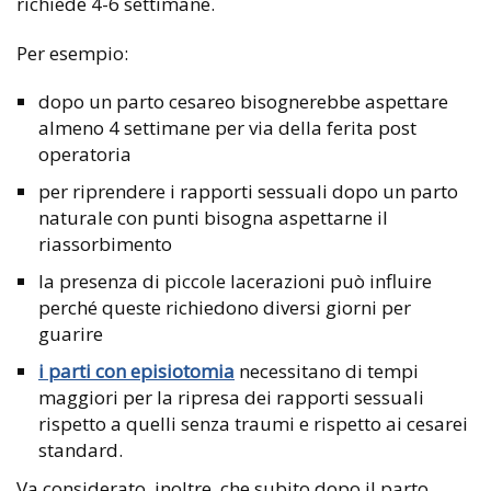
richiede 4-6 settimane.
Per esempio:
dopo un parto cesareo bisognerebbe aspettare
almeno 4 settimane per via della ferita post
operatoria
per riprendere i rapporti sessuali dopo un parto
naturale con punti bisogna aspettarne il
riassorbimento
la presenza di piccole lacerazioni può influire
perché queste richiedono diversi giorni per
guarire
i parti con episiotomia
necessitano di tempi
maggiori per la ripresa dei rapporti sessuali
rispetto a quelli senza traumi e rispetto ai cesarei
standard.
Va considerato, inoltre, che subito dopo il parto