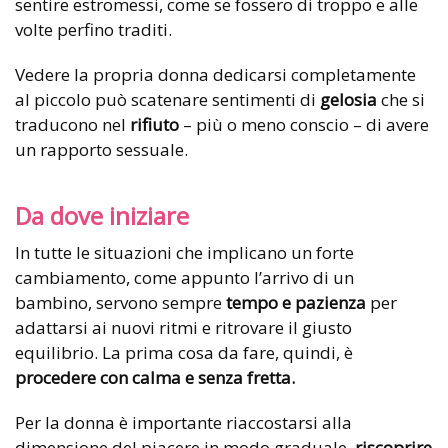
sentire estromessi, come se fossero di troppo e alle
volte perfino traditi.
Vedere la propria donna dedicarsi completamente
al piccolo può scatenare sentimenti di
gelosia
che si
traducono nel
rifiuto
– più o meno conscio – di avere
un rapporto sessuale.
Da dove iniziare
In tutte le situazioni che implicano un forte
cambiamento, come appunto l’arrivo di un
bambino, servono sempre
tempo e pazienza
per
adattarsi ai nuovi ritmi e ritrovare il giusto
equilibrio. La prima cosa da fare, quindi, è
procedere con calma e senza fretta.
Per la donna è importante riaccostarsi alla
dimensione del piacere in modo graduale,
riscoprire