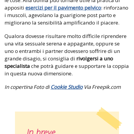
le cose. Alla donna può tornare utile la pratica di
appositi
esercizi per il pavimento pelvico
: rinforzano
i muscoli, agevolano la guarigione post parto e
migliorano la sensibilità amplificando il piacere.
Qualora dovesse risultare molto difficile riprendere
una vita sessuale serena e appagante, oppure se
uno o entrambi i partner dovessero soffrire di un
grande disagio, si consiglia di
rivolgersi a uno
specialista
che potrà guidare e supportare la coppia
in questa nuova dimensione.
In copertina Foto di
Cookie Studio
Via Freepik.com
In breve