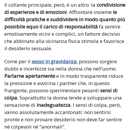
Il collante principale, però, è un altro: la
condivisione
di esperienze e di emozioni
. Affrontare insieme
le
difficoltà pratiche e suddividere in modo quanto più
possibile equo il carico di
responsabilità
fa sentire
emotivamente vicini e complici, un fattore decisivo
che abbinato alla vicinanza fisica stimola e favorisce
il desiderio sessuale.
Come per il
sesso in gravidanza
, possono sorgere
dubbi e incertezze sia nella donna che nell’uomo.
Parlarne apertamente
e in modo trasparente riduce
la pressione e avvicina i partner che, in questo
frangente, possono sperimentare pesanti
sensi di
colpa
. Soprattutto la donna tende a sviluppare una
sensazione di
inadeguatezza
. I sensi di colpa, però,
vanno assolutamente accantonati: non sentirsi
pronte e non provare desiderio non deve far sentire
né colpevoli né “anormali”.