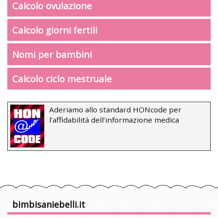
Calcolo ovulazione
Calcolo giorni fertili
Nomi per bambini
Calcolo ciclo mestruale
Aderiamo allo standard HONcode per
l’affidabilità dell’informazione medica
bimbisaniebelli.it