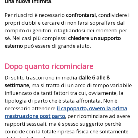
una nuova intimità
.
Per riuscirci è necessario
confrontarsi
, condividere i
propri dubbi e cercare di non farsi sopraffare dal
compito di genitori, ritagliandosi dei momenti per
sé. Nei casi più complessi
chiedere un supporto
esterno
può essere di grande aiuto.
Dopo quanto ricominciare
Di solito trascorrono in media
dalle 6 alle 8
settimane
, ma si tratta di un arco di tempo variabile
influenzato da tanti fattori tra cui, ovviamente, la
tipologia di parto che è stata affrontata. Non è
necessario attendere
il capoparto, ovvero la prima
mestruazione post parto
, per ricominciare ad avere
rapporti sessuali, ma è spesso suggerito perché
coincide con la totale ripresa fisica che solitamente