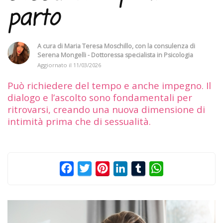
parto
A cura di
Maria Teresa Moschillo
, con la consulenza di
Serena Mongelli - Dottoressa specialista in Psicologia
Aggiornato il
11/03/2026
Può richiedere del tempo e anche impegno. Il
dialogo e l’ascolto sono fondamentali per
ritrovarsi, creando una nuova dimensione di
intimità prima che di sessualità.
Facebook
Twitter
Pinterest
LinkedIn
Tumblr
WhatsApp