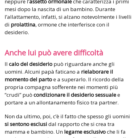
neppure l’
assetto ormonale
che caratterizza i primi
mesi dopo la nascita di un bambino. Durante
l’allattamento, infatti, si alzano notevolmente i livelli
di
prolattina
, ormone che interferisce con il
desiderio.
Anche lui può avere difficoltà
Il
calo del desiderio
può riguardare anche gli
uomini. Alcuni papà faticano a
rielaborare il
momento del parto
e a superarlo. Il ricordo della
propria compagna sofferente nei momenti più
“crudi” può
condizionare il desiderio sessuale
e
portare a un allontanamento fisico tra partner.
Non da ultimo, poi, c’è il fatto che spesso gli uomini
si sentono esclusi
dal rapporto che si crea tra
mamma e bambino. Un
legame esclusivo
che li fa