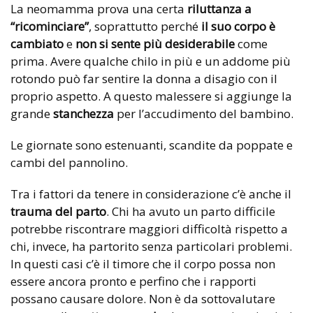
La neomamma prova una certa
riluttanza a
“ricominciare”
, soprattutto perché
il suo corpo è
cambiato
e
non si sente più desiderabile
come
prima. Avere qualche chilo in più e un addome più
rotondo può far sentire la donna a disagio con il
proprio aspetto. A questo malessere si aggiunge la
grande
stanchezza
per l’accudimento del bambino.
Le giornate sono estenuanti, scandite da poppate e
cambi del pannolino.
Tra i fattori da tenere in considerazione c’è anche il
trauma del parto
. Chi ha avuto un parto difficile
potrebbe riscontrare maggiori difficoltà rispetto a
chi, invece, ha partorito senza particolari problemi.
In questi casi c’è il timore che il corpo possa non
essere ancora pronto e perfino che i rapporti
possano causare dolore. Non è da sottovalutare