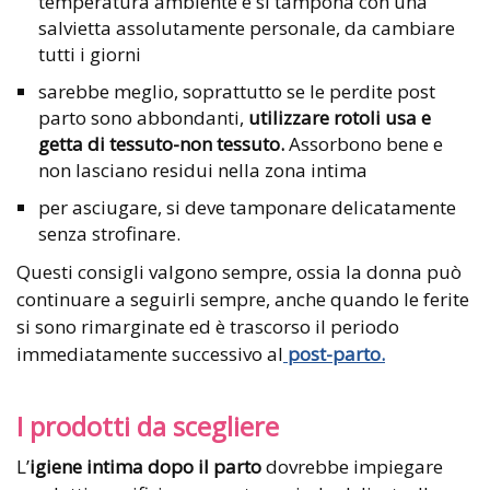
temperatura ambiente e si tampona con una
salvietta assolutamente personale, da cambiare
tutti i giorni
sarebbe meglio, soprattutto se le perdite post
parto sono abbondanti,
utilizzare rotoli usa e
getta di tessuto-non tessuto.
Assorbono bene e
non lasciano residui nella zona intima
per asciugare, si deve tamponare delicatamente
senza strofinare.
Questi consigli valgono sempre, ossia la donna può
continuare a seguirli sempre, anche quando le ferite
si sono rimarginate ed è trascorso il periodo
immediatamente successivo al
post-parto.
I prodotti da scegliere
L’
igiene intima dopo il parto
dovrebbe impiegare