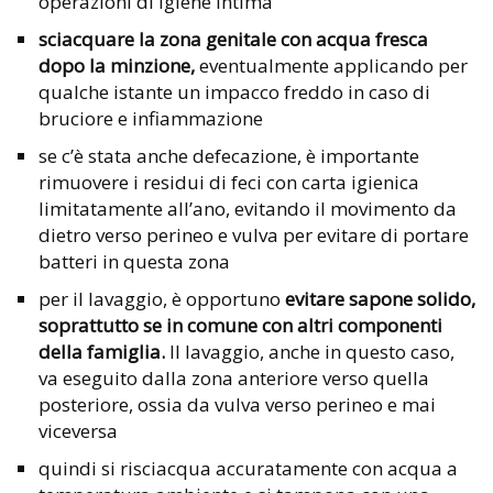
operazioni di igiene intima
sciacquare la zona genitale con acqua fresca
dopo la minzione,
eventualmente applicando per
qualche istante un impacco freddo in caso di
bruciore e infiammazione
se c’è stata anche defecazione, è importante
rimuovere i residui di feci con carta igienica
limitatamente all’ano, evitando il movimento da
dietro verso perineo e vulva per evitare di portare
batteri in questa zona
per il lavaggio, è opportuno
evitare sapone solido,
soprattutto se in comune con altri componenti
della famiglia.
Il lavaggio, anche in questo caso,
va eseguito dalla zona anteriore verso quella
posteriore, ossia da vulva verso perineo e mai
viceversa
quindi si risciacqua accuratamente con acqua a