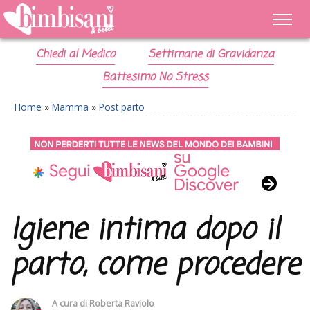
Chiedi al Medico
Settimane di Gravidanza
Battesimo No Stress
Home
»
Mamma
»
Post parto
Igiene intima dopo il
parto, come procedere
A cura di
Roberta Raviolo