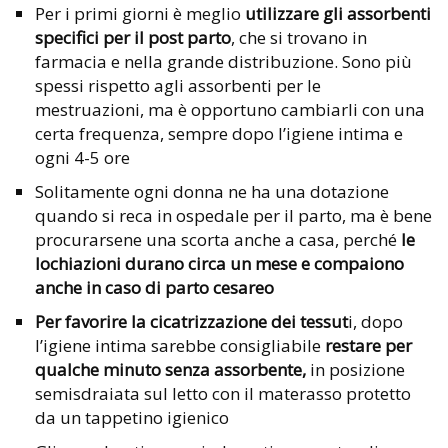
Per i primi giorni è meglio
utilizzare gli assorbenti
specifici per il post parto
, che si trovano in
farmacia e nella grande distribuzione. Sono più
spessi rispetto agli assorbenti per le
mestruazioni, ma è opportuno cambiarli con una
certa frequenza, sempre dopo l’igiene intima e
ogni 4-5 ore
Solitamente ogni donna ne ha una dotazione
quando si reca in ospedale per il parto, ma è bene
procurarsene una scorta anche a casa, perché
le
lochiazioni durano circa un mese e compaiono
anche in caso di parto cesareo
Per favorire la cicatrizzazione dei tessut
i, dopo
l’igiene intima sarebbe consigliabile
restare per
qualche minuto senza assorbente,
in posizione
semisdraiata sul letto con il materasso protetto
da un tappetino igienico