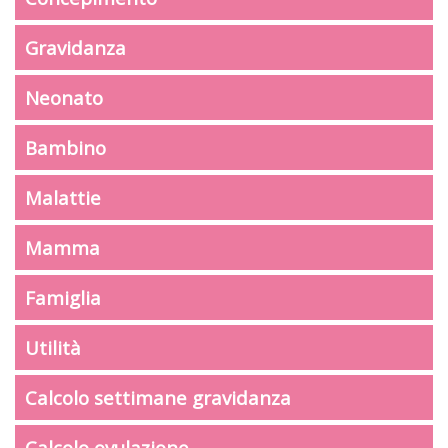
Gravidanza
Neonato
Bambino
Malattie
Mamma
Famiglia
Utilità
Calcolo settimane gravidanza
Calcolo ovulazione