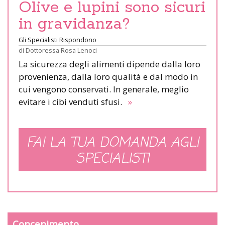
Olive e lupini sono sicuri
in gravidanza?
Gli Specialisti Rispondono
di
Dottoressa Rosa Lenoci
La sicurezza degli alimenti dipende dalla loro
provenienza, dalla loro qualità e dal modo in
cui vengono conservati. In generale, meglio
evitare i cibi venduti sfusi.
»
FAI LA TUA DOMANDA AGLI
SPECIALISTI
Concepimento