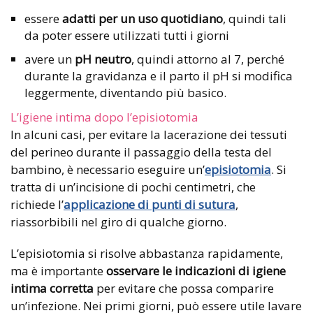
essere
adatti per un uso quotidiano
, quindi tali
da poter essere utilizzati tutti i giorni
avere un
pH neutro
, quindi attorno al 7, perché
durante la gravidanza e il parto il pH si modifica
leggermente, diventando più basico.
L’igiene intima dopo l’episiotomia
In alcuni casi, per evitare la lacerazione dei tessuti
del perineo durante il passaggio della testa del
bambino, è necessario eseguire un’
episiotomia
. Si
tratta di un’incisione di pochi centimetri, che
richiede l’
applicazione di punti di sutura
,
riassorbibili nel giro di qualche giorno.
L’episiotomia si risolve abbastanza rapidamente,
ma è importante
osservare le indicazioni di igiene
intima corretta
per evitare che possa comparire
un’infezione. Nei primi giorni, può essere utile lavare