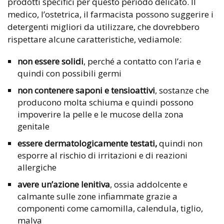
prodotti specifici per questo periodo delicato. Il
medico, l’ostetrica, il farmacista possono suggerire i
detergenti migliori da utilizzare, che dovrebbero
rispettare alcune caratteristiche, vediamole:
non essere solidi
, perché a contatto con l’aria e
quindi con possibili germi
non contenere saponi e tensioattivi
, sostanze che
producono molta schiuma e quindi possono
impoverire la pelle e le mucose della zona
genitale
essere dermatologicamente testati,
quindi non
esporre al rischio di irritazioni e di reazioni
allergiche
avere un’azione lenitiva
, ossia addolcente e
calmante sulle zone infiammate grazie a
componenti come camomilla, calendula, tiglio,
malva