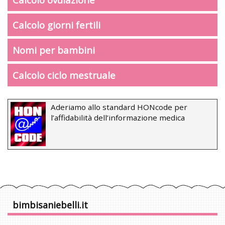
Calcolo giorni fertili
Nomi per bambini
Calcolo ciclo mestruale
Aderiamo allo standard HONcode per
l’affidabilità dell’informazione medica
bimbisaniebelli.it