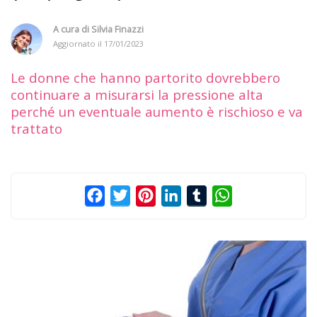
A cura di
Silvia Finazzi
Aggiornato il
17/01/2023
Le donne che hanno partorito dovrebbero
continuare a misurarsi la pressione alta
perché un eventuale aumento è rischioso e va
trattato
Facebook
Twitter
Pinterest
LinkedIn
Tumblr
WhatsApp