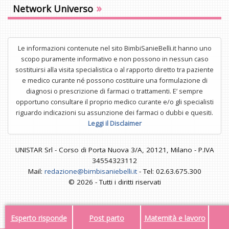
»
Network Universo
Le informazioni contenute nel sito BimbiSanieBelli.it hanno uno
scopo puramente informativo e non possono in nessun caso
sostituirsi alla visita specialistica o al rapporto diretto tra paziente
e medico curante né possono costituire una formulazione di
diagnosi o prescrizione di farmaci o trattamenti. E’ sempre
opportuno consultare il proprio medico curante e/o gli specialisti
riguardo indicazioni su assunzione dei farmaci o dubbi e quesiti.
Leggi il Disclaimer
UNISTAR Srl - Corso di Porta Nuova 3/A, 20121, Milano - P.IVA
34554323112
Mail:
redazione@bimbisaniebelli.it
- Tel: 02.63.675.300
© 2026 - Tutti i diritti riservati
Esperto risponde
Post parto
Maternità e lavoro