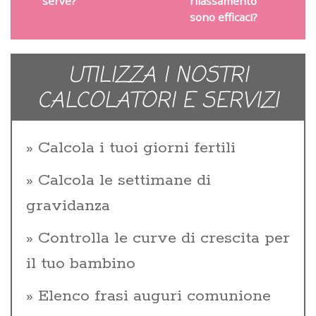
serve?
rilassamento
sono efficaci?
UTILIZZA I NOSTRI
CALCOLATORI E SERVIZI
Calcola i tuoi giorni fertili
Calcola le settimane di
gravidanza
Controlla le curve di crescita per
il tuo bambino
Elenco frasi auguri comunione