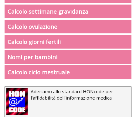
Calcolo settimane gravidanza
Calcolo ovulazione
Calcolo giorni fertili
Nomi per bambini
Calcolo ciclo mestruale
Aderiamo allo standard HONcode per
l’affidabilità dell’informazione medica