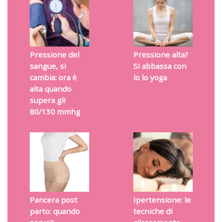
Pressione del
Pressione alta?
sangue, si
Si abbassa con
cambia: ora è
lo lo yoga
alta quando
supera gli
80/130 mmhg
Pancera post
Ipertensione: le
parto: quando
tecniche di