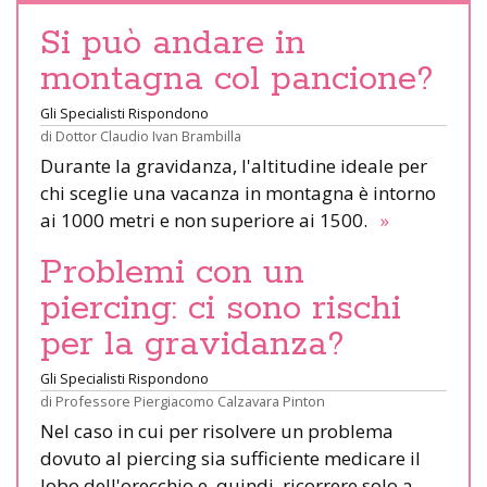
Si può andare in
montagna col pancione?
Gli Specialisti Rispondono
di
Dottor Claudio Ivan Brambilla
Durante la gravidanza, l'altitudine ideale per
chi sceglie una vacanza in montagna è intorno
ai 1000 metri e non superiore ai 1500.
»
Problemi con un
piercing: ci sono rischi
per la gravidanza?
Gli Specialisti Rispondono
di
Professore Piergiacomo Calzavara Pinton
Nel caso in cui per risolvere un problema
dovuto al piercing sia sufficiente medicare il
lobo dell'orecchio e, quindi, ricorrere solo a