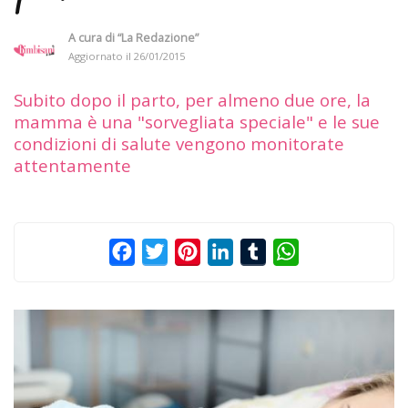
A cura di
“La Redazione”
Aggiornato il
26/01/2015
Subito dopo il parto, per almeno due ore, la
mamma è una "sorvegliata speciale" e le sue
condizioni di salute vengono monitorate
attentamente
Facebook
Twitter
Pinterest
LinkedIn
Tumblr
WhatsApp